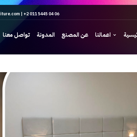
iture.com
|
+2 011 5445 04 06
ئيسية
اعمالنا
عن المصنع
المدونة
تواصل معنا