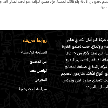
 يجمع بين الأناقة والوظائف العملية، فإن مصنع التؤامان هو الخيار المثالي لك. زور
ميزة.
روابط سريعة
شركة التوأمان بكم في عالم
مة والإبداع، حيث تجتمع الخبرة
الصفحة الرئيسية
الطويلة التي تمتد لأكثر من ٣٠ عامًا
دقة الفائقة والتصميم الرفيع.
عن المصنع
ركة رائدة في صناعة المطابخ
تواصل معنا
 أنواع الأثاث، ملتزمون بتقديم
المعرض
ات تتحدى حدود الفن وتعكس
لجمال والجودة.
سياسة الخصوصية