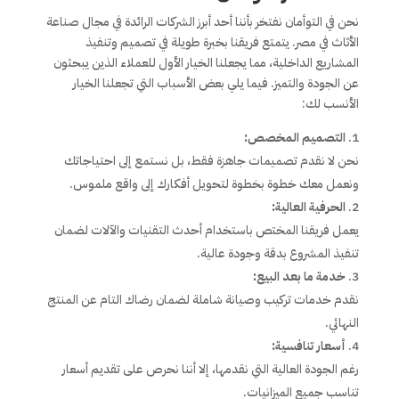
نحن في التوأمان نفتخر بأننا أحد أبرز الشركات الرائدة في مجال صناعة
الأثاث في مصر. يتمتع فريقنا بخبرة طويلة في تصميم وتنفيذ
المشاريع الداخلية، مما يجعلنا الخيار الأول للعملاء الذين يبحثون
عن الجودة والتميز. فيما يلي بعض الأسباب التي تجعلنا الخيار
الأنسب لك:
التصميم المخصص:
نحن لا نقدم تصميمات جاهزة فقط، بل نستمع إلى احتياجاتك
ونعمل معك خطوة بخطوة لتحويل أفكارك إلى واقع ملموس.
الحرفية العالية:
يعمل فريقنا المختص باستخدام أحدث التقنيات والآلات لضمان
تنفيذ المشروع بدقة وجودة عالية.
خدمة ما بعد البيع:
نقدم خدمات تركيب وصيانة شاملة لضمان رضاك التام عن المنتج
النهائي.
أسعار تنافسية:
رغم الجودة العالية التي نقدمها، إلا أننا نحرص على تقديم أسعار
تناسب جميع الميزانيات.