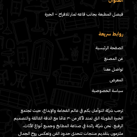
العنوان
فيصل المطبعة بجانب قاعه لمار للافراح – الجيزة
روابط سريعة
الصفحة الرئيسية
عن المصنع
تواصل معنا
المعرض
سياسة الخصوصية
ترحب شركة التوأمان بكم في عالم الفخامة والإبداع، حيث تجتمع
الخبرة الطويلة التي تمتد لأكثر من ٣٠ عامًا مع الدقة الفائقة والتصميم
الرفيع. نحن شركة رائدة في صناعة المطابخ وجميع أنواع الأثاث،
ملتزمون بتقديم منتجات تتحدى حدود الفن وتعكس روح الجمال