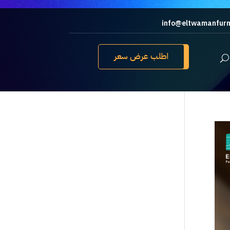
info@eltwamanfurn
اطلب عرض سعر