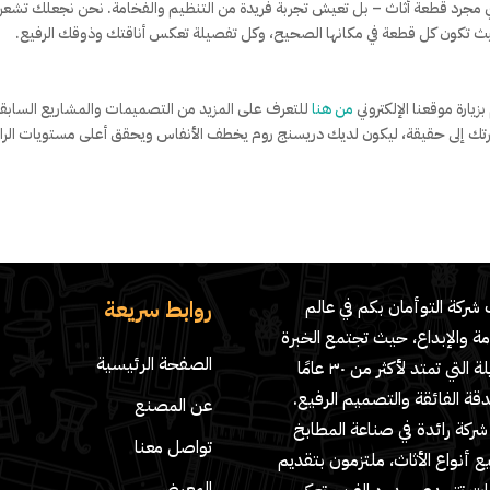
ري مجرد قطعة أثاث – بل تعيش تجربة فريدة من التنظيم والفخامة. نحن نجعلك تشعر
 حيث تكون كل قطعة في مكانها الصحيح، وكل تفصيلة تعكس أناقتك وذوقك الرفيع.
ارة موقعنا الإلكتروني
من هنا
للتعرف على المزيد من التصميمات والمشاريع السابقة
تك إلى حقيقة، ليكون لديك دريسنج روم يخطف الأنفاس ويحقق أعلى مستويات الرا
روابط سريعة
شركة التوأمان بكم في عالم
مة والإبداع، حيث تجتمع الخبرة
الصفحة الرئيسية
الطويلة التي تمتد لأكثر من ٣٠ عامًا
دقة الفائقة والتصميم الرفيع.
عن المصنع
ركة رائدة في صناعة المطابخ
تواصل معنا
 أنواع الأثاث، ملتزمون بتقديم
المعرض