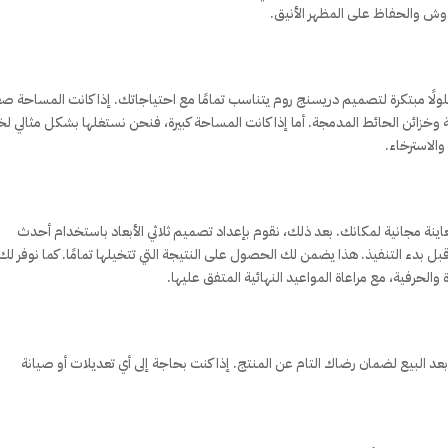
وش والحفاظ على المظهر الأنيق.
ًا مبتكرة لتصميم دريسنج روم يتناسب تمامًا مع احتياجاتك. إذا كانت المساحة صغي
وخزائن الحائط المدمجة. أما إذا كانت المساحة كبيرة، فنحن نستغلها بشكل مثالي ل
الاسترخاء.
ينة مجانية لمكانك. بعد ذلك، نقوم بإعداد تصميم ثلاثي الأبعاد باستخدام أحدث
 بدء التنفيذ. هذا يضمن لك الحصول على النتيجة التي تتخيلها تمامًا. كما نوفر لك
الحرفية، مع مراعاة المواعيد النهائية المتفق عليها.
عد البيع لضمان رضاك التام عن المنتج. إذا كنت بحاجة إلى أي تعديلات أو صيانة