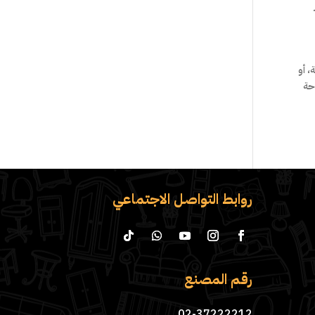
، أو
حة
روابط التواصل الاجتماعي
رقم المصنع
02-37222212