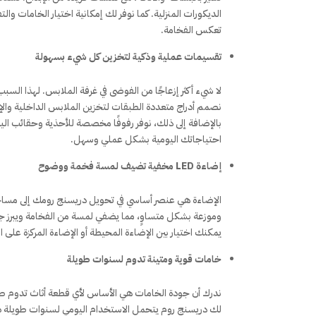
الديكورات المنزلية. كما نوفر لك إمكانية اختيار الخامات وا
تعكس الفخامة.
تقسيمات عملية وذكية لتخزين كل شيء بسهولة
لا شيء أكثر إزعاجًا من الفوضى في غرفة الملابس. لهذا 
نصمم أدراج متعددة الطبقات لتخزين الملابس الداخلية والإ
بالإضافة إلى ذلك، نوفر رفوفًا مخصصة للأحذية وحقائب اليد
احتياجاتك اليومية بشكل عملي وسهل.
إضاءة LED مخفية تضيف لمسة فخمة ووضوح
وموزعة بشكل متساوٍ، مما يضفي لمسة من الفخامة ويبرز ج
يمكنك اختيار بين الإضاءة المحيطة أو الإضاءة المركزة على 
خامات قوية ومتينة تدوم لسنوات طويلة
ندرك أن جودة الخامات هي الأساس لأي قطعة أثاث تدوم طوي
لك دريسنج روم يتحمل الاستخدام اليومي لسنوات طويلة دون 