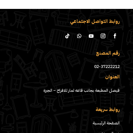
روابط التواصل الاجتماعي
رقم المصنع
02-37222212
العنوان
فيصل المطبعة بجانب قاعه لمار للافراح – الجيزة
روابط سريعة
الصفحة الرئيسية