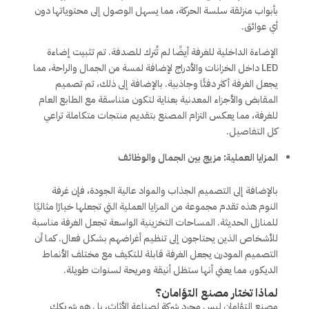
بأبواب منزلقة سلسة الحركة، مما يسهل الوصول إلى محتوياتها دون
أي عوائق.
الإضاءة الداخلية للغرفة أيضًا لم تُترك للصدفة. تم تثبيت إضاءة
LED داخل الخزانات والأدراج لإضافة لمسة من الجمال والراحة، مما
يجعل الغرفة أكثر دفئًا وجاذبية. بالإضافة إلى ذلك، تم تصميم
المقابض والأجزاء المعدنية بعناية لتكون متناسقة مع الطابع العام
للغرفة، مما يعكس التزام المصنع بتقديم منتجات متكاملة تراعي
كل التفاصيل.
المزايا العملية: مزيج بين الجمال والوظائف
بالإضافة إلى التصميم الجذاب والمواد عالية الجودة، فإن غرفة
النوم هذه تقدم مجموعة من المزايا العملية التي تجعلها خيارًا مثاليًا
للمنازل الحديثة. المساحات التخزينية الواسعة تجعل الغرفة مناسبة
للأشخاص الذين يحتاجون إلى تنظيم أغراضهم بشكل فعال. كما أن
التصميم المودرن يجعل الغرفة قابلة للتكيف مع مختلف الأنماط
الديكور، مما يعني أنها ستظل أنيقة ومريحة لسنوات طويلة.
لماذا تختار مصنع التؤامان؟
مصنع التؤامان ليس مجرد شركة لصناعة الأثاث، بل هو شريكك