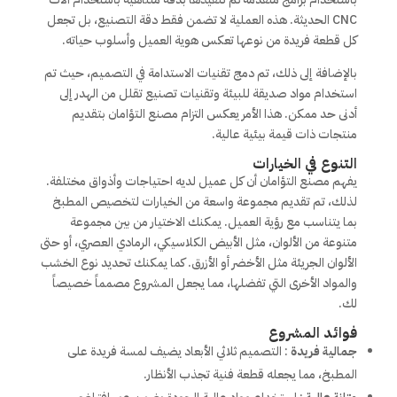
CNC الحديثة. هذه العملية لا تضمن فقط دقة التصنيع، بل تجعل
كل قطعة فريدة من نوعها تعكس هوية العميل وأسلوب حياته.
بالإضافة إلى ذلك، تم دمج تقنيات الاستدامة في التصميم، حيث تم
استخدام مواد صديقة للبيئة وتقنيات تصنيع تقلل من الهدر إلى
أدنى حد ممكن. هذا الأمر يعكس التزام مصنع التؤامان بتقديم
منتجات ذات قيمة بيئية عالية.
التنوع في الخيارات
يفهم مصنع التؤامان أن كل عميل لديه احتياجات وأذواق مختلفة.
لذلك، تم تقديم مجموعة واسعة من الخيارات لتخصيص المطبخ
بما يتناسب مع رؤية العميل. يمكنك الاختيار من بين مجموعة
متنوعة من الألوان، مثل الأبيض الكلاسيكي، الرمادي العصري، أو حتى
الألوان الجريئة مثل الأخضر أو الأزرق. كما يمكنك تحديد نوع الخشب
والمواد الأخرى التي تفضلها، مما يجعل المشروع مصمماً خصيصاً
لك.
فوائد المشروع
جمالية فريدة
: التصميم ثلاثي الأبعاد يضيف لمسة فريدة على
المطبخ، مما يجعله قطعة فنية تجذب الأنظار.