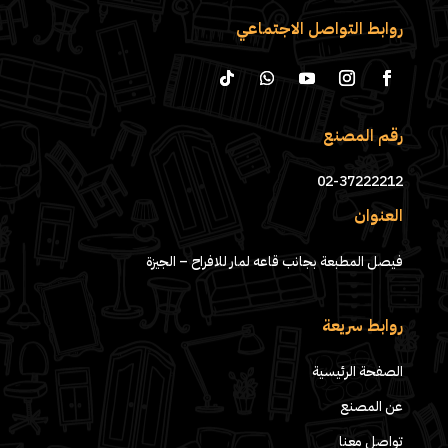
روابط التواصل الاجتماعي
رقم المصنع
02-37222212
العنوان
فيصل المطبعة بجانب قاعه لمار للافراح – الجيزة
روابط سريعة
الصفحة الرئيسية
عن المصنع
تواصل معنا