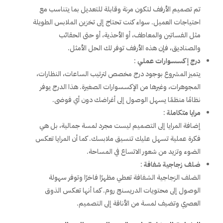
تم تصميم الأرفف لتكون مرنة وقابلة للتعديل بما يتناسب مع
احتياجات العميل. سواء كنت تحتاج إلى تخزين الملابس الطويلة
مثل الفساتين والمعاطف، أو الأحذية، أو حتى الحقائب
والصناديق، فإن هذه الأرفف توفر لك الحل الأمثل.
درج إكسسوارات عملي
:
يتميز المشروع بوجود درج مخصص لترتيب الساعات، النظارات،
المجوهرات، وغيرها من الإكسسوارات الصغيرة. هذا الدرج يوفر
نظامًا منظمًا يسهل الوصول إلى أغراضك دون أي فوضى.
مرايا متكاملة
:
إضافة المرايا إلى التصميم ليست مجرد لمسة جمالية، بل هي
فكرة عملية تسهل عليك تنسيق ملابسك. كما أن المرايا تعكس
الضوء وتزيد من شعور الاتساع في المساحة.
ضلف زجاجية شفافة
:
الضلف الزجاجية الشفافة تعطي مظهرًا فاخرًا وتوفر سهولة
الوصول إلى محتويات الدريسنج روم. كما أنها تعكس الذوق
العصري وتضيف لمسة من الأناقة إلى التصميم.