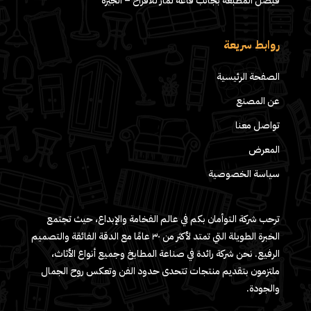
فيصل المطبعة بجانب قاعه لمار للافراح – الجيزة
روابط سريعة
الصفحة الرئيسية
عن المصنع
تواصل معنا
المعرض
سياسة الخصوصية
ترحب شركة التوأمان بكم في عالم الفخامة والإبداع، حيث تجتمع
الخبرة الطويلة التي تمتد لأكثر من ٣٠ عامًا مع الدقة الفائقة والتصميم
الرفيع. نحن شركة رائدة في صناعة المطابخ وجميع أنواع الأثاث،
ملتزمون بتقديم منتجات تتحدى حدود الفن وتعكس روح الجمال
والجودة.