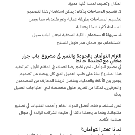
المكان وتضيف لمسة فنية مميزة.
تقسيم المساحات بذكاء
: يمكن استخدام هذا التصميم
لتقسيم المساحات بطريقة عملية وغير تقليدية، مما يجعل
المساحة أكثر تنظيمًا وفعالية.
سهولة الاستخدام
: الآلية المخفية تجعل الباب سهل
الاستخدام، مع ضمان عمر طويل للمنتج.
التزام التوأمان بالجودة والتميز فى مشروع باب جرار
مخفي مع تجليدة حائط
في مصنع التوأمان، نحن نضع رضا العملاء في المقام الأول. تم تنفيذ
هذا المشروع بناءً على طلب العميل الذي كان يبحث عن تصميم
يجمع بين الأناقة والعملية. وبفضل فريقنا المحترف من المصممين
والحرفيين، تمكنا من تقديم حلول مخصصة تلبي احتياجات العميل
بدقة.
نحن نستخدم فقط أفضل المواد الخام وأحدث التقنيات في تصنيع
منتجاتنا. وهذا ما يجعلنا دائمًا في طليعة الشركات الرائدة في مجال
صناعة الأثاث.
لماذا تختار التوأمان؟