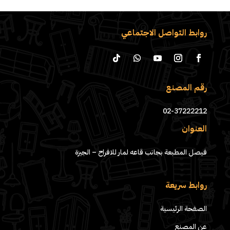
روابط التواصل الاجتماعي
رقم المصنع
02-37222212
العنوان
فيصل المطبعة بجانب قاعه لمار للافراح – الجيزة
روابط سريعة
الصفحة الرئيسية
عن المصنع