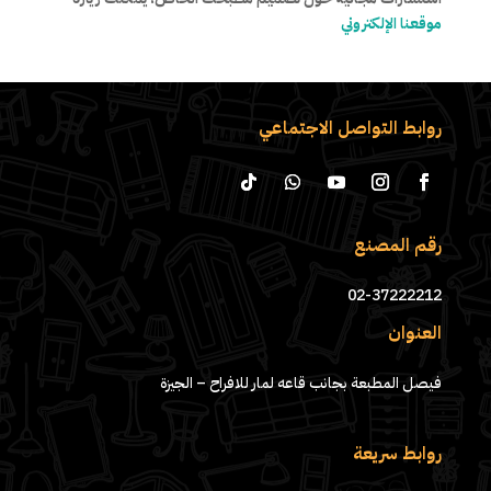
موقعنا الإلكتروني
روابط التواصل الاجتماعي
رقم المصنع
02-37222212
العنوان
فيصل المطبعة بجانب قاعه لمار للافراح – الجيزة
روابط سريعة