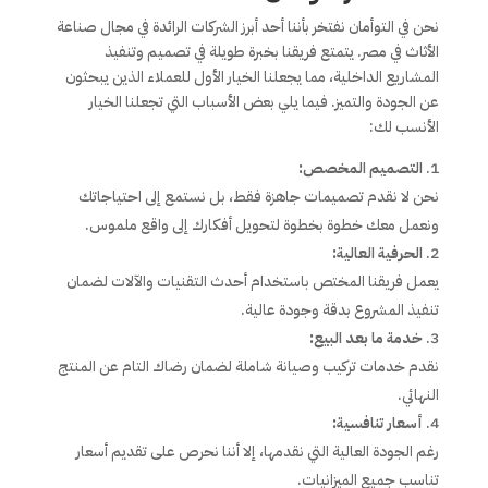
نحن في التوأمان نفتخر بأننا أحد أبرز الشركات الرائدة في مجال صناعة
الأثاث في مصر. يتمتع فريقنا بخبرة طويلة في تصميم وتنفيذ
المشاريع الداخلية، مما يجعلنا الخيار الأول للعملاء الذين يبحثون
عن الجودة والتميز. فيما يلي بعض الأسباب التي تجعلنا الخيار
الأنسب لك:
التصميم المخصص:
نحن لا نقدم تصميمات جاهزة فقط، بل نستمع إلى احتياجاتك
ونعمل معك خطوة بخطوة لتحويل أفكارك إلى واقع ملموس.
الحرفية العالية:
يعمل فريقنا المختص باستخدام أحدث التقنيات والآلات لضمان
تنفيذ المشروع بدقة وجودة عالية.
خدمة ما بعد البيع:
نقدم خدمات تركيب وصيانة شاملة لضمان رضاك التام عن المنتج
النهائي.
أسعار تنافسية:
رغم الجودة العالية التي نقدمها، إلا أننا نحرص على تقديم أسعار
تناسب جميع الميزانيات.