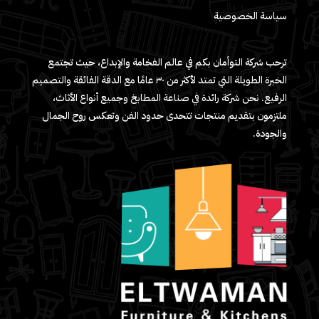
سياسة الخصوصية
ترحب شركة التوأمان بكم في عالم الفخامة والإبداع، حيث تجتمع
الخبرة الطويلة التي تمتد لأكثر من ٣٠ عامًا مع الدقة الفائقة والتصميم
الرفيع. نحن شركة رائدة في صناعة المطابخ وجميع أنواع الأثاث،
ملتزمون بتقديم منتجات تتحدى حدود الفن وتعكس روح الجمال
والجودة.