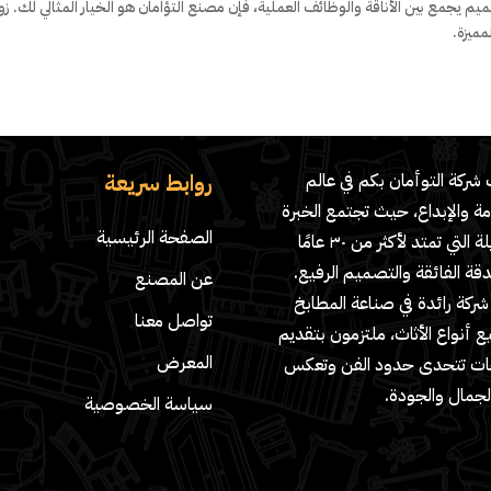
 يجمع بين الأناقة والوظائف العملية، فإن مصنع التؤامان هو الخيار المثالي لك. زور
ميزة.
روابط سريعة
شركة التوأمان بكم في عالم
مة والإبداع، حيث تجتمع الخبرة
الصفحة الرئيسية
الطويلة التي تمتد لأكثر من ٣٠ عامًا
دقة الفائقة والتصميم الرفيع.
عن المصنع
ركة رائدة في صناعة المطابخ
تواصل معنا
 أنواع الأثاث، ملتزمون بتقديم
المعرض
ات تتحدى حدود الفن وتعكس
لجمال والجودة.
سياسة الخصوصية