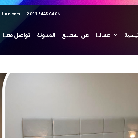
iture.com
|
+2 011 5445 04 06
ئيسية
اعمالنا
عن المصنع
المدونة
تواصل معنا