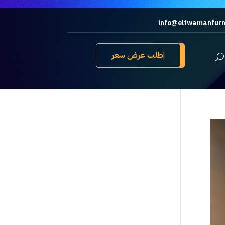
info@eltwamanfurn
اطلب عرض سعر