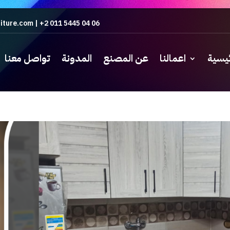
iture.com
|
+2 011 5445 04 06
ئيسية
اعمالنا
عن المصنع
المدونة
تواصل معنا