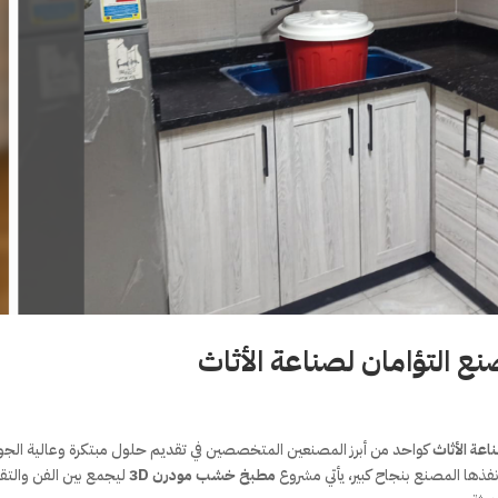
اعة الأثاث
كواحد من أبرز المصنعين المتخصصين في تقديم حلول مبتكرة وعالية الجو
نفذها المصنع بنجاح كبير، يأتي مشروع
مطبخ خشب مودرن 3D
ليجمع بين الفن والتق