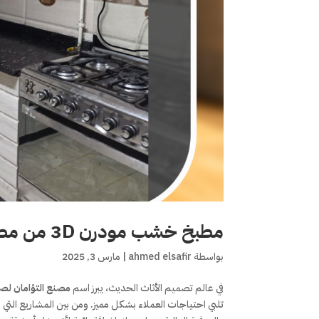
مطبخ خشب مودرن 3D من مصنع التؤامان لصناعة الأثاث
بواسطة
ahmed elsafir
|
مارس 3, 2025
في عالم تصميم الأثاث الحديث، يبرز اسم
مصنع التؤامان لصن
تلبي احتياجات العملاء بشكل مميز. ومن بين المشاريع التي 