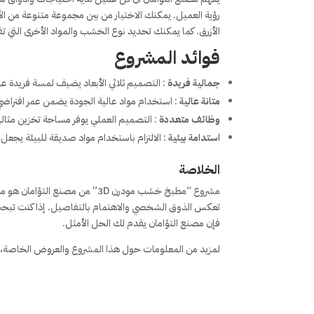
رؤية العميل. يمكنك الاختيار من بين مجموعة متنوعة من الأل
الأزرق. كما يمكنك تحديد نوع الخشب والمواد الأخرى التي
فوائد المشروع
جمالية فريدة
: التصميم ثلاثي الأبعاد يضيف لمسة فريدة ع
متانة عالية
: استخدام مواد عالية الجودة يضمن عمر افترا
وظائف متعددة
: التصميم العملي يوفر مساحة تخزين مثال
استدامة بيئية
: الالتزام باستخدام مواد صديقة للبيئة يجعل ا
الخلاصة
مشروع “مطبخ خشب مودرن 3D” من م
تعكس الذوق الشخصي والاهتمام بالتفاصيل. إذا كنت تبح
فإن مصنع التؤامان يقدم لك الحل الأمثل.
لمزيد من المعلومات حول هذا المشروع والعروض الخاصة، 