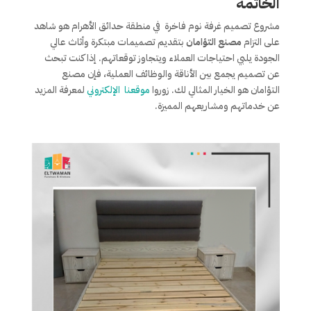
الخاتمة
مشروع تصميم غرفة نوم فاخرة في منطقة حدائق الأهرام هو شاهد
على التزام
مصنع التؤامان
بتقديم تصميمات مبتكرة وأثاث عالي
الجودة يلبي احتياجات العملاء ويتجاوز توقعاتهم. إذا كنت تبحث
عن تصميم يجمع بين الأناقة والوظائف العملية، فإن مصنع
التؤامان هو الخيار المثالي لك. زوروا
موقعنا الإلكتروني
لمعرفة المزيد
عن خدماتهم ومشاريعهم المميزة.