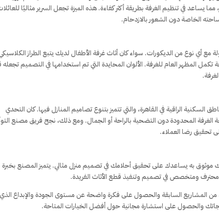
 يساعد في تنظيم الغرفة بطريقة أكثر كفاءة. هذه الميزة تجعل السرير مثاليًا للعائلات
ته الخاصة دون الشعور بالازدحام.
 مع أي نوع من الديكورات. سواء كان أثاث غرفة الأطفال لديك يتبع الطراز الكلاسيكي 
 تكمل المظهر العام للغرفة. الألوان المحايدة التي تم استخدامها في التصميم تجعله 
لغرفة.
 السكنية الراقية في القاهرة، والتي تتميز بتنوع تصاميم المنازل فيها. كان التحدي
 الغرفة المحدودة دون التضحية بالراحة أو الجمال. ومع ذلك، نجح فريق مصنع التوأ
تحقيق رضا العملاء.
 موثوق به يساعدك على تحقيق أحلامك في تصميم منزل مثالي. يتميز المصنع بخبرة
محترف ومتخصص في تصميم وتنفيذ قطع الأثاث الفريدة.
 من المشاريع السابقة والحصول على فكرة واضحة عن مستوى الجودة والإبداع الذي
اجاتك والحصول على استشارة مجانية حول أفضل الخيارات المتاحة.