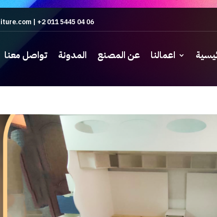
iture.com
|
+2 011 5445 04 06
ئيسية
اعمالنا
عن المصنع
المدونة
تواصل معنا