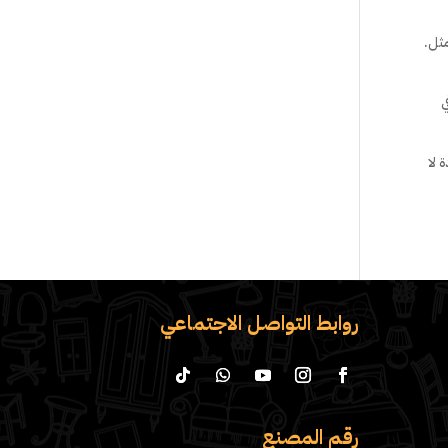
مثل.
ي
 لا
روابط التواصل الاجتماعي
رقم المصنع