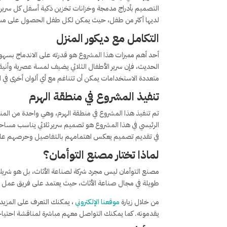
التصميم بأدراج مدمجة وخزانات تخزين ذكية أسفل كل سرير، مما
لديها أكثر من طفل، حيث يمكن لكل طفل الحصول على مساح
التكامل مع ديكور المنزل
أحد أهم مميزات هذا المشروع هو قدرته على الاندماج بسهولة
الحديث، فإن سرير الأطفال الثلاثي يضيف لمسة عصرية وأنيقة
متعددة الاستخدامات يمكن أن تتناغم مع أي ألوان أخرى في ا
تنفيذ المشروع في منطقة الهرم
تم تنفيذ هذا المشروع في منطقة الهرم، وهي واحدة من المناطق
الرئيسي في هذا المشروع هو تصميم سرير ثلاثي يناسب مساحة
في تقديم تصميم يعكس اهتمامهم بالتفاصيل وحرصهم على 
لماذا تختار مصنع التوأمان؟
مصنع التوأمان ليس مجرد شركة لصناعة الأثاث، بل هو شريك
طويلة في مجال صناعة الأثاث، حيث يعتمد على فريق عمل 
من خلال زيارة
موقعنا الإلكتروني
، يمكنك التعرف على المزيد
يقدمونه. كما يمكنك التواصل معهم مباشرة لمناقشة احتي