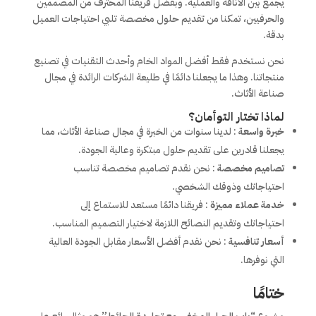
يجمع بين الأناقة والعملية. وبفضل فريقنا المحترف من المصممين
والحرفيين، تمكنا من تقديم حلول مخصصة تلبي احتياجات العميل
بدقة.
نحن نستخدم فقط أفضل المواد الخام وأحدث التقنيات في تصنيع
منتجاتنا. وهذا ما يجعلنا دائمًا في طليعة الشركات الرائدة في مجال
صناعة الأثاث.
لماذا تختار التوأمان؟
خبرة واسعة
: لدينا سنوات من الخبرة في مجال صناعة الأثاث، مما
يجعلنا قادرين على تقديم حلول مبتكرة وعالية الجودة.
تصاميم مخصصة
: نحن نقدم تصاميم مخصصة تناسب
احتياجاتك وذوقك الشخصي.
خدمة عملاء مميزة
: فريقنا دائمًا مستعد للاستماع إلى
احتياجاتك وتقديم النصائح اللازمة لاختيار التصميم المناسب.
أسعار تنافسية
: نحن نقدم أفضل الأسعار مقابل الجودة العالية
التي نوفرها.
ختامًا