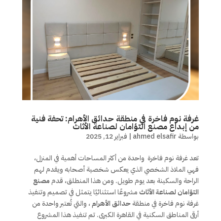
غرفة نوم فاخرة في منطقة حدائق الأهرام: تحفة فنية
من إبداع مصنع التؤامان لصناعة الأثاث
بواسطة
ahmed elsafir
|
فبراير 12, 2025
تعد غرفة نوم فاخرة واحدة من أكثر المساحات أهمية في المنزل،
فهي الملاذ الشخصي الذي يعكس شخصية أصحابه ويقدم لهم
الراحة والسكينة بعد يوم طويل. ومن هذا المنطلق، قدم
مصنع
التؤامان لصناعة الأثاث
مشروعًا استثنائيًا يتمثل في تصميم وتنفيذ
غرفة نوم فاخرة في منطقة
حدائق الأهرام
، والتي تُعتبر واحدة من
أرقى المناطق السكنية في القاهرة الكبرى. تم تنفيذ هذا المشروع