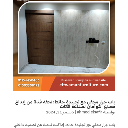
باب جرار مخفي مع تجليدة حائط: تحفة فنية من إبداع
مصنع التوأمان لصناعة الأثاث
بواسطة
ahmed elsafir
|
ديسمبر 31, 2024
باب جرار مخفي مع تجليدة حائط إذا كنت تبحث عن تصميم داخلي