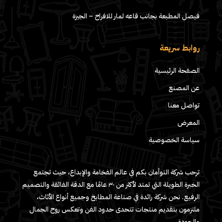
فيصل المطبعة بجانب قاعه لمار للافراح – الجيزة
روابط سريعة
الصفحة الرئيسية
عن المصنع
تواصل معنا
المعرض
سياسة الخصوصية
ترحب شركة التوأمان بكم في عالم الفخامة والإبداع، حيث تجتمع
الخبرة الطويلة التي تمتد لأكثر من ٣٠ عامًا مع الدقة الفائقة والتصميم
الرفيع. نحن شركة رائدة في صناعة المطابخ وجميع أنواع الأثاث،
ملتزمون بتقديم منتجات تتحدى حدود الفن وتعكس روح الجمال
والجودة.