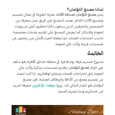
لماذا مصنع التؤامان؟
يتميز
مصنع التؤامان لصناعة الأثاث
بخبرته الطويلة في مجال تصميم
وتصنيع الأثاث الفاخر. يعتمد المصنع على فريق عمل محترف من
المصممين والحرفيين الذين يسعون دائمًا لتحقيق أعلى مستويات
الجودة والابتكار. كما يحرص المصنع على تقديم خدمات مخصصة
تناسب احتياجات العملاء، مما يجعله الخيار الأمثل لمن يبحثون عن
تصميمات فريدة وأثاث عالي الجودة.
الخاتمة
مشروع تصميم غرفة نوم فاخرة في منطقة حدائق الأهرام هو شاهد
على التزام
مصنع التؤامان
بتقديم تصميمات مبتكرة وأثاث عالي
الجودة يلبي احتياجات العملاء ويتجاوز توقعاتهم. إذا كنت تبحث
عن تصميم يجمع بين الأناقة والوظائف العملية، فإن مصنع
التؤامان هو الخيار المثالي لك. زوروا
موقعنا الإلكتروني
لمعرفة المزيد
عن خدماتهم ومشاريعهم المميزة.