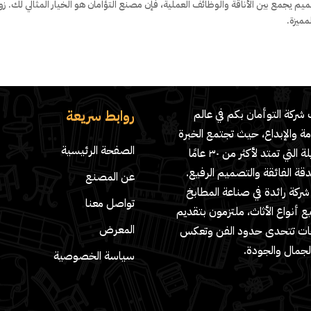
 يجمع بين الأناقة والوظائف العملية، فإن مصنع التؤامان هو الخيار المثالي لك. زور
ميزة.
روابط سريعة
شركة التوأمان بكم في عالم
مة والإبداع، حيث تجتمع الخبرة
الصفحة الرئيسية
الطويلة التي تمتد لأكثر من ٣٠ عامًا
دقة الفائقة والتصميم الرفيع.
عن المصنع
ركة رائدة في صناعة المطابخ
تواصل معنا
 أنواع الأثاث، ملتزمون بتقديم
المعرض
ات تتحدى حدود الفن وتعكس
لجمال والجودة.
سياسة الخصوصية