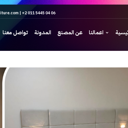
iture.com
|
+2 011 5445 04 06
ئيسية
اعمالنا
عن المصنع
المدونة
تواصل معنا