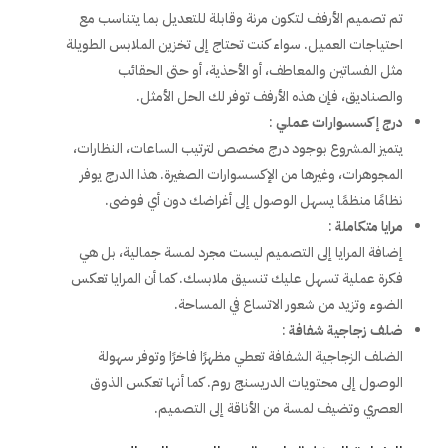
تم تصميم الأرفف لتكون مرنة وقابلة للتعديل بما يتناسب مع
احتياجات العميل. سواء كنت تحتاج إلى تخزين الملابس الطويلة
مثل الفساتين والمعاطف، أو الأحذية، أو حتى الحقائب
والصناديق، فإن هذه الأرفف توفر لك الحل الأمثل.
درج إكسسوارات عملي
:
يتميز المشروع بوجود درج مخصص لترتيب الساعات، النظارات،
المجوهرات، وغيرها من الإكسسوارات الصغيرة. هذا الدرج يوفر
نظامًا منظمًا يسهل الوصول إلى أغراضك دون أي فوضى.
مرايا متكاملة
:
إضافة المرايا إلى التصميم ليست مجرد لمسة جمالية، بل هي
فكرة عملية تسهل عليك تنسيق ملابسك. كما أن المرايا تعكس
الضوء وتزيد من شعور الاتساع في المساحة.
ضلف زجاجية شفافة
:
الضلف الزجاجية الشفافة تعطي مظهرًا فاخرًا وتوفر سهولة
الوصول إلى محتويات الدريسنج روم. كما أنها تعكس الذوق
العصري وتضيف لمسة من الأناقة إلى التصميم.