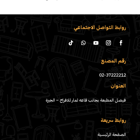
روابط التواصل الاجتماعي
رقم المصنع
02-37222212
العنوان
فيصل المطبعة بجانب قاعه لمار للافراح – الجيزة
روابط سريعة
الصفحة الرئيسية