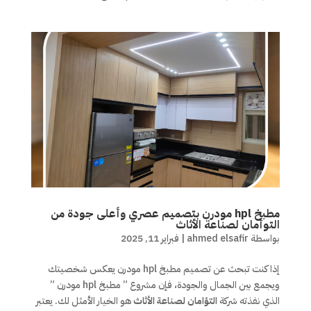
مطبخ hpl مودرن بتصميم عصري وأعلى جودة من
التوأمان لصناعة الأثاث
بواسطة
ahmed elsafir
|
فبراير 11, 2025
إذا كنت تبحث عن تصميم مطبخ hpl مودرن يعكس شخصيتك
ويجمع بين الجمال والجودة، فإن مشروع ” مطبخ hpl مودرن ”
الذي نفذته شركة
التؤامان لصناعة الأثاث
هو الخيار الأمثل لك. يعتبر