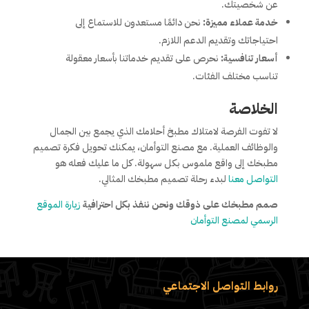
عن شخصيتك.
خدمة عملاء مميزة:
نحن دائمًا مستعدون للاستماع إلى
احتياجاتك وتقديم الدعم اللازم.
أسعار تنافسية:
نحرص على تقديم خدماتنا بأسعار معقولة
تناسب مختلف الفئات.
الخلاصة
لا تفوت الفرصة لامتلاك مطبخ أحلامك الذي يجمع بين الجمال
والوظائف العملية. مع مصنع التوأمان، يمكنك تحويل فكرة تصميم
مطبخك إلى واقع ملموس بكل سهولة. كل ما عليك فعله هو
التواصل معنا
لبدء رحلة تصميم مطبخك المثالي.
صمم مطبخك على ذوقك ونحن ننفذ بكل احترافية
زيارة الموقع
الرسمي لمصنع التوأمان
روابط التواصل الاجتماعي