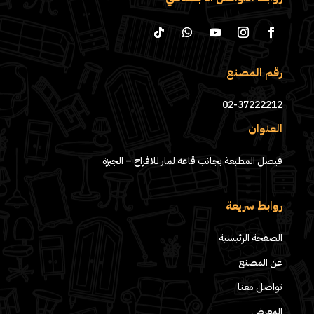
رقم المصنع
02-37222212
العنوان
فيصل المطبعة بجانب قاعه لمار للافراح – الجيزة
روابط سريعة
الصفحة الرئيسية
عن المصنع
تواصل معنا
المعرض