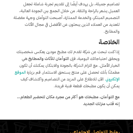
تصاميم جميلة، بل يهدف أيضًا إلى تقديم تجربة شاملة تجعل
العميل يشعر بالراحة والثقة. من خلال الجمع بين الجودة العالية،
التصميم المبتكر، والخدمة الممتازة، أصبحت التوأمان وجهة مفضلة
للعديد من العملاء الذين يبحثون عن الأفضل في مجال الأثاث
والمطابخ.
الخلاصة
إذا كنت تبحث عن شركة تقدم لك مطبخ مودرن يعكس شخصيتك
ويحقق احتياجاتك اليومية، فإن
التوأمان للأثاث والمطابخ
هي
الخيار الأمثل. مع التزام الشركة بالجودة والابتكار، يمكنك أن تكون
مطمئنًا بأنك تحصل على منتج يستحق الاستثمار. قم بزيارة
الموقع
الإلكتروني
الآن للاطلاع على المزيد من التصاميم واكتشاف كيف
يمكن أن يكون مطبخك قطعة فنية فريدة.
مع التوأمان، مطبخك هو أكثر من مجرد مكان لتحضير الطعام…
إنه قلب منزلك الجديد
روابط التواصل الاجتماعي