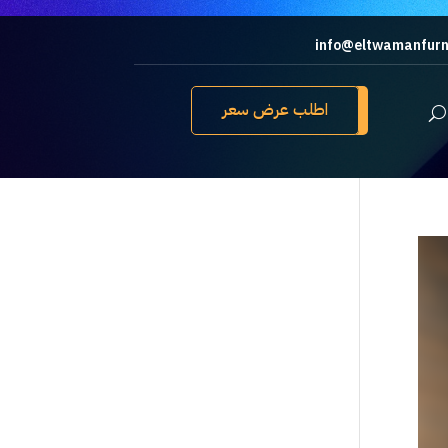
info@eltwamanfurn
اطلب عرض سعر