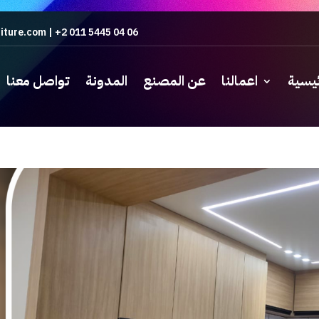
iture.com
|
+2 011 5445 04 06
ئيسية
اعمالنا
عن المصنع
المدونة
تواصل معنا