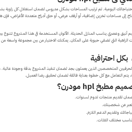
 احتياجاتك اليومية. تم ترتيب المساحات بشكل مدروس لضمان استغلال كل زاوية ب
حتاج إلى مساحات تخزين إضافية، أو أرفف عرض، أو حتى أدراج متعددة الأغراض، فإن ه
يم أنيق وعصري يناسب المنازل الحديثة. الألوان المستخدمة في هذا المشروع تتنوع بي
سات الزاهية التي تضفي حيوية على المكان. يمكنك الاختيار من بين مجموعة واسعة من
لحرفيين المتخصصين الذين يعملون بجد لضمان تنفيذ المشروع بدقة وجودة عالية. 
ة، يتم التعامل مع كل خطوة بعناية فائقة لضمان تحقيق رضا العميل.
طبخ hpl مودرن؟
ضمان تقديم منتجات تدوم لسنوات.
وتعبر عن شخصيتك.
ياجاتك وتقديم الدعم اللازم.
تناسب مختلف الفئات.