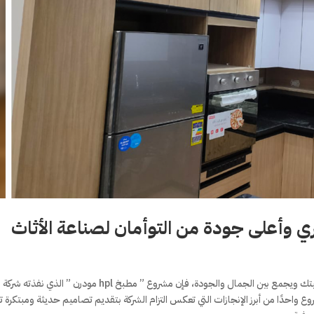
روع واحدًا من أبرز الإنجازات التي تعكس التزام الشركة بتقديم تصاميم حديثة ومبتكرة ت