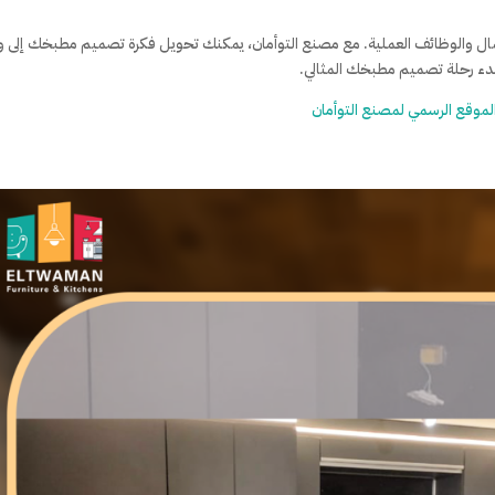
مال والوظائف العملية. مع مصنع التوأمان، يمكنك تحويل فكرة تصميم مطبخك إلى و
دء رحلة تصميم مطبخك المثالي.
 الموقع الرسمي لمصنع التوأمان