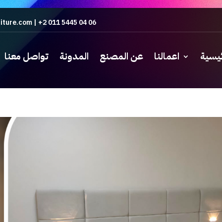
iture.com
|
+2 011 5445 04 06
ئيسية
اعمالنا
عن المصنع
المدونة
تواصل معنا