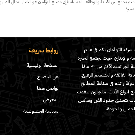
 يجمع بين الأناقة والوظائف العملية، فإن مصنع التؤامان هو الخيار المثالي لك. زور
ميزة.
روابط سريعة
شركة التوأمان بكم في عالم
مة والإبداع، حيث تجتمع الخبرة
الصفحة الرئيسية
الطويلة التي تمتد لأكثر من ٣٠ عامًا
دقة الفائقة والتصميم الرفيع.
عن المصنع
ركة رائدة في صناعة المطابخ
تواصل معنا
 أنواع الأثاث، ملتزمون بتقديم
المعرض
ات تتحدى حدود الفن وتعكس
لجمال والجودة.
سياسة الخصوصية