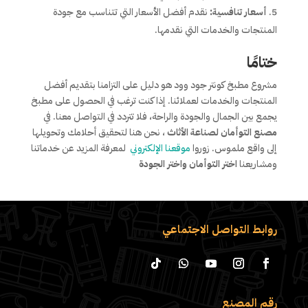
أسعار تنافسية:
نقدم أفضل الأسعار التي تتناسب مع جودة
المنتجات والخدمات التي نقدمها.
ختامًا
مشروع مطبخ كونتر جود وود هو دليل على التزامنا بتقديم أفضل
المنتجات والخدمات لعملائنا. إذا كنت ترغب في الحصول على مطبخ
يجمع بين الجمال والجودة والراحة، فلا تتردد في التواصل معنا. في
مصنع التوأمان لصناعة الأثاث
، نحن هنا لتحقيق أحلامك وتحويلها
إلى واقع ملموس. زوروا
موقعنا الإلكتروني
لمعرفة المزيد عن خدماتنا
ومشاريعنا
اختر التوأمان واختر الجودة
روابط التواصل الاجتماعي
رقم المصنع