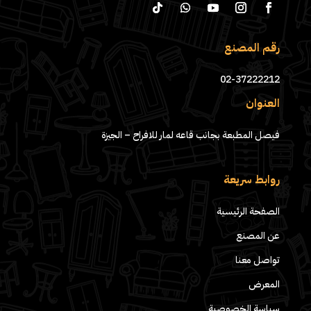
رقم المصنع
02-37222212
العنوان
فيصل المطبعة بجانب قاعه لمار للافراح – الجيزة
روابط سريعة
الصفحة الرئيسية
عن المصنع
تواصل معنا
المعرض
سياسة الخصوصية