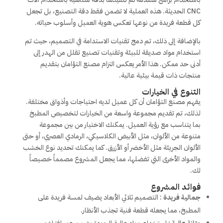
CNC الحديثة. هذه العملية لا تضمن فقط دقة التصنيع، بل تجعل
كل قطعة فريدة من نوعها تعكس هوية العميل وأسلوب حياته.
بالإضافة إلى ذلك، تم دمج تقنيات الاستدامة في التصميم، حيث تم
استخدام مواد صديقة للبيئة وتقنيات تصنيع تقلل من الهدر إلى
أدنى حد ممكن. هذا الأمر يعكس التزام مصنع التؤامان بتقديم
منتجات ذات قيمة بيئية عالية.
التنوع في الخيارات
يفهم مصنع التؤامان أن كل عميل لديه احتياجات وأذواق مختلفة.
لذلك، تم تقديم مجموعة واسعة من الخيارات لتخصيص المطبخ
بما يتناسب مع رؤية العميل. يمكنك الاختيار من بين مجموعة
متنوعة من الألوان، مثل الأبيض الكلاسيكي، الرمادي العصري، أو حتى
الألوان الجريئة مثل الأخضر أو الأزرق. كما يمكنك تحديد نوع الخشب
والمواد الأخرى التي تفضلها، مما يجعل المشروع مصمماً خصيصاً
لك.
فوائد المشروع
جمالية فريدة
: التصميم ثلاثي الأبعاد يضيف لمسة فريدة على
المطبخ، مما يجعله قطعة فنية تجذب الأنظار.