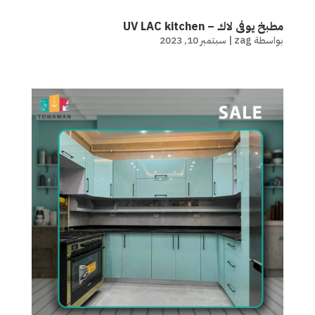
مطبخ يوفى لاك – UV LAC kitchen
بواسطة
zag
|
سبتمبر 10, 2023