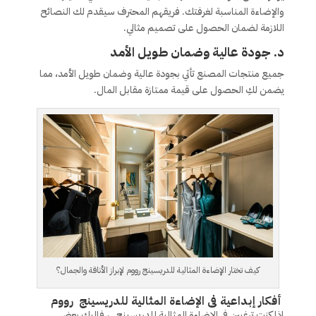
والإضاءة المناسبة لغرفتك. فريقهم المحترف سيقدم لك النصائح
اللازمة لضمان الحصول على تصميم مثالي.
د. جودة عالية وضمان طويل الأمد
جميع منتجات المصنع تأتي بجودة عالية وضمان طويل الأمد، مما
يضمن لكِ الحصول على قيمة ممتازة مقابل المال.
كيف تختار الإضاءة المثالية للدريسينج رووم لإبراز الأناقة والجمال؟
أفكار إبداعية فى الإضاءة المثالية للدريسينج رووم
إذا كنتِ ترغبين في الإضاءة المثالية للدريسينج ، فإليك بعض