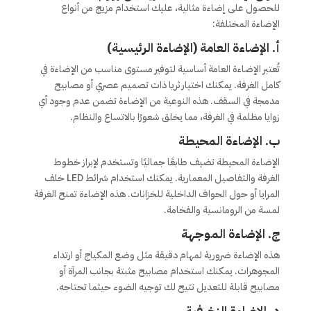
للحصول على إضاءة مثالية، عليك استخدام مزيج من أنواع
الإضاءة المختلفة:
أ. الإضاءة العامة (الإضاءة الرئيسية)
تُعتبر الإضاءة العامة أساسية لتوفير مستوى مناسب من الإضاءة في
كامل الغرفة. يمكنك اختيار ثريا ذات تصميم عصري أو مصابيح
مدمجة في السقف. هذه النوعية من الإضاءة تضمن عدم وجود أي
زوايا مظلمة في الغرفة، مما يخلق شعورًا بالاتساع والنظام.
ب. الإضاءة المحيطة
الإضاءة المحيطة تضيف طابعًا جماليًا وتستخدم لإبراز خطوط
الغرفة والتفاصيل المعمارية. يمكنك استخدام شرائط LED خلف
المرايا أو حول الحواف الداخلية للخزانات. هذه الإضاءة تمنح الغرفة
لمسة من الرومانسية والفخامة.
ج. الإضاءة الموجهة
هذه الإضاءة ضرورية لمهام دقيقة مثل وضع المكياج أو ارتداء
المجوهرات. يمكنك استخدام مصابيح مثبتة بجانب المرآة أو
مصابيح قابلة للتعديل تتيح لك توجيه الضوء حيثما تحتاجه.
د. الإضاءة الزخرفية