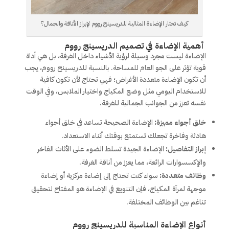
كيف تختار الإضاءة المثالية للدريسينج رووم لإبراز الأناقة والجمال؟
أهمية الإضاءة في تصميم الدريسينج رووم
الإضاءة ليست مجرد وسيلة لرؤية الأشياء داخل الغرفة، بل هي أداة
قوية تؤثر على الجو العام للمساحة. بالنسبة للدريسينج رووم، يجب
أن تكون الإضاءة متعددة الأغراض؛ فهي تحتاج لأن تكون كافية
للاستخدام اليومي مثل وضع المكياج واختيار الملابس، وفي الوقت
نفسه تعزز من الجوانب الجمالية للغرفة.
خلق أجواء مميزة:
الإضاءة الصحيحة تساعد في خلق أجواء
هادئة وفاخرة تجعلك تستمتع بوقتك أثناء الاستعداد.
إبراز التفاصيل:
الإضاءة الجيدة تسلط الضوء على الأثاث الفاخر
والإكسسوارات الرائعة، مما يعزز من أناقة الغرفة.
وظائف متعددة:
سواء كنت تحتاج إلى إضاءة مركزية أو إضاءة
موجهة لمرآة المكياج، فإن التنويع في الإضاءة هو المفتاح لتحقيق
تناغم بين الوظائف المختلفة.
أنواع الإضاءة المناسبة للدريسينج رووم