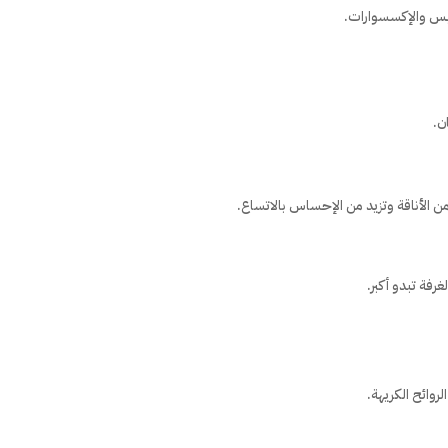
لابس والإكسسوارات.
ن.
ن الأناقة وتزيد من الإحساس بالاتساع.
فة تبدو أكبر.
روائح الكريهة.