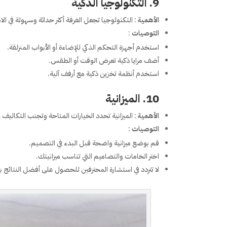
9. التكنولوجيا الذكية
الأهمية
: التكنولوجيا تجعل الغرفة أكثر حداثة وسهولة في ال
التوصيات
:
استخدم أجهزة التحكم الذكي للإضاءة أو الأبواب المنزلقة.
أضف مرايا ذكية تعرض الوقت أو الطقس.
استخدم أنظمة تخزين ذكية مع أرفف آلية.
10. الميزانية
الأهمية
: الميزانية تحدد الخيارات المتاحة وتجنب التكاليف غ
التوصيات
:
قم بوضع ميزانية واضحة قبل البدء في التصميم.
اختر الخامات والتصاميم التي تناسب ميزانيتك.
لا تتردد في استشارة المحترفين للحصول على أفضل النتائج ب