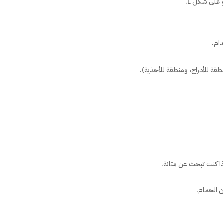
 على شكل L.
دام.
ة للأدراج، ومنطقة للأحذية).
ذا كنت تبحث عن متانة.
ن الحمام.