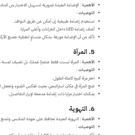
الأهمية
: الإضاءة الجيدة ضرورية لتسهيل الاختيار بين الم
التوصيات
:
استخدم إضاءة طبيعية إن أمكن عن طريق النوافذ.
أضف إضاءة LED داخل الخزانات وأعلى المرايا.
تأكد من أن الإضاءة موزعة بشكل متساوٍ لتغطية جميع الأركا
5. المرآة
الأهمية
: المرآة ليست فقط عنصرًا عمليًا، بل تضيف لمسة م
التوصيات
:
اختر مرآة كبيرة كاملة الطول.
ضع المرآة في مكان استراتيجي بحيث تعكس الضوء وتجعل الغر
يمكنك اختيار مرايا ذات إضاءة مدمجة لإبراز التفاصيل.
6. التهوية
الأهمية
: التهوية الجيدة تحافظ على جودة الملابس وتمنع ال
التوصيات
: