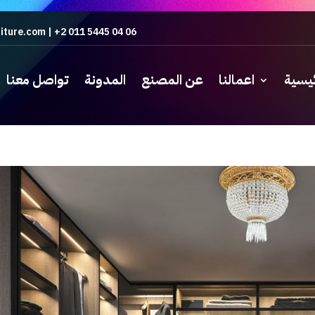
iture.com
|
+2 011 5445 04 06
ئيسية
اعمالنا
عن المصنع
المدونة
تواصل معنا