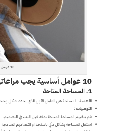
10 عوامل يجب مراعاتها عند تصميم دريسينج رووم احترافي
10 عوامل أساسية يجب مراعاتها عند تصميم دريسينج رووم احترافي
1. المساحة المتاحة
الأهمية
: المساحة هي العامل الأول الذي يحدد شكل وحجم
التوصيات
:
قم بتقييم المساحة المتاحة بدقة قبل البدء في التصميم.
استغل المساحة بشكل ذكي باستخدام التصاميم المدمجة وال