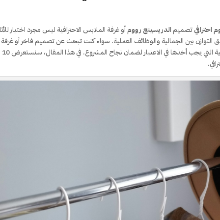
تصميم
الدريسينج رووم
أو غرفة الملابس الاحترافية ليس مجرد اختيار للأث
 التوازن بين الجمالية والوظائف العملية. سواء كنت تبحث عن تصميم فاخر أو غرفة
ملابس بسيطة وعملية، هناك مجموعة من العوامل الأساسية التي يجب أخذها في الاعتبار لضمان نجاح المشروع. في هذا المقال، سنستعرض 10
افي.