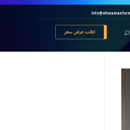
info@eltwamanfurn
اطلب عرض سعر