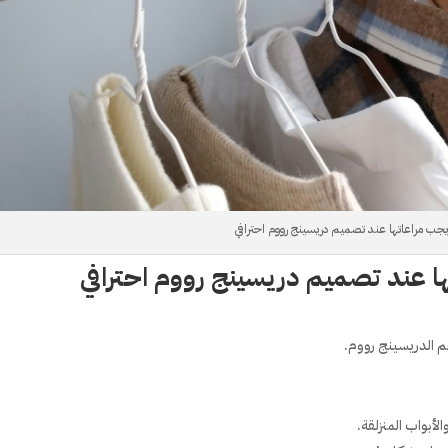
 الدريسينج رووم.
أبواب المنزلقة.