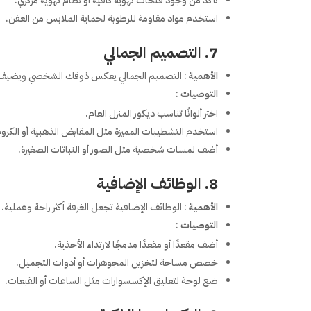
تأكد من وجود فتحات تهوية كافية أو نظام تهوية مركزي.
استخدم مواد مقاومة للرطوبة لحماية الملابس من العفن.
7. التصميم الجمالي
الأهمية
: التصميم الجمالي يعكس ذوقك الشخصي ويضيف 
التوصيات
:
اختر ألوانًا تناسب ديكور المنزل العام.
استخدم التشطيبات المميزة مثل المقابض الذهبية أو الكروم
أضف لمسات شخصية مثل الصور أو النباتات الصغيرة.
8. الوظائف الإضافية
الأهمية
: الوظائف الإضافية تجعل الغرفة أكثر راحة وعملية.
التوصيات
:
أضف مقعدًا أو مقعدًا مدمجًا لارتداء الأحذية.
خصص مساحة لتخزين المجوهرات أو أدوات التجميل.
ضع لوحة لتعليق الإكسسوارات مثل الساعات أو القبعات.