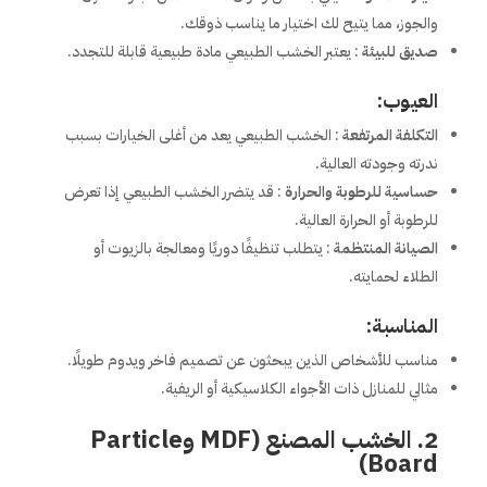
والجوز، مما يتيح لك اختيار ما يناسب ذوقك.
صديق للبيئة
: يعتبر الخشب الطبيعي مادة طبيعية قابلة للتجدد.
العيوب:
التكلفة المرتفعة
: الخشب الطبيعي يعد من أغلى الخيارات بسبب
ندرته وجودته العالية.
حساسية للرطوبة والحرارة
: قد يتضرر الخشب الطبيعي إذا تعرض
للرطوبة أو الحرارة العالية.
الصيانة المنتظمة
: يتطلب تنظيفًا دوريًا ومعالجة بالزيوت أو
الطلاء لحمايته.
المناسبة:
مناسب للأشخاص الذين يبحثون عن تصميم فاخر ويدوم طويلًا.
مثالي للمنازل ذات الأجواء الكلاسيكية أو الريفية.
2. الخشب المصنع (MDF وParticle
Board)