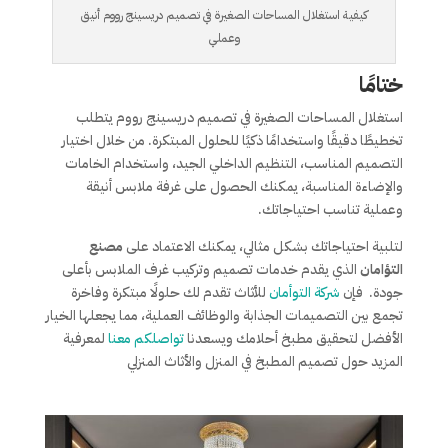
كيفية استغلال المساحات الصغيرة في تصميم دريسينج رووم أنيق
وعملي
ختامًا
استغلال المساحات الصغيرة في تصميم دريسينج رووم يتطلب
تخطيطًا دقيقًا واستخدامًا ذكيًا للحلول المبتكرة. من خلال اختيار
التصميم المناسب، التنظيم الداخلي الجيد، واستخدام الخامات
والإضاءة المناسبة، يمكنك الحصول على غرفة ملابس أنيقة
وعملية تناسب احتياجاتك.
لتلبية احتياجاتك بشكل مثالي، يمكنك الاعتماد على
مصنع
التؤامان
الذي يقدم خدمات تصميم وتركيب غرف الملابس بأعلى
جودة. فإن
شركة التوأمان
للأثاث تقدم لك حلولًا مبتكرة وفاخرة
تجمع بين التصميمات الجذابة والوظائف العملية، مما يجعلها الخيار
الأفضل لتحقيق مطبخ أحلامك ويسعدنا
تواصلكم معنا
لمعرفية
المزيد حول تصميم المطبخ في المنزل والأثاث المنزلي