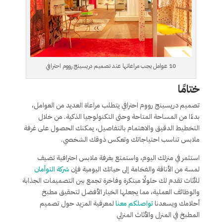
10 عوامل يجب مراعاتها عند تصميم دريسينج رووم احترافي
ختامًا
تصميم دريسينج رووم احترافي يتطلب مراعاة العديد من العوامل،
بدءًا من المساحة المتاحة وحتى التكنولوجيا الذكية. من خلال
التخطيط الدقيق والاهتمام بالتفاصيل، يمكنك الحصول على غرفة
ملابس تناسب احتياجاتك وتعكس ذوقك الشخصي.
استثمر في منزلك اليوم، واستمتع بغرفة ملابس احترافية تضيف
لمسة من الأناقة والفخامة إلى حياتك اليومية فإن
شركة التوأمان
للأثاث تقدم لك حلولًا مبتكرة وفاخرة تجمع بين التصميمات الجذابة
والوظائف العملية، مما يجعلها الخيار الأفضل لتحقيق مطبخ
أحلامك ويسعدنا
تواصلكم معنا
لمعرفية المزيد حول تصميم
المطبخ في المنزل والأثاث المنزلي