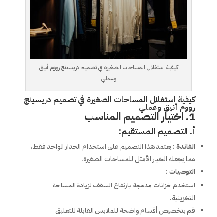
كيفية استغلال المساحات الصغيرة في تصميم دريسينج رووم أنيق
وعملي
كيفية استغلال المساحات الصغيرة في تصميم دريسينج
رووم أنيق وعملي
1. اختيار التصميم المناسب
أ. التصميم المستقيم:
الفائدة
: يعتمد هذا التصميم على استخدام الجدار الواحد فقط،
مما يجعله الخيار الأمثل للمساحات الصغيرة.
التوصيات
:
استخدم خزانات مدمجة بارتفاع السقف لزيادة المساحة
التخزينية.
قم بتخصيص أقسام واضحة للملابس القابلة للتعليق