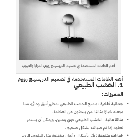
أهم الخامات المستخدمة في تصميم الدريسينج رووم: المزايا والعيوب
أهم الخامات المستخدمة في تصميم الدريسينج رووم
1. الخشب الطبيعي
المميزات:
جمالية فاخرة
: يتمتع الخشب الطبيعي بمظهر أنيق ودافئ، مما
يجعله خيارًا مثاليًا لمن يبحثون عن الفخامة.
متانة عالية
: الخشب الطبيعي قوي ومتين، ويمكن أن يستمر
لعقود إذا تم صيانته بشكل صحيح.
خيارات متنوعة
: يأتي بأشكال وألوان مختلفة مثل البلوط، الزان،