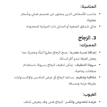
المناسبة:
مناسب للأشخاص الذين يبحثون عن تصميم عملي وبأسعار
معقولة.
مثالي للشقق الصغيرة أو المنازل ذات الميزانية المحدودة.
3. الزجاج
المميزات:
إضافة لمسة عصرية
: يمنح الزجاج مظهرًا أنيقًا وعصريًا، مما
يجعل الغرفة تبدو أكثر اتساعًا.
سهولة التنظيف
: يمكن تنظيف الزجاج بسهولة باستخدام
منظفات زجاجية.
شفافية وتنظيم
: يساعد الزجاج في عرض الملابس والإكسسوارات
بطريقة مرتبة ومنسقة.
العيوب:
عرضة للخدوش والكسر
: الزجاج هش وقد يتعرض للتلف