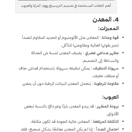
أهم الخامات المستخدمة في تصميم الدريسينج رووم: المزايا والعيوب
4. المعدن
المميزات:
قوة ومتانة
: المعادن مثل الألومنيوم أو الحديد المقاوم للصدأ
تتميز بقوتها العالية ومقاومتها للتآكل.
مظهر صناعي عصري
: يضيف المعدن لمسة من الحداثة
والبساطة إلى التصميم.
سهولة التنظيف
: يمكن تنظيفه بسهولة باستخدام قماش جاف
أو منظف خفيف.
مقاومة للرطوبة
: يتحمل المعدن البيئات الرطبة دون أن يتضرر.
العيوب:
برودة المظهر
: قد يبدو المعدن باردًا وغير دافئ بالنسبة لبعض
الأذواق.
التكلفة المرتفعة
: المعادن عالية الجودة قد تكون مكلفة.
احتمال الصدأ
: إذا لم يكن المعدن معالجًا بشكل صحيح، فقد