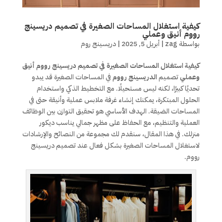
كيفية استغلال المساحات الصغيرة في تصميم دريسينج
رووم أنيق وعملي
بواسطة
zag
|
أبريل 5, 2025
|
دريسينج روم
كيفية استغلال المساحات الصغيرة في تصميم دريسينج رووم أنيق
وعملي
تصميم
الدريسينج رووم
في المساحات الصغيرة قد يبدو
تحديًا كبيرًا، لكنه ليس مستحيلًا. مع التخطيط الذكي واستخدام
الحلول المبتكرة، يمكنك إنشاء غرفة ملابس عملية وأنيقة حتى في
المساحات الضيقة. الهدف الأساسي هو تحقيق التوازن بين الوظائف
العملية والتنظيم، مع الحفاظ على مظهر جمالي يناسب ديكور
منزلك. في هذا المقال، سنقدم لك مجموعة من النصائح والإرشادات
لاستغلال المساحات الصغيرة بشكل فعال عند تصميم دريسينج
رووم.