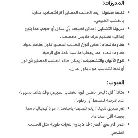
المميزات:
تكلفة معقولة
: يعد الخشب المصنع أكثر اقتصادية مقارنة
بالخشب الطبيعي.
سهولة التشكيل
: يمكن تصنيعه بأي شكل أو حجم، مما يتيح
إمكانية تصميم غرف ملابس مخصصة.
مقاومة للماء
: بعض أنواع الخشب المصنع تكون مغلفة بمواد
مقاومة للماء، مما يجعلها مناسبة للمناطق الرطبة.
تنوع الألوان والتشطيبات
: يمكن طلاء الخشب المصنع بأي لون
أو نمط لتتناسب مع ديكور المنزل.
العيوب:
متانة أقل
: ليس بنفس قوة الخشب الطبيعي وقد يتلف بسهولة
عند تعرضه للضغط أو الرطوبة.
غير صديق للبيئة
: يتم تصنيعه باستخدام مواد كيميائية، مما
يجعله أقل استدامة.
عمر افتراضي أقصر
: قد لا يدوم لفترات طويلة مثل الخشب
الطبيعي.