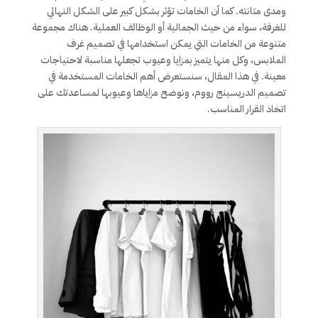
ومدى متانته. كما أن الخامات تؤثر بشكل كبير على الشكل النهائي
للغرفة، سواء من حيث الجمالية أو الوظائف العملية. هناك مجموعة
متنوعة من الخامات التي يمكن استخدامها في تصميم غرف
الملابس، وكل منها يتميز بمزايا وعيوب تجعلها مناسبة لاحتياجات
معينة. في هذا المقال، سنستعرض أهم الخامات المستخدمة في
تصميم الدريسينج رووم، ونوضح مزاياها وعيوبها لمساعدتك على
اتخاذ القرار المناسب.