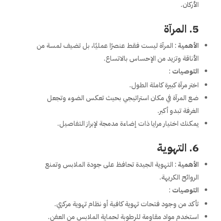
الأركان.
5. المرآة
الأهمية
: المرآة ليست فقط عنصرًا عمليًا، بل تضيف لمسة من
الأناقة وتزيد من الإحساس بالاتساع.
التوصيات
:
اختر مرآة كبيرة كاملة الطول.
ضع المرآة في مكان استراتيجي بحيث تعكس الضوء وتجعل
الغرفة تبدو أكبر.
يمكنك اختيار مرايا ذات إضاءة مدمجة لإبراز التفاصيل.
6. التهوية
الأهمية
: التهوية الجيدة تحافظ على جودة الملابس وتمنع
الروائح الكريهة.
التوصيات
:
تأكد من وجود فتحات تهوية كافية أو نظام تهوية مركزي.
استخدم مواد مقاومة للرطوبة لحماية الملابس من العفن.