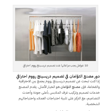
10 عوامل يجب مراعاتها عند تصميم دريسينج رووم احترافي
دور مصنع التؤامان في تصميم دريسينج رووم احترافي
إذا كنت تبحث عن تصميم دريسينج رووم يجمع بين الاحترافية
والفخامة، فإن
مصنع التؤامان
هو الخيار الأمثل. يقدم المصنع
خدمات تصميم وتركيب غرف الملابس بأعلى جودة وأحدث
التصاميم، مع التركيز على تلبية احتياجات العملاء واحتياجاتهم
الشخصية.