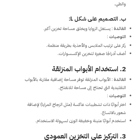
والطي.
ب. التصميم على شكل L:
الفائدة
: يستغل الزوايا ويخلق مساحة تخزين أكبر.
التوصيات
:
ركز على ترتيب الملابس والأحذية بطريقة منظمة.
أضف أدراجًا صغيرة لتخزين الإكسسوارات.
2. استخدام الأبواب المنزلقة
الفائدة
: الأبواب المنزلقة توفر مساحة إضافية مقارنة بالأبواب
التقليدية التي تحتاج إلى مساحة للانفتاح.
التوصيات
:
اختر أبوابًا ذات تشطيبات عاكسة (مثل الزجاج المرايا) لإضافة
شعور بالاتساع.
استخدم أبوابًا متينة وخفيفة الوزن لسهولة الاستخدام.
3. التركيز على التخزين العمودي