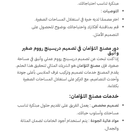
مبتكرة تناسب احتياجاتك.
التوصيات
:
اختر مصممًا لديه خبرة في استغلال المساحات الصغيرة.
قم بمناقشة أفكارك واحتياجاتك بوضوح للحصول على
التصميم الأمثل.
دور مصنع التؤامان في تصميم دريسينج رووم صغير
وأنيق
إذا كنت تبحث عن تصميم دريسينج رووم عملي وأنيق في مساحة
صغيرة، فإن
مصنع التؤامان
هو الشريك المثالي لتحقيق هذا الحلم.
يقدم المصنع خدمات تصميم وتركيب غرف الملابس بأعلى جودة
وأحدث التصاميم، مع التركيز على استغلال المساحات الصغيرة
بكفاءة.
خدمات مصنع التؤامان:
تصميم مخصص
: يعمل الفريق على تقديم حلول مبتكرة تناسب
مساحتك وأسلوب حياتك.
مواد عالية الجودة
: يتم استخدام أجود الخامات لضمان المتانة
والجمال.