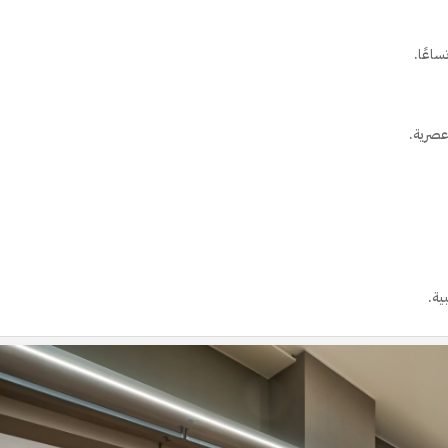
ساعًا.
عصرية.
ية.