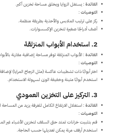
الفائدة
: يستغل الزوايا ويخلق مساحة تخزين أكبر.
التوصيات
:
ركز على ترتيب الملابس والأحذية بطريقة منظمة.
أضف أدراجًا صغيرة لتخزين الإكسسوارات.
2. استخدام الأبواب المنزلقة
الفائدة
: الأبواب المنزلقة توفر مساحة إضافية مقارنة بالأبوا
التوصيات
:
اختر أبوابًا ذات تشطيبات عاكسة (مثل الزجاج المرايا) لإضافة
استخدم أبوابًا متينة وخفيفة الوزن لسهولة الاستخدام.
3. التركيز على التخزين العمودي
الفائدة
: استغلال الارتفاع الكامل للغرفة يزيد من المساحة ا
التوصيات
:
قم بتثبيت خزانات تمتد حتى السقف لتخزين الأشياء غير الم
استخدم أرفف مرنة يمكن تعديلها حسب الحاجة.