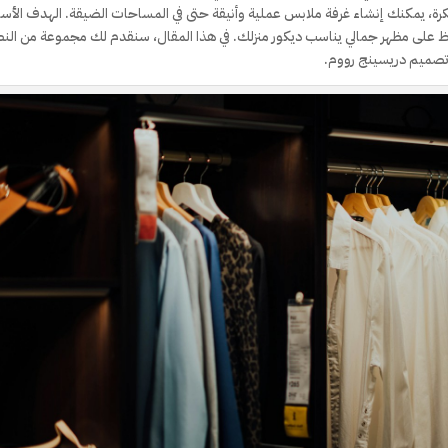
كرة، يمكنك إنشاء غرفة ملابس عملية وأنيقة حتى في المساحات الضيقة. الهدف الأس
فاظ على مظهر جمالي يناسب ديكور منزلك. في هذا المقال، سنقدم لك مجموعة من الن
تصميم دريسينج رووم.