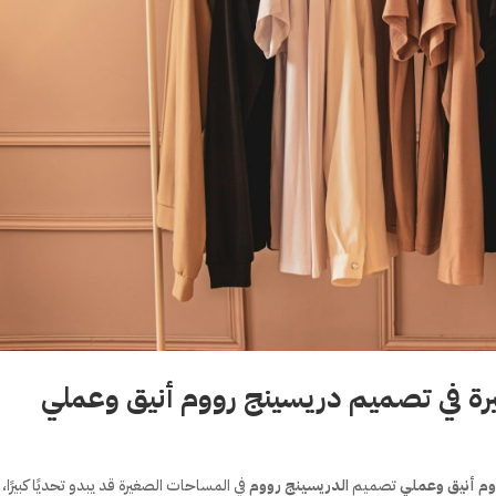
رة في تصميم دريسينج رووم أنيق وعملي
ووم أنيق وعملي
تصميم
الدريسينج رووم
في المساحات الصغيرة قد يبدو تحديًا كبيرًا، 