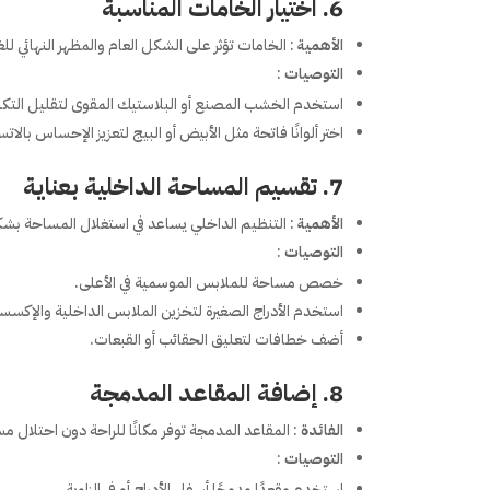
6. اختيار الخامات المناسبة
الأهمية
: الخامات تؤثر على الشكل العام والمظهر النهائي للغ
التوصيات
:
استخدم الخشب المصنع أو البلاستيك المقوى لتقليل التكلف
اختر ألوانًا فاتحة مثل الأبيض أو البيج لتعزيز الإحساس بالاتس
7. تقسيم المساحة الداخلية بعناية
الأهمية
: التنظيم الداخلي يساعد في استغلال المساحة ب
التوصيات
:
خصص مساحة للملابس الموسمية في الأعلى.
استخدم الأدراج الصغيرة لتخزين الملابس الداخلية والإكسس
أضف خطافات لتعليق الحقائب أو القبعات.
8. إضافة المقاعد المدمجة
الفائدة
: المقاعد المدمجة توفر مكانًا للراحة دون احتلال 
التوصيات
:
استخدم مقعدًا مدمجًا أسفل الأدراج أو في الزاوية.