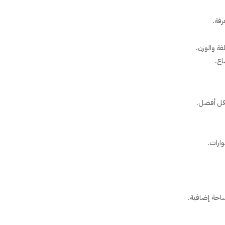
رفة.
ة والوزن.
اع.
شكل أفضل.
وارات.
مساحة إضافية.