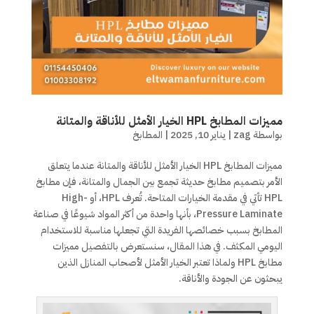
مميزات المطابخ HPL الخيار الأمثل للأناقة والمتانة
بواسطة
zag
|
يناير 10, 2025
|
المطابخ
مميزات المطابخ HPL الخيار الأمثل للأناقة والمتانة عندما يتعلق
الأمر بتصميم مطابخ حديثة تجمع بين الجمال والمتانة، فإن مطابخ
HPL تأتي في مقدمة الخيارات المتاحة. تُعرف HPL، أو High-
Pressure Laminate، بأنها واحدة من أكثر المواد شيوعًا في صناعة
المطابخ بسبب خصائصها الفريدة التي تجعلها مناسبة للاستخدام
اليومي المكثف. في هذا المقال، سنستعرض بالتفصيل مميزات
مطابخ HPL ولماذا تعتبر الخيار الأمثل لأصحاب المنازل الذين
يبحثون عن الجودة والأناقة.