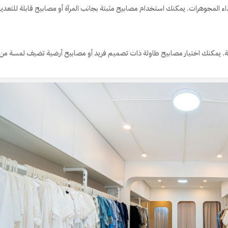
اء المجوهرات. يمكنك استخدام مصابيح مثبتة بجانب المرآة أو مصابيح قابلة للتعدي
لغرفة. يمكنك اختيار مصابيح طاولة ذات تصميم فريد أو مصابيح أرضية تضيف لمسة من