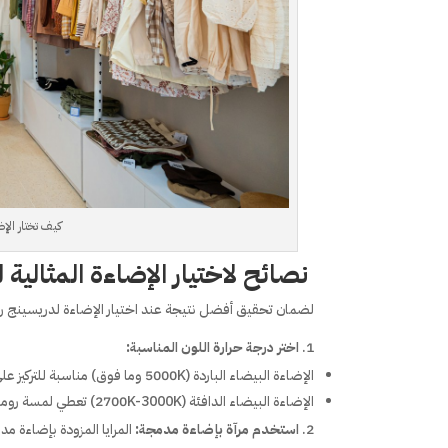
كيف تختار الإض
نصائح لاختيار الإضاءة المثالية
لضمان تحقيق أفضل نتيجة عند اختيار الإضاءة لدريسينج ر
اختر درجة حرارة اللون المناسبة:
الإضاءة البيضاء الباردة (5000K وما فوق) مناسبة للتركيز على المهام الدقيقة مثل وضع المكياج.
الإضاءة البيضاء الدافئة (2700K-3000K) تعطي لمسة رومانسية وهادئة، وهي مثالية للإضاءة المحيطة.
استخدم مرآة بإضاءة مدمجة:
المرايا المزودة بإضاءة م