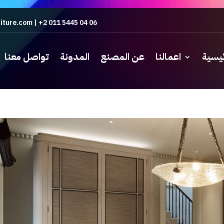
iture.com
|
+2 011 5445 04 06
ئيسية
اعمالنا
عن المصنع
المدونة
تواصل معنا