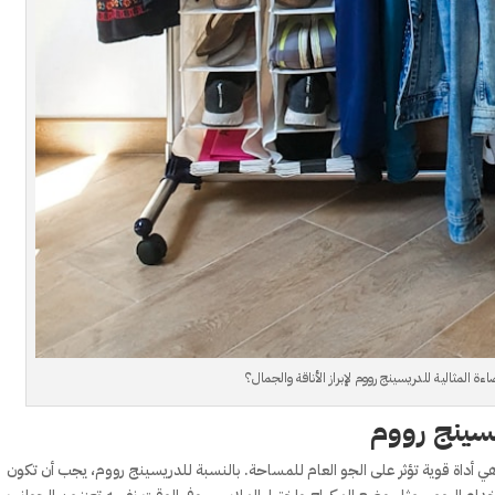
اءة المثالية للدريسينج رووم لإبراز الأناقة والجمال؟
سينج رووم
ي أداة قوية تؤثر على الجو العام للمساحة. بالنسبة للدريسينج رووم، يجب أن تكون