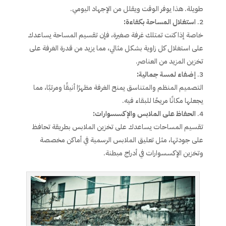
طويلة. هذا يوفر الوقت ويقلل من الإجهاد اليومي.
استغلال المساحة بكفاءة:
خاصة إذا كنت تمتلك غرفة صغيرة، فإن تقسيم المساحة يساعدك
على استغلال كل زاوية بشكل مثالي، مما يزيد من قدرة الغرفة على
تخزين المزيد من العناصر.
إضفاء لمسة جمالية:
التصميم المنظم والمتناسق يمنح الغرفة مظهرًا أنيقًا ومرتبًا، مما
يجعلها مكانًا مريحًا للبقاء فيه.
الحفاظ على الملابس والإكسسوارات:
تقسيم المساحات يساعدك على تخزين الملابس بطريقة تحافظ
على جودتها، مثل تعليق الملابس الرسمية في أماكن مخصصة
وتخزين الإكسسوارات في أدراج مبطنة.