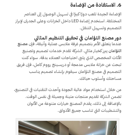
6.
الاستفادة من الإضاءة
الإضاءة الجيدة تلعب دورًا كبيرًا في تسهيل الوصول إلى العناصر
المختلفة. استخدم إضاءة LED داخل الخزانات وعلى الجدران لإبراز
التصميم وتسهيل التنقل.
دور مصنع التؤامان في تحقيق التنظيم المثالي
عندما يتعلق الأمر بتصميم غرفة ملابس عملية وأنيقة، فإن
مصنع
التؤامان
يبرز كخيار مثالي. الشركة تقدم خدمات تصميم وتصنيع
الأثاث المخصص الذي يلبي احتياجات العملاء بدقة. سواء كنت
تبحث عن خزانة ملابس مدمجة أو دريسينج رووم كامل، فإن فريق
التصميم في مصنع التؤامان سيقوم بإنشاء تصميم يناسب
مساحتك وأسلوب حياتك.
من خلال استخدام مواد عالية الجودة وأحدث التقنيات في التصنيع،
تضمن الشركة تقديم منتجات متينة وجميلة في نفس الوقت.
بالإضافة إلى ذلك، يقدم المصنع خيارات متنوعة من الألوان
والتشطيبات التي تناسب جميع الأذواق.