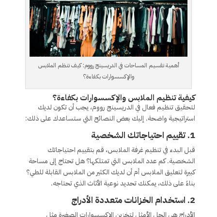
أهمية تقسيم المساحات في الدريسينج رووم: كيف تنظم الملابس
والإكسسوارات بكفاءة؟
كيفية تنظيم الملابس والإكسسوارات بكفاءة؟
لتحقيق تنظيم فعال في الدريسينج رووم، يجب أن تكون لديك
استراتيجية واضحة. إليك بعض النصائح التي ستساعدك على ذلك:
1.
تقييم احتياجاتك الشخصية
قبل البدء في تنظيم غرفة الملابس، قم بتقييم احتياجاتك
الشخصية. كم عدد الملابس التي تمتلكها؟ هل تحتاج إلى مساحة
كبيرة لتعليق الملابس أم أن لديك الكثير من الملابس القابلة للطي؟
بناءً على ذلك، يمكنك تحديد نوعية الأثاث الذي تحتاجه.
2.
استخدام الخزانات متعددة الأدراج
الأدراج هي الحل الأمثل لتخزين الإكسسوارات الصغيرة مثل