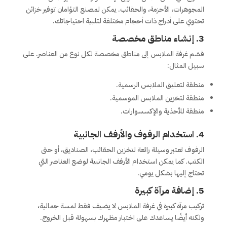
المجوهرات، الأحزمة، والحقائب. يمكن لمصنع التؤامان توفير خزائن
تحتوي على أدراج ذات أحجام مختلفة لتلبية احتياجاتك.
3.
إنشاء مناطق مخصصة
قسّم غرفة الملابس إلى مناطق مخصصة لكل نوع من العناصر. على
سبيل المثال:
منطقة لتعليق الملابس الرسمية.
منطقة لتخزين الملابس الموسمية.
منطقة للأحذية والإكسسوارات.
4.
استخدام الرفوف والأرفف الجانبية
الرفوف تعتبر وسيلة رائعة لتخزين الحقائب، الصناديق، أو حتى
الكتب. كما يمكن استخدام الأرفف الجانبية لوضع العناصر التي
تحتاج إليها بشكل يومي.
5.
إضافة مرآة كبيرة
تركيب مرآة كبيرة في غرفة الملابس لا يضيف فقط لمسة جمالية،
ولكنه أيضًا يساعدك على اختبار مظهرك بسهولة قبل الخروج.