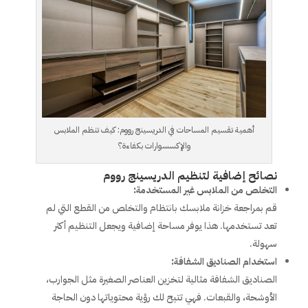
أهمية تقسيم المساحات في الدريسينج رووم: كيف تنظم الملابس
والإكسسوارات بكفاءة؟
نصائح إضافية لتنظيم الدريسينج رووم
التخلص من الملابس غير المستخدمة:
قم بمراجعة خزانة ملابسك بانتظام والتخلص من القطع التي لم
تعد تستخدمها. هذا يوفر مساحة إضافية ويجعل التنظيم أكثر
سهولة.
استخدام الصناديق الشفافة:
الصناديق الشفافة مثالية لتخزين العناصر الصغيرة مثل الجوارب،
الأوشحة، والقبعات. فهي تتيح لك رؤية محتوياتها دون الحاجة