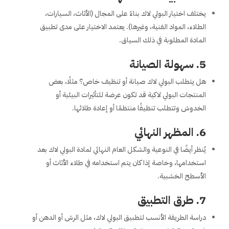
يختلف اختيار البولي لاك بناءً على المجال (الأثاث، السيارات،
الطلاء، المواد الفنية، وغيرها). يعتمد الاختيار على مدى تطبيق
المادة المطلوبة في ذلك السياق.
5.
سهولة الصيانة
هل يتطلب البولي لاك صيانة أو تنظيف خاص؟ مثلًا، بعض
المنتجات البولي لاكية قد تكون عرضة للتأثيرات البيئية أو
الخدوش وتتطلب تنظيفًا منتظمًا أو إعادة طلائها.
6.
المظهر النهائي
يُنظر أيضًا في النوعية والشكل العام النهائي لمادة البولي لاك بعد
استخدامها، وخاصة إذا كان يتم استخدامه في طلاء الأثاث أو
الأسطح الخشبية.
7.
طرق التطبيق
دراسة الطريقة الأنسب لتطبيق البولي لاك، مثل الرش أو الدهن أو