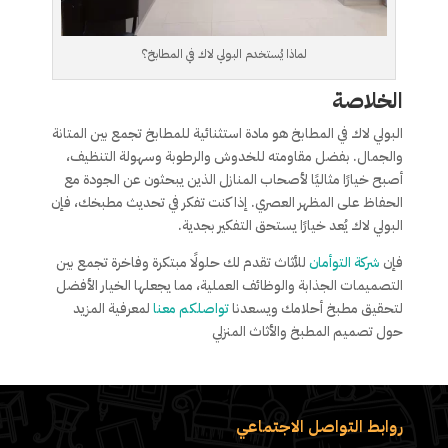
لماذا يُستخدم البولي لاك في المطابخ؟
الخلاصة
البولي لاك في المطابخ هو مادة استثنائية للمطابخ تجمع بين المتانة
والجمال. بفضل مقاومته للخدوش والرطوبة وسهولة التنظيف،
أصبح خيارًا مثاليًا لأصحاب المنازل الذين يبحثون عن الجودة مع
الحفاظ على المظهر العصري. إذا كنت تفكر في تحديث مطبخك، فإن
البولي لاك يُعد خيارًا يستحق التفكير بجدية.
فإن
شركة التوأمان
للأثاث تقدم لك حلولًا مبتكرة وفاخرة تجمع بين
التصميمات الجذابة والوظائف العملية، مما يجعلها الخيار الأفضل
لتحقيق مطبخ أحلامك ويسعدنا
تواصلكم معنا
لمعرفية المزيد
حول تصميم المطبخ والأثاث المنزلي
روابط التواصل الاجتماعي