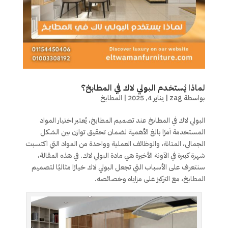
لماذا يُستخدم البولي لاك في المطابخ؟
بواسطة
zag
|
يناير 4, 2025
|
المطابخ
البولي لاك في المطابخ عند تصميم المطابخ، يُعتبر اختيار المواد
المستخدمة أمرًا بالغ الأهمية لضمان تحقيق توازن بين الشكل
الجمالي، المتانة، والوظائف العملية وواحدة من المواد التي اكتسبت
شهرة كبيرة في الآونة الأخيرة هي مادة البولي لاك. في هذه المقالة،
سنتعرف على الأسباب التي تجعل البولي لاك خيارًا مثاليًا لتصميم
المطابخ، مع التركيز على مزاياه وخصائصه.