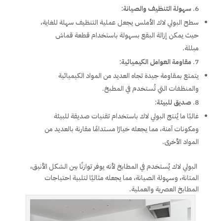
سهولة التنظيف والصيانة
:
سطح البولي لاك الأملس يجعل عملية التنظيف سهلة للغاية،
حيث يمكن إزالة البقع بسهولة باستخدام قطعة قماش
مبللة.
مقاومة العوامل الكيميائية
:
يتمتع بمقاومة جيدة تجاه العديد من المواد الكيميائية
والمنظفات التي تُستخدم في المطبخ.
صديق للبيئة
:
غالبًا ما يُنتج البولي لاك باستخدام تقنيات صديقة للبيئة
ومكونات آمنة، مما يجعله خيارًا مستدامًا مقارنة بالعديد من
المواد الأخرى.
البولي لاك يُستخدم في المطابخ لأنه يوفر توازنًا بين الشكل الأنيق،
المتانة، وسهولة الصيانة، مما يجعله مثاليًا لتلبية احتياجات
المطابخ العصرية والعملية.