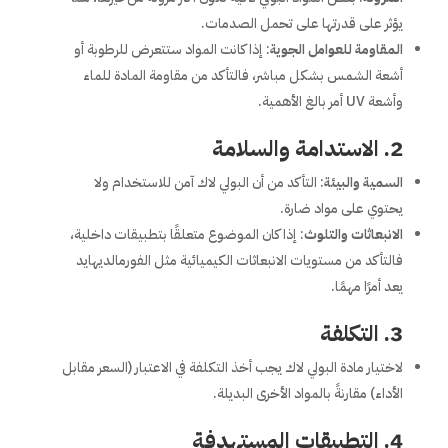
يؤثر على قدرتها على تحمل الصدمات.
المقاومة للعوامل الجوية
: إذا كانت المواد ستتعرض للرطوبة أو
أشعة الشمس بشكل مباشر، فالتأكد من مقاومة المادة للماء
وأشعة UV أمر بالغ الأهمية.
2.
الاستدامة والسلامة
السمية والبيئة
: التأكد من أن البولي لاك آمن للاستخدام ولا
يحتوي على مواد ضارة.
الانبعاثات والتلوث
: إذا كان الموضوع متعلقًا بتطبيقات داخلية،
فالتأكد من مستويات الانبعاثات الكيميائية مثل الفورمالديهايد
يعد أمرًا مهمًا.
3.
التكلفة
لاختيار مادة البولي لاك يجب أخذ التكلفة في الاعتبار (السعر مقابل
الأداء) مقارنةً بالمواد الأخرى البديلة.
4.
التطبيقات المستهدفة