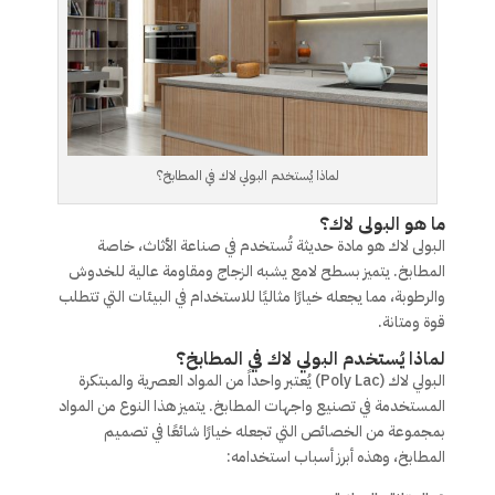
لماذا يُستخدم البولي لاك في المطابخ؟
ما هو البولى لاك؟
البولى لاك هو مادة حديثة تُستخدم في صناعة الأثاث، خاصة
المطابخ. يتميز بسطح لامع يشبه الزجاج ومقاومة عالية للخدوش
والرطوبة، مما يجعله خيارًا مثاليًا للاستخدام في البيئات التي تتطلب
قوة ومتانة.
لماذا يُستخدم البولي لاك في المطابخ؟
البولي لاك (Poly Lac) يُعتبر واحداً من المواد العصرية والمبتكرة
المستخدمة في تصنيع واجهات المطابخ. يتميز هذا النوع من المواد
بمجموعة من الخصائص التي تجعله خيارًا شائعًا في تصميم
المطابخ، وهذه أبرز أسباب استخدامه: