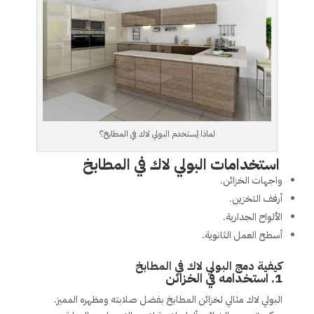
لماذا يُستخدم البولي لاك في المطابخ؟
استخدامات البولي لاك في المطابخ
واجهات الخزائن.
أرفف التخزين.
الألواح الجدارية.
أسطح العمل الثانوية.
كيفية دمج البولي لاك في المطابخ
1.
استخدامه في الخزائن
البولي لاك مثالي لخزائن المطابخ بفضل صلابته ومظهره المميز.