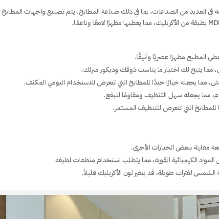
ه في العديد من الصناعات، بما في ذلك صناعة المطابخ. يتم تصنيع واجهات المطابخ
عطي المطبخ مظهرًا عصريًا وأنيقًا.
ن، مما يتيح لك اختيار ما يناسب ذوقك وديكور منزلك.
وش، مما يجعله خيارًا جيدًا للمطابخ التي تتعرض للاستخدام اليومي المكثف.
 مما يجعله سهل التنظيف ومقاومًا للبقع.
بًا للمطابخ التي تتعرض للتنظيف المستمر.
فعة مقارنة ببعض الخيارات الأخرى.
ض المواد الكيميائية القوية، مما يتطلب استخدام منظفات لطيفة.
لشمس لفترات طويلة، قد يتغير لون الأكريليك قليلاً.