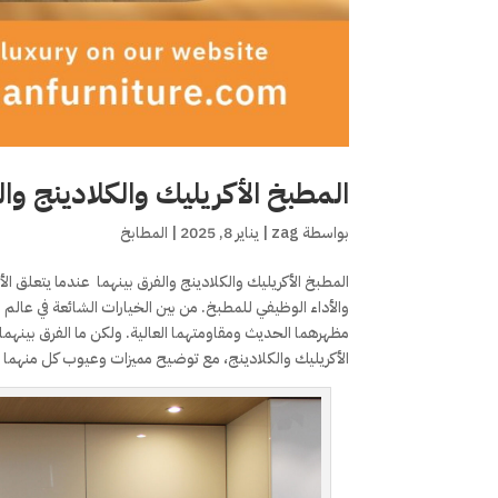
المطبخ الأكريليك والكلادينج وال
بواسطة
zag
|
يناير 8, 2025
|
المطابخ
المطبخ الأكريليك والكلادينج والفرق بينهما عندما يتعلق الأمر
والأداء الوظيفي للمطبخ. من بين الخيارات الشائعة في عال
مظهرهما الحديث ومقاومتهما العالية. ولكن ما الفرق بينه
الأكريليك والكلادينج، مع توضيح مميزات وعيوب كل منهما ل