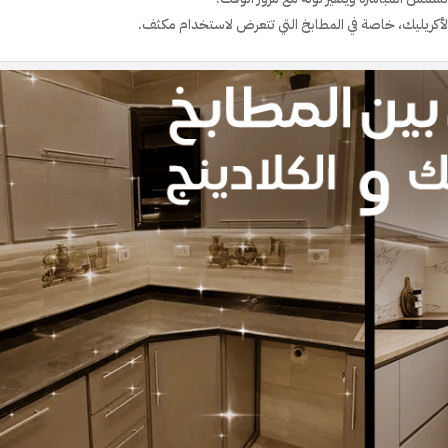
الأكريليك، خاصة في المطابخ التي تتعرض لاستخدام مكثف.