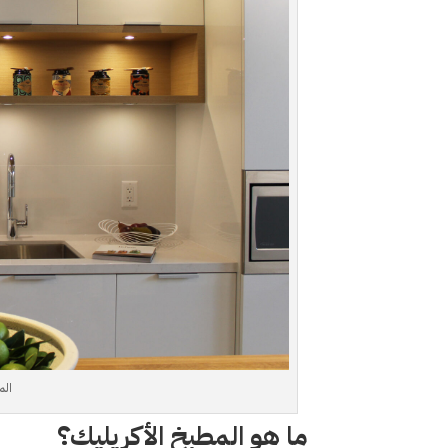
الم
ما هو المطبخ الأكريليك؟