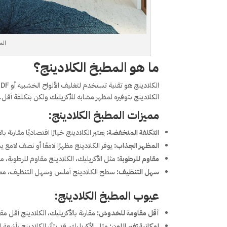
الم
ما هو المطبخ الكلادينج؟
الكلادينج بتوفيره لمظهر مشابه للأكريليك ولكن بتكلفة أقل.
مميزات المطبخ الكلادينج:
التكلفة المنخفضة:
يعتبر الكلادينج خيارًا اقتصاديًا مقارنة
المظهر الجذاب:
يوفر الكلادينج مظهرًا لامعًا أو نصف لامع ي
مقاوم للرطوبة:
مثل الأكريليك، الكلادينج مقاوم للرطوبة، مم
سهل التنظيف:
سطح الكلادينج أملس وسهل التنظيف، مما ي
عيوب المطبخ الكلادينج:
أقل مقاومة للخدوش:
مقارنة بالأكريليك، الكلادينج أقل 
إمكانية تغير اللون:
مثل الأكريليك، قد يتأثر الكلادينج بأشعة