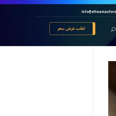
info@eltwamanfurn
اطلب عرض سعر