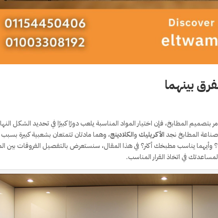
فرق بينهما
 بتصميم المطابخ، فإن اختيار المواد المناسبة يلعب دورًا كبيرًا في تحديد الشكل النها
م صناعة المطابخ نجد
الأكريليك
و
الكلادينج
، وهما مادتان تتمتعان بشعبية كبيرة بسبب
ما؟ وأيهما يناسب مطبخك أكثر؟ في هذا المقال، سنستعرض بالتفصيل الفروقات بين ال
مساعدتك في اتخاذ القرار المناسب.