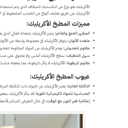
الأكريليك هو نوع من البلاستيك الشفاف الذي يتم استخدام
الأكريليك عن طريق تغليف ألواح من الخشب المضغوط أو MDF بطبقة من الأكريليك، مما يعطيها مظهرًا لامعًا وناعمًا.
مميزات المطبخ الأكريليك:
المظهر اللامع والفاخر:
يتميز الأكريليك بلمعانه العالي الذي ي
متعدد الألوان:
يتوفر الأكريليك في مجموعة واسعة من الألوا
مقاوم للخدوش:
يعتبر الأكريليك من المواد المقاومة للخد
سهل التنظيف:
سطح الأكريليك أملس ولا يحتوي على مسام،
مقاوم للرطوبة:
الأكريليك لا يتأثر بالرطوبة، مما يجعله مناس
عيوب المطبخ الأكريليك:
التكلفة العالية:
يعتبر الأكريليك من المواد ذات التكلفة المرت
الحساسية للمواد الكيميائية القوية:
قد يتأثر الأكريليك ببع
إمكانية تغير اللون مع الوقت:
في حال التعرض المباشر لأشعة ا