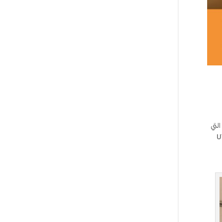
لتي
 ومن بين الخامات التي لاقت انتشارًا واسعًا في السنوات الأخيرة هي “اليوفي لاك” (UV