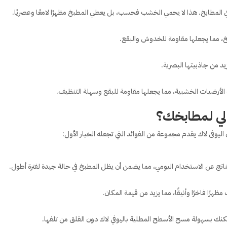
في المطابخ. هذا لا يحمي الخشب فحسب، بل يعطي المطبخ مظهرًا لامعًا وعصريًا.
، مما يجعلها مقاومة للخدوش والبقع.
زيد من جاذبيتها البصرية.
 الأرضيات الخشبية، مما يجعلها مقاومة للبقع وسهلة التنظيف.
مثالي لمطابخك؟
ليوفى لاك يقدم مجموعة من الفوائد التي تجعله الخيار الأول:
ناتج عن الاستخدام اليومي، مما يضمن أن يظل المطبخ في حالة جيدة لفترة أطول.
ظهرًا فاخرًا وأنيقًا، مما يزيد من قيمة المكان.
مكنك بسهولة مسح الأسطح المطلية باليوفي لاك دون القلق من تلفها.