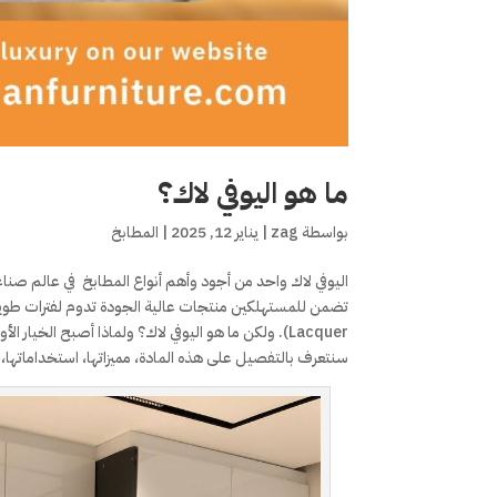
ما هو اليوفي لاك؟
بواسطة
zag
|
يناير 12, 2025
|
المطابخ
اليوفي لاك واحد من أجود وأهم أنواع المطابخ في عالم صنا
Lacquer). ولكن ما هو اليوفي لاك؟ ولماذا أصبح الخيا
سنتعرف بالتفصيل على هذه المادة، مميزاتها، استخداماتها، ولم