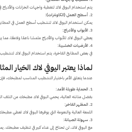
يتم استخدام اليوفى لاك لتغطية واجهات الخزانات والأدراج 
أسطح العمل (الكاونترات)
:
يمكن استخدام اليوفى لاك لتشطيب أسطح العمل في المطابخ
الأبواب والأدراج
:
يعطي اليوفى لاك للأبواب والأدراج ملمسًا ناعمًا ولامعًا، مما ي
الأرضيات الخشبية
:
في بعض المطابخ الفاخرة، يتم استخدام اليوفى لاك لتشطيب
لماذا يعتبر اليوفي لاك الخيار ال
عندما يتعلق الأمر باختيار التشطيب المناسب لمطبخك، فإن ا
الحماية طويلة الأمد
:
بفضل متانته العالية، يحمي اليوفي لاك مطبخك من التلف ال
المظهر الفاخر
:
اللمعة العالية والنعومة التي يوفرها اليوفي لاك تعطي مطبخك م
سهولة الصيانة
:
مع اليوفي لاك، لن تحتاج إلى عناء كبير في تنظيف مطبخك. ي