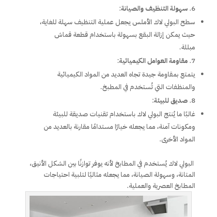
سهولة التنظيف والصيانة
:
سطح البولي لاك الأملس يجعل عملية التنظيف سهلة للغاية،
حيث يمكن إزالة البقع بسهولة باستخدام قطعة قماش
مبللة.
مقاومة العوامل الكيميائية
:
يتمتع بمقاومة جيدة تجاه العديد من المواد الكيميائية
والمنظفات التي تُستخدم في المطبخ.
صديق للبيئة
:
غالبًا ما يُنتج البولي لاك باستخدام تقنيات صديقة للبيئة
ومكونات آمنة، مما يجعله خيارًا مستدامًا مقارنة بالعديد من
المواد الأخرى.
البولي لاك يُستخدم في المطابخ لأنه يوفر توازنًا بين الشكل الأنيق،
المتانة، وسهولة الصيانة، مما يجعله مثاليًا لتلبية احتياجات
المطابخ العصرية والعملية.