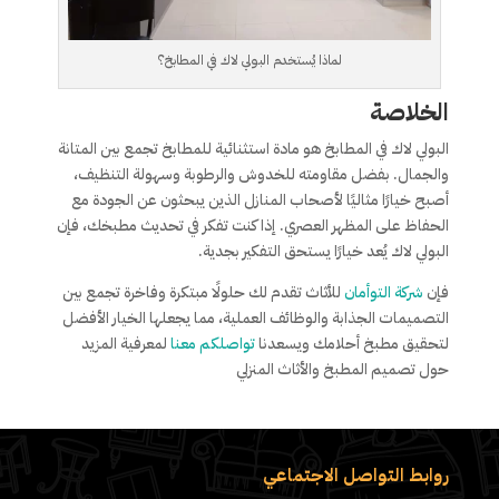
لماذا يُستخدم البولي لاك في المطابخ؟
الخلاصة
البولي لاك في المطابخ هو مادة استثنائية للمطابخ تجمع بين المتانة
والجمال. بفضل مقاومته للخدوش والرطوبة وسهولة التنظيف،
أصبح خيارًا مثاليًا لأصحاب المنازل الذين يبحثون عن الجودة مع
الحفاظ على المظهر العصري. إذا كنت تفكر في تحديث مطبخك، فإن
البولي لاك يُعد خيارًا يستحق التفكير بجدية.
فإن
شركة التوأمان
للأثاث تقدم لك حلولًا مبتكرة وفاخرة تجمع بين
التصميمات الجذابة والوظائف العملية، مما يجعلها الخيار الأفضل
لتحقيق مطبخ أحلامك ويسعدنا
تواصلكم معنا
لمعرفية المزيد
حول تصميم المطبخ والأثاث المنزلي
روابط التواصل الاجتماعي