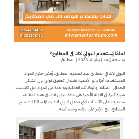
لماذا يُستخدم البولي لاك في المطابخ؟
بواسطة
zag
|
يناير 4, 2025
|
المطابخ
البولي لاك في المطابخ عند تصميم المطابخ، يُعتبر اختيار المواد
المستخدمة أمرًا بالغ الأهمية لضمان تحقيق توازن بين الشكل
الجمالي، المتانة، والوظائف العملية وواحدة من المواد التي اكتسبت
شهرة كبيرة في الآونة الأخيرة هي مادة البولي لاك. في هذه المقالة،
سنتعرف على الأسباب التي تجعل البولي لاك خيارًا مثاليًا لتصميم
المطابخ، مع التركيز على مزاياه وخصائصه.