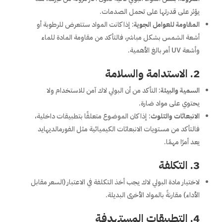
يؤثر على قدرتها على تحمل الصدمات.
المقاومة للعوامل الجوية
: إذا كانت المواد ستتعرض للرطوبة أو
أشعة الشمس بشكل مباشر، فالتأكد من مقاومة المادة للماء
وأشعة UV أمر بالغ الأهمية.
2.
الاستدامة والسلامة
السمية والبيئة
: التأكد من أن البولي لاك آمن للاستخدام ولا
يحتوي على مواد ضارة.
الانبعاثات والتلوث
: إذا كان الموضوع متعلقًا بتطبيقات داخلية،
فالتأكد من مستويات الانبعاثات الكيميائية مثل الفورمالديهايد
يعد أمرًا مهمًا.
3.
التكلفة
لاختيار مادة البولي لاك يجب أخذ التكلفة في الاعتبار (السعر مقابل
الأداء) مقارنةً بالمواد الأخرى البديلة.
4.
التطبيقات المستهدفة