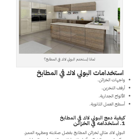
لماذا يُستخدم البولي لاك في المطابخ؟
استخدامات البولي لاك في المطابخ
واجهات الخزائن.
أرفف التخزين.
الألواح الجدارية.
أسطح العمل الثانوية.
كيفية دمج البولي لاك في المطابخ
1.
استخدامه في الخزائن
البولي لاك مثالي لخزائن المطابخ بفضل صلابته ومظهره المميز.