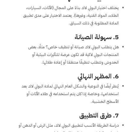
يختلف اختيار البولي لاك بناءً على المجال (الأثاث، السيارات،
الطلاء، المواد الفنية، وغيرها). يعتمد الاختيار على مدى تطبيق
المادة المطلوبة في ذلك السياق.
5.
سهولة الصيانة
هل يتطلب البولي لاك صيانة أو تنظيف خاص؟ مثلًا، بعض
المنتجات البولي لاكية قد تكون عرضة للتأثيرات البيئية أو
الخدوش وتتطلب تنظيفًا منتظمًا أو إعادة طلائها.
6.
المظهر النهائي
يُنظر أيضًا في النوعية والشكل العام النهائي لمادة البولي لاك بعد
استخدامها، وخاصة إذا كان يتم استخدامه في طلاء الأثاث أو
الأسطح الخشبية.
7.
طرق التطبيق
دراسة الطريقة الأنسب لتطبيق البولي لاك، مثل الرش أو الدهن أو