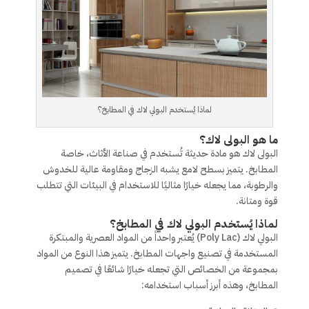
لماذا يُستخدم البولي لاك في المطابخ؟
ما هو البولى لاك؟
البولى لاك هو مادة حديثة تُستخدم في صناعة الأثاث، خاصة
المطابخ. يتميز بسطح لامع يشبه الزجاج ومقاومة عالية للخدوش
والرطوبة، مما يجعله خيارًا مثاليًا للاستخدام في البيئات التي تتطلب
قوة ومتانة.
لماذا يُستخدم البولي لاك في المطابخ؟
البولي لاك (Poly Lac) يُعتبر واحداً من المواد العصرية والمبتكرة
المستخدمة في تصنيع واجهات المطابخ. يتميز هذا النوع من المواد
بمجموعة من الخصائص التي تجعله خيارًا شائعًا في تصميم
المطابخ، وهذه أبرز أسباب استخدامه: