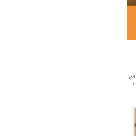
لتي
 ومن بين الخامات التي لاقت انتشارًا واسعًا في السنوات الأخيرة هي “اليوفي لاك” (UV