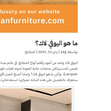
ما هو اليوفي لاك؟
بواسطة
zag
|
يناير 12, 2025
|
المطابخ
اليوفي لاك واحد من أجود وأهم أنواع المطابخ في عالم صنا
Lacquer). ولكن ما هو اليوفي لاك؟ ولماذا أصبح الخيا
سنتعرف بالتفصيل على هذه المادة، مميزاتها، استخداماتها، ولم