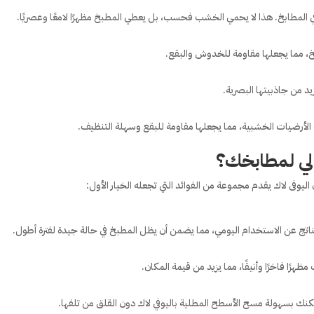
في المطابخ. هذا لا يحمي الخشب فحسب، بل يعطي المطبخ مظهرًا لامعًا وعصريًا.
، مما يجعلها مقاومة للخدوش والبقع.
زيد من جاذبيتها البصرية.
 الأرضيات الخشبية، مما يجعلها مقاومة للبقع وسهلة التنظيف.
مثالي لمطابخك؟
ليوفى لاك يقدم مجموعة من الفوائد التي تجعله الخيار الأول:
ناتج عن الاستخدام اليومي، مما يضمن أن يظل المطبخ في حالة جيدة لفترة أطول.
ظهرًا فاخرًا وأنيقًا، مما يزيد من قيمة المكان.
مكنك بسهولة مسح الأسطح المطلية باليوفي لاك دون القلق من تلفها.