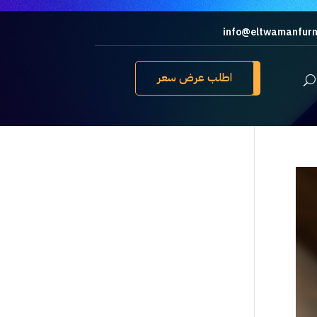
info@eltwamanfurn
اطلب عرض سعر