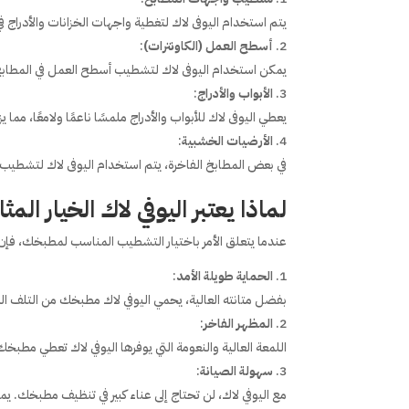
يتم استخدام اليوفى لاك لتغطية واجهات الخزانات والأدراج 
أسطح العمل (الكاونترات)
:
يمكن استخدام اليوفى لاك لتشطيب أسطح العمل في المطابخ
الأبواب والأدراج
:
يعطي اليوفى لاك للأبواب والأدراج ملمسًا ناعمًا ولامعًا، مما ي
الأرضيات الخشبية
:
في بعض المطابخ الفاخرة، يتم استخدام اليوفى لاك لتشطيب
لماذا يعتبر اليوفي لاك الخيار ال
عندما يتعلق الأمر باختيار التشطيب المناسب لمطبخك، فإن ا
الحماية طويلة الأمد
:
بفضل متانته العالية، يحمي اليوفي لاك مطبخك من التلف ال
المظهر الفاخر
:
اللمعة العالية والنعومة التي يوفرها اليوفي لاك تعطي مطبخك م
سهولة الصيانة
:
مع اليوفي لاك، لن تحتاج إلى عناء كبير في تنظيف مطبخك. ي