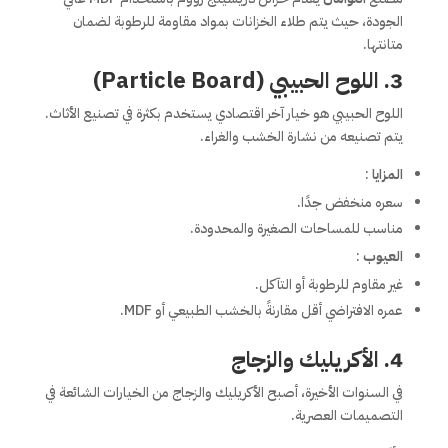
الجودة، حيث يتم طلاء الخزانات بمواد مقاومة للرطوبة لضمان
متانتها.
3. اللوح الحبيبي (Particle Board)
اللوح الحبيبي هو خيار آخر اقتصادي يستخدم بكثرة في تصنيع الأثاث.
يتم تصنيعه من نشارة الخشب والغراء.
المزايا
:
سعره منخفض جدًا.
مناسب للمساحات الصغيرة والمحدودة.
العيوب
:
غير مقاوم للرطوبة أو التآكل.
عمره الافتراضي أقل مقارنةً بالخشب الطبيعي أو MDF.
4. الأكريليك والزجاج
في السنوات الأخيرة، أصبح الأكريليك والزجاج من الخيارات الشائعة في
التصميمات العصرية.