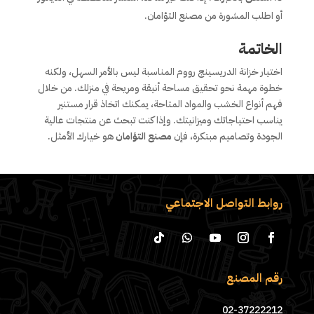
أو اطلب المشورة من مصنع التؤامان.
الخاتمة
اختيار خزانة الدريسينج رووم المناسبة ليس بالأمر السهل، ولكنه
خطوة مهمة نحو تحقيق مساحة أنيقة ومريحة في منزلك. من خلال
فهم أنواع الخشب والمواد المتاحة، يمكنك اتخاذ قرار مستنير
يناسب احتياجاتك وميزانيتك. وإذا كنت تبحث عن منتجات عالية
الجودة وتصاميم مبتكرة، فإن
مصنع التؤامان
هو خيارك الأمثل.
روابط التواصل الاجتماعي
رقم المصنع
02-37222212