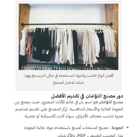
أفضل أنواع الخشب والمواد المستخدمة في خزائن الدريسينج رووم:
دليلك للاختيار الصحيح
دور مصنع التؤامان في تقديم الأفضل
مصنع
التؤامان
هو اسم بارز في عالم الأثاث المصري، حيث يجمع بين
الجودة العالية والأسعار التنافسية. يُركز المصنع على تقديم تصاميم
مميزة تناسب مختلف الأذواق، سواء كانت كلاسيكية أو عصرية.
الجودة
: جميع المنتجات تُصنع باستخدام مواد عالية الجودة
مثل الخشب الطبيعي، MDF، والأكريليك.