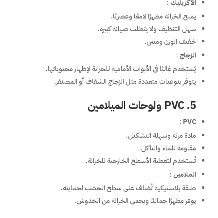
الأكريليك
:
يمنح الخزانة مظهرًا لامعًا وعصريًا.
سهل التنظيف ولا يتطلب صيانة كبيرة.
خفيف الوزن ومتين.
الزجاج
:
يُستخدم غالبًا في الأبواب الأمامية للخزانة لإظهار محتوياتها.
يتوفر بنوعيات متعددة مثل الزجاج الشفاف أو المصنفر.
5. PVC ولوحات الميلامين
:
PVC
مادة مرنة وسهلة التشكيل.
مقاومة للماء والتآكل.
تُستخدم لتغطية الأسطح الخارجية للخزانة.
الملامين
:
طبقة بلاستيكية تُضاف على سطح الخشب لحمايته.
يوفر مظهرًا جماليًا ويحمي الخزانة من الخدوش.