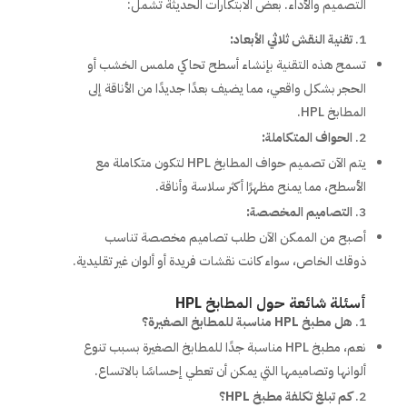
التصميم والأداء. بعض الابتكارات الحديثة تشمل:
تقنية النقش ثلاثي الأبعاد:
تسمح هذه التقنية بإنشاء أسطح تحاكي ملمس الخشب أو
الحجر بشكل واقعي، مما يضيف بعدًا جديدًا من الأناقة إلى
المطابخ HPL.
الحواف المتكاملة:
يتم الآن تصميم حواف المطابخ HPL لتكون متكاملة مع
الأسطح، مما يمنح مظهرًا أكثر سلاسة وأناقة.
التصاميم المخصصة:
أصبح من الممكن الآن طلب تصاميم مخصصة تناسب
ذوقك الخاص، سواء كانت نقشات فريدة أو ألوان غير تقليدية.
أسئلة شائعة حول المطابخ HPL
هل مطبخ HPL مناسبة للمطابخ الصغيرة؟
نعم، مطبخ HPL مناسبة جدًا للمطابخ الصغيرة بسبب تنوع
ألوانها وتصاميمها التي يمكن أن تعطي إحساسًا بالاتساع.
كم تبلغ تكلفة مطبخ HPL؟