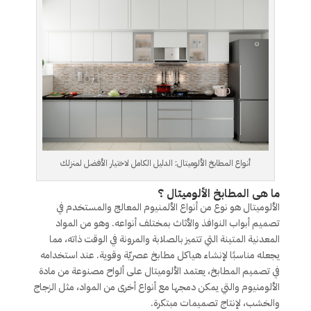
أنواع المطابخ الألوميتال: الدليل الكامل لاختيار الأفضل لمنزلك
ما هى المطابخ الألوميتال ؟
الألوميتال هو نوع من أنواع الألمنيوم المعالج والمستخدم في
تصميم أبواب النوافذ والأثاث بمختلف أنواعه. وهو من المواد
المعدنية المتينة التي تتميز بالصلابة والمرونة في الوقت ذاته، مما
يجعله مناسبًا لإنشاء هياكل مطابخ عصريّة وقوية. عند استخدامه
في تصميم المطابخ، يعتمد الألوميتال على ألواح مصنوعة من مادة
الألومنيوم والتي يمكن دمجها مع أنواع أخرى من المواد، مثل الزجاج
والخشب، لإنتاج تصميمات مبتكرة.