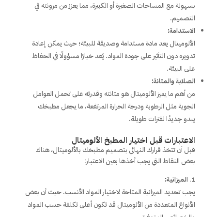
بسهولة مع المساحات الصغيرة أو الكبيرة، مما يعزز من مرونته في
التصميم.
الاستدامة:
الألوميتال يعد مادة مستدامة وصديقة للبيئة؛ حيث يمكن إعادة
تدويره دون التأثير على جودة المواد. يُعد خيارًا مسؤولًا في الحفاظ
على البيئة.
الصلابة والمتانة:
من أهم ما يميز الألوميتال هو متانته وقدرته على تحمل العوامل
الجوية مثل الرطوبة ودرجة الحرارة المرتفعة، ما يجعل مطبخك
يبدو جديدًا لفترات طويلة.
الاعتبارات قبل اختيار المطبخ الألوميتال
قبل أن تتخذ قرارك النهائي بتصميم مطبخك بالألوميتال، هناك
بعض النقاط التي يجب أخذها بعين الاعتبار:
الميزانية:
يجب تحديد الميزانية المتاحة لاختيار المواد الأنسب. حيث أن بعض
الأنواع المتعددة من الألوميتال قد تكون أعلى تكلفة حسب المواد