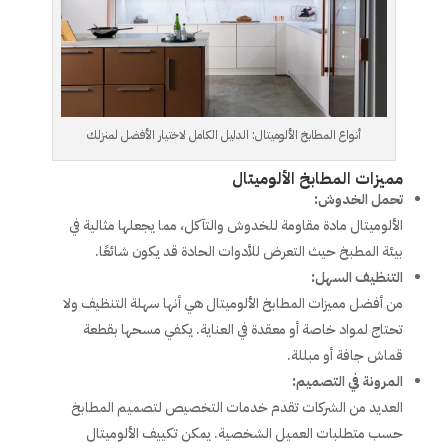
أنواع المطابخ الألوميتال: الدليل الكامل لاختيار الأفضل لمنزلك
مميزات المطابخ الألوميتال
تحمل الخدوش:
الألوميتال مادة مقاومة للخدوش والتآكل، مما يجعلها مثالية في
بيئة المطبخ حيث التعرض للأدوات الحادة قد يكون شائعًا.
التنظيف السهل:
من أفضل مميزات المطابخ الألوميتال هي أنها سهلة التنظيف ولا
تحتاج لمواد خاصة أو معقدة في العناية. يكفي مسحها بقطعة
قماش جافة أو مبللة.
المرونة في التصميم:
العديد من الشركات تقدم خدمات التخصيص لتصميم المطابخ
حسب متطلبات العميل الشخصية. يمكن تكييف الألوميتال