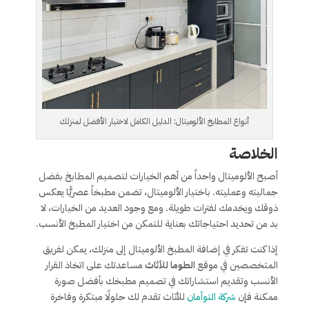
أنواع المطابخ الألوميتال: الدليل الكامل لاختيار الأفضل لمنزلك
الخلاصة
أصبح الألوميتال واحداً من أهم الخيارات لتصميم المطابخ بفضل
جماليته وعمليته. باختيار الألوميتال، تضمن مطبخاً عصريًّا يعكس
ذوقك ويخدمك لفترات طويلة. ومع وجود العديد من الخيارات، لا
بد من تحديد احتياجاتك بعناية للتمكن من اختيار المطبخ الأنسب.
إذا كنت تفكر في إضافة المطبخ الألوميتال إلى منزلك، يمكن لفريق
المتخصصين في موقع
الطوما للأثاث
مساعدتك على اتخاذ القرار
الأنسب وتقديم استشاراتك في تصميم مطبخك بأفضل صورة
ممكنة فإن
شركة التوأمان
للأثاث تقدم لك حلولًا مبتكرة وفاخرة