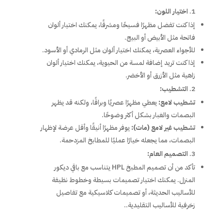
اختيار اللون:
إذا كنت تفضل مظهرًا فسيحًا ومشرقًا، يمكنك اختيار ألوان
فاتحة مثل الأبيض أو البيج.
للأجواء العصرية، يمكنك اختيار ألوان مثل الرمادي أو الأسود.
إذا كنت تريد إضافة لمسة من الحيوية، يمكنك اختيار ألوان
زاهية مثل الأزرق أو الأخضر.
التشطيب:
تشطيب لامع:
يعطي مظهرًا عصريًا وبراقًا، ولكنه قد يظهر
البصمات والغبار بشكل أكثر وضوحًا.
تشطيب غير لامع (مات):
يوفر مظهرًا أنيقًا وأقل عرضة لإظهار
البصمات، مما يجعله خيارًا عمليًا للمطابخ المزدحمة.
التصميم العام:
تأكد من أن تصميم المطبخ HPL يتناسب مع باقي ديكور
المنزل. يمكنك اختيار تصميمات بسيطة وخطوط نظيفة
للأساليب الحديثة، أو تصميمات كلاسيكية مع تفاصيل
زخرفية للأساليب التقليدية..