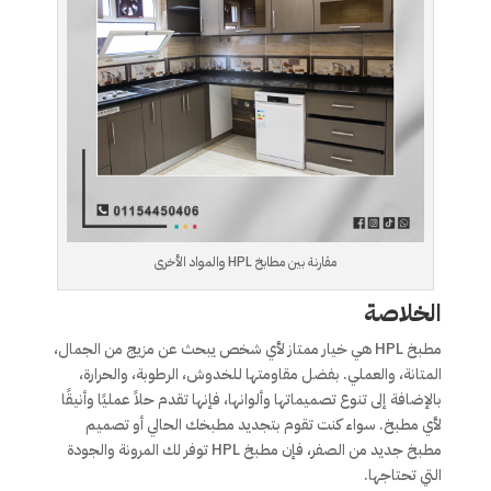
مقارنة بين مطابخ HPL والمواد الأخرى
الخلاصة
مطبخ HPL هي خيار ممتاز لأي شخص يبحث عن مزيج من الجمال،
المتانة، والعملي. بفضل مقاومتها للخدوش، الرطوبة، والحرارة،
بالإضافة إلى تنوع تصميماتها وألوانها، فإنها تقدم حلاً عمليًا وأنيقًا
لأي مطبخ. سواء كنت تقوم بتجديد مطبخك الحالي أو تصميم
مطبخ جديد من الصفر، فإن مطبخ HPL توفر لك المرونة والجودة
التي تحتاجها.