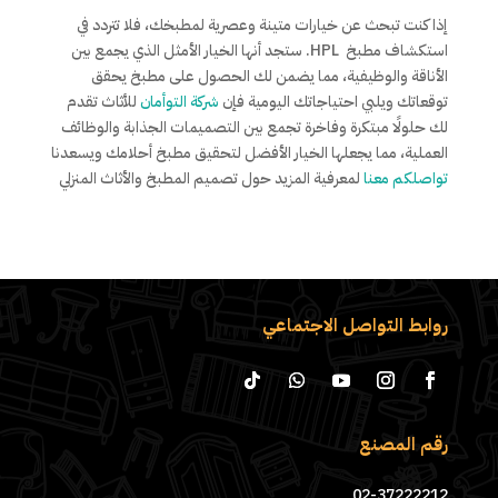
إذا كنت تبحث عن خيارات متينة وعصرية لمطبخك، فلا تتردد في
استكشاف مطبخ HPL. ستجد أنها الخيار الأمثل الذي يجمع بين
الأناقة والوظيفية، مما يضمن لك الحصول على مطبخ يحقق
توقعاتك ويلبي احتياجاتك اليومية فإن
شركة التوأمان
للأثاث تقدم
لك حلولًا مبتكرة وفاخرة تجمع بين التصميمات الجذابة والوظائف
العملية، مما يجعلها الخيار الأفضل لتحقيق مطبخ أحلامك ويسعدنا
تواصلكم معنا
لمعرفية المزيد حول تصميم المطبخ والأثاث المنزلي
روابط التواصل الاجتماعي
رقم المصنع
02-37222212