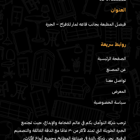
العنوان
فيصل المطبعة بجانب قاعه لمار للافراح – الجيزة
روابط سريعة
الصفحة الرئيسية
عن المصنع
تواصل معنا
المعرض
سياسة الخصوصية
ترحب شركة التوأمان بكم في عالم الفخامة والإبداع، حيث تجتمع
الخبرة الطويلة التي تمتد لأكثر من ٣٠ عامًا مع الدقة الفائقة والتصميم
الرفيع. نحن شركة رائدة في صناعة المطابخ وجميع أنواع الأثاث،