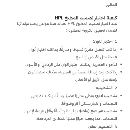
المظهر.
كيفية اختيار تصميم المطبخ HPL
عند اختيار تصميم المطبخ HPL، هناك عدة عوامل يجب مراعاتها
لضمان تحقيق النتيجة المطلوبة:
اختيار اللون:
إذا كنت تفضل مظهرًا فسيحًا ومشرقًا، يمكنك اختيار ألوان
فاتحة مثل الأبيض أو البيج.
للأجواء العصرية، يمكنك اختيار ألوان مثل الرمادي أو الأسود.
إذا كنت تريد إضافة لمسة من الحيوية، يمكنك اختيار ألوان
زاهية مثل الأزرق أو الأخضر.
التشطيب:
تشطيب لامع:
يعطي مظهرًا عصريًا وبراقًا، ولكنه قد يظهر
البصمات والغبار بشكل أكثر وضوحًا.
تشطيب غير لامع (مات):
يوفر مظهرًا أنيقًا وأقل عرضة لإظهار
البصمات، مما يجعله خيارًا عمليًا للمطابخ المزدحمة.
التصميم العام: