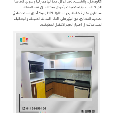
الألوميتال، والخشب، نجد أن كل مادة لها مميزاتها وعيوبها الخاصة
التي تتناسب مع احتياجات وأذواق مختلفة. في هذه المقالة،
سنتناول مقارنة شاملة بين المطابخ HPL ومواد أخرى مستخدمة في
تصميم المطابخ، مع التركيز على الأداء، المتانة، الصيانة، والجمالية،
لمساعدتك في اختيار الخيار الأفضل لمطبخك.