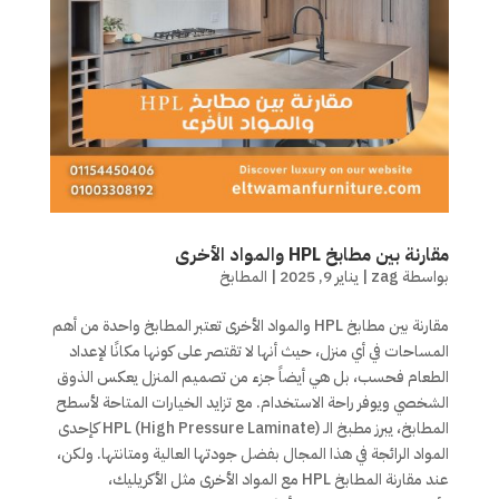
مقارنة بين مطابخ HPL والمواد الأخرى
بواسطة
zag
|
يناير 9, 2025
|
المطابخ
مقارنة بين مطابخ HPL والمواد الأخرى تعتبر المطابخ واحدة من أهم
المساحات في أي منزل، حيث أنها لا تقتصر على كونها مكانًا لإعداد
الطعام فحسب، بل هي أيضاً جزء من تصميم المنزل يعكس الذوق
الشخصي ويوفر راحة الاستخدام. مع تزايد الخيارات المتاحة لأسطح
المطابخ، يبرز مطبخ الـ HPL (High Pressure Laminate) كإحدى
المواد الرائجة في هذا المجال بفضل جودتها العالية ومتانتها. ولكن،
عند مقارنة المطابخ HPL مع المواد الأخرى مثل الأكريليك،