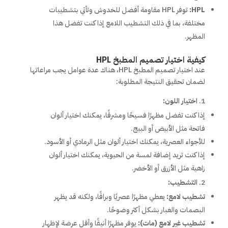
HPL:
توفر HPL مقاومة أفضل للخدوش وتأتي بتشطيبات
مختلفة، بما في ذلك التشطيب اللامع إذا كنت تفضل هذا
المظهر.
كيفية اختيار تصميم المطبخ HPL
عند اختيار تصميم المطبخ HPL، هناك عدة عوامل يجب مراعاتها
لضمان تحقيق النتيجة المطلوبة:
اختيار اللون:
إذا كنت تفضل مظهرًا فسيحًا ومشرقًا، يمكنك اختيار ألوان
فاتحة مثل الأبيض أو البيج.
للأجواء العصرية، يمكنك اختيار ألوان مثل الرمادي أو الأسود.
إذا كنت تريد إضافة لمسة من الحيوية، يمكنك اختيار ألوان
زاهية مثل الأزرق أو الأخضر.
التشطيب:
تشطيب لامع:
يعطي مظهرًا عصريًا وبراقًا، ولكنه قد يظهر
البصمات والغبار بشكل أكثر وضوحًا.
تشطيب غير لامع (مات):
يوفر مظهرًا أنيقًا وأقل عرضة لإظهار