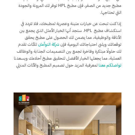
مطبخ جديد من الصفر، فإن مطبخ HPL توفر لك المرونة والجودة
التي تحتاجها.
إذا كنت تبحث عن خيارات متينة وعصرية لمطبخك، فلا تتردد في
استكشاف مطبخ HPL. ستجد أنها الخيار الأمثل الذي يجمع بين
الأناقة والوظيفية، مما يضمن لك الحصول على مطبخ يحقق
توقعاتك ويلبي احتياجاتك اليومية فإن
شركة التوأمان
للأثاث تقدم
لك حلولًا مبتكرة وفاخرة تجمع بين التصميمات الجذابة والوظائف
العملية، مما يجعلها الخيار الأفضل لتحقيق مطبخ أحلامك ويسعدنا
تواصلكم معنا
لمعرفية المزيد حول تصميم المطبخ والأثاث المنزلي