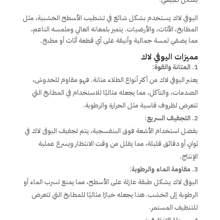
اليوفي لاك يستخدم بشكل شائع في تشطيب الأسطح الخشبية، مثل
المطابخ، الأثاث، والأرضيات. يتميز بلمعانه العالي وملمسه الناعم،
مما يضفي لمسة جمالية وأنيقة على أي قطعة أثاث أو مطبخ.
مميزات اليوفي لاك
المتانة والقوة
:
يعتبر اليوفي لاك من أكثر أنواع الطلاء متانة. فهو مقاوم للخدوش،
الصدمات، والتآكل، مما يجعله مثاليًا للاستخدام في المطابخ التي
تتعرض لظروف قاسية مثل الحرارة والرطوبة.
التجفيف السريع
:
بفضل استخدام الأشعة فوق البنفسجية، يتم تجفيف اليوفى لاك في
ثوانٍ أو دقائق قليلة، مما يقلل من وقت الانتظار ويسرع عملية
الإنتاج.
مقاومة الماء والرطوبة
:
اليوفى لاك يشكل طبقة عازلة على الأسطح، مما يمنع تسرب الماء أو
الرطوبة إلى الخشب. هذا يجعله خيارًا مثاليًا للمطابخ التي تتعرض
للتنظيف المستمر.