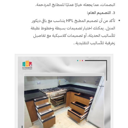
البصمات، مما يجعله خيارًا عمليًا للمطابخ المزدحمة.
التصميم العام:
تأكد من أن تصميم المطبخ HPL يتناسب مع باقي ديكور
المنزل. يمكنك اختيار تصميمات بسيطة وخطوط نظيفة
للأساليب الحديثة، أو تصميمات كلاسيكية مع تفاصيل
زخرفية للأساليب التقليدية..