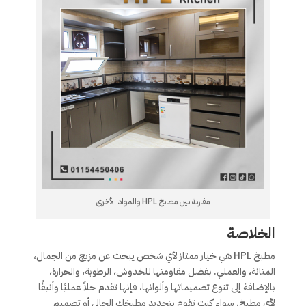
مقارنة بين مطابخ HPL والمواد الأخرى
الخلاصة
مطبخ HPL هي خيار ممتاز لأي شخص يبحث عن مزيج من الجمال،
المتانة، والعملي. بفضل مقاومتها للخدوش، الرطوبة، والحرارة،
بالإضافة إلى تنوع تصميماتها وألوانها، فإنها تقدم حلاً عمليًا وأنيقًا
لأي مطبخ. سواء كنت تقوم بتجديد مطبخك الحالي أو تصميم