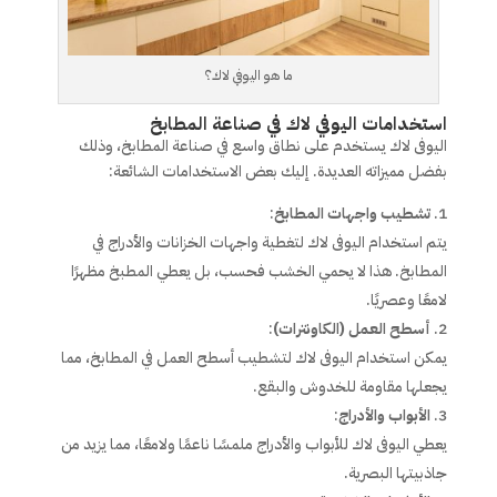
ما هو اليوفي لاك؟
استخدامات اليوفي لاك في صناعة المطابخ
اليوفى لاك يستخدم على نطاق واسع في صناعة المطابخ، وذلك
بفضل مميزاته العديدة. إليك بعض الاستخدامات الشائعة:
تشطيب واجهات المطابخ
:
يتم استخدام اليوفى لاك لتغطية واجهات الخزانات والأدراج في
المطابخ. هذا لا يحمي الخشب فحسب، بل يعطي المطبخ مظهرًا
لامعًا وعصريًا.
أسطح العمل (الكاونترات)
:
يمكن استخدام اليوفى لاك لتشطيب أسطح العمل في المطابخ، مما
يجعلها مقاومة للخدوش والبقع.
الأبواب والأدراج
:
يعطي اليوفى لاك للأبواب والأدراج ملمسًا ناعمًا ولامعًا، مما يزيد من
جاذبيتها البصرية.