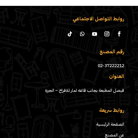
روابط التواصل الاجتماعي
رقم المصنع
02-37222212
العنوان
فيصل المطبعة بجانب قاعه لمار للافراح – الجيزة
روابط سريعة
الصفحة الرئيسية
عن المصنع