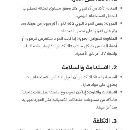
المتانة
: تأكد من أن البولي لاك يحقق مستوى المتانة المطلوب
لتحمل الاستخدام اليومي.
المرونة
: بعض المواد البولي لاكية تكون أكثر مرونة من غيرها، مما
يؤثر على قدرتها على تحمل الصدمات.
المقاومة للعوامل الجوية
: إذا كانت المواد ستتعرض للرطوبة أو
أشعة الشمس بشكل مباشر، فالتأكد من مقاومة المادة للماء
وأشعة UV أمر بالغ الأهمية.
2.
الاستدامة والسلامة
السمية والبيئة
: التأكد من أن البولي لاك آمن للاستخدام ولا
يحتوي على مواد ضارة.
الانبعاثات والتلوث
: إذا كان الموضوع متعلقًا بتطبيقات داخلية،
فالتأكد من مستويات الانبعاثات الكيميائية مثل الفورمالديهايد
يعد أمرًا مهمًا.
3.
التكلفة