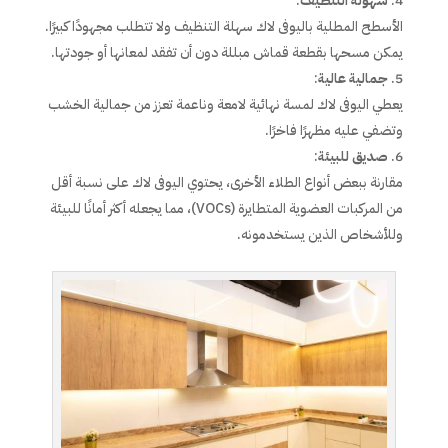
سهولة التنظيف
:
الأسطح المطلية باليوفى لاك سهلة التنظيف ولا تتطلب مجهودًا كبيرًا.
يمكن مسحها بقطعة قماش مبللة دون أن تفقد لمعانها أو جودتها.
جمالية عالية
:
يعطي اليوفى لاك لمسة نهائية لامعة وناعمة تعزز من جمالية الخشب
وتضفي عليه مظهرًا فاخرًا.
صديق للبيئة
:
مقارنة ببعض أنواع الطلاء الأخرى، يحتوي اليوفى لاك على نسبة أقل
من المركبات العضوية المتطايرة (VOCs)، مما يجعله أكثر أمانًا للبيئة
وللأشخاص الذين يستخدمونه.