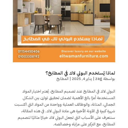
لماذا يُستخدم البولي لاك في المطابخ؟
بواسطة
zag
|
يناير 4, 2025
|
المطابخ
البولي لاك في المطابخ عند تصميم المطابخ، يُعتبر اختيار المواد
المستخدمة أمرًا بالغ الأهمية لضمان تحقيق توازن بين الشكل
الجمالي، المتانة، والوظائف العملية وواحدة من المواد التي اكتسبت
شهرة كبيرة في الآونة الأخيرة هي مادة البولي لاك. في هذه المقالة،
سنتعرف على الأسباب التي تجعل البولي لاك خيارًا مثاليًا لتصميم
المطابخ، مع التركيز على مزاياه وخصائصه.