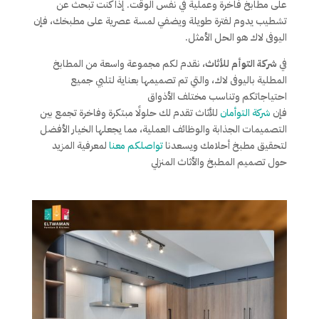
على مطابخ فاخرة وعملية في نفس الوقت. إذا كنت تبحث عن
تشطيب يدوم لفترة طويلة ويضفي لمسة عصرية على مطبخك، فإن
اليوفى لاك هو الحل الأمثل.
في
شركة التوأم للأثاث
، نقدم لكم مجموعة واسعة من المطابخ
المطلية باليوفى لاك، والتي تم تصميمها بعناية لتلبي جميع
احتياجاتكم وتناسب مختلف الأذواق
فإن
شركة التوأمان
للأثاث تقدم لك حلولًا مبتكرة وفاخرة تجمع بين
التصميمات الجذابة والوظائف العملية، مما يجعلها الخيار الأفضل
لتحقيق مطبخ أحلامك ويسعدنا
تواصلكم معنا
لمعرفية المزيد
حول تصميم المطبخ والأثاث المنزلي