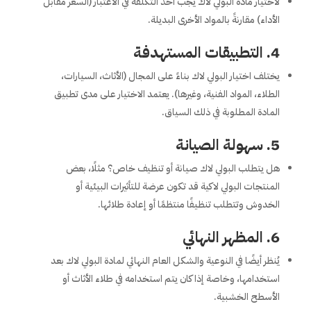
لاختيار مادة البولي لاك يجب أخذ التكلفة في الاعتبار (السعر مقابل
الأداء) مقارنةً بالمواد الأخرى البديلة.
4.
التطبيقات المستهدفة
يختلف اختيار البولي لاك بناءً على المجال (الأثاث، السيارات،
الطلاء، المواد الفنية، وغيرها). يعتمد الاختيار على مدى تطبيق
المادة المطلوبة في ذلك السياق.
5.
سهولة الصيانة
هل يتطلب البولي لاك صيانة أو تنظيف خاص؟ مثلًا، بعض
المنتجات البولي لاكية قد تكون عرضة للتأثيرات البيئية أو
الخدوش وتتطلب تنظيفًا منتظمًا أو إعادة طلائها.
6.
المظهر النهائي
يُنظر أيضًا في النوعية والشكل العام النهائي لمادة البولي لاك بعد
استخدامها، وخاصة إذا كان يتم استخدامه في طلاء الأثاث أو
الأسطح الخشبية.