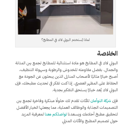
لماذا يُستخدم البولي لاك في المطابخ؟
الخلاصة
البولي لاك في المطابخ هو مادة استثنائية للمطابخ تجمع بين المتانة
والجمال. بفضل مقاومته للخدوش والرطوبة وسهولة التنظيف،
أصبح خيارًا مثاليًا لأصحاب المنازل الذين يبحثون عن الجودة مع
الحفاظ على المظهر العصري. إذا كنت تفكر في تحديث مطبخك، فإن
البولي لاك يُعد خيارًا يستحق التفكير بجدية.
فإن
شركة التوأمان
للأثاث تقدم لك حلولًا مبتكرة وفاخرة تجمع بين
التصميمات الجذابة والوظائف العملية، مما يجعلها الخيار الأفضل
لتحقيق مطبخ أحلامك ويسعدنا
تواصلكم معنا
لمعرفية المزيد
حول تصميم المطبخ والأثاث المنزلي