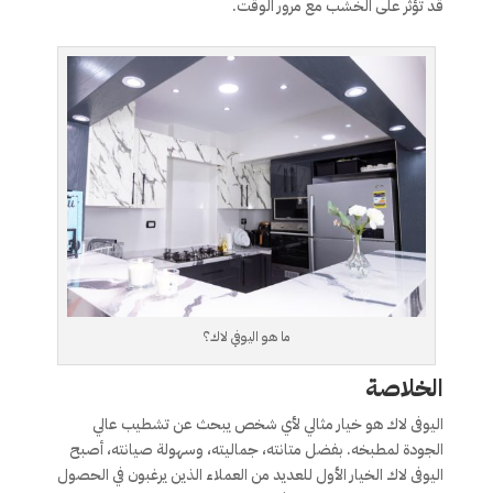
قد تؤثر على الخشب مع مرور الوقت.
ما هو اليوفي لاك؟
الخلاصة
اليوفى لاك هو خيار مثالي لأي شخص يبحث عن تشطيب عالي
الجودة لمطبخه. بفضل متانته، جماليته، وسهولة صيانته، أصبح
اليوفى لاك الخيار الأول للعديد من العملاء الذين يرغبون في الحصول