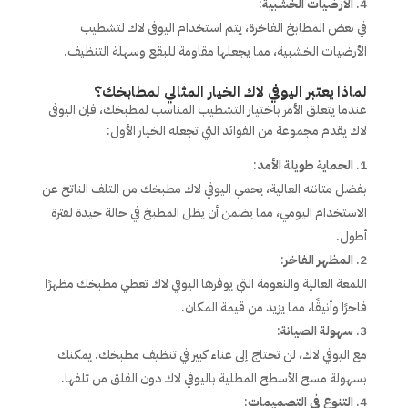
الأرضيات الخشبية
:
في بعض المطابخ الفاخرة، يتم استخدام اليوفى لاك لتشطيب
الأرضيات الخشبية، مما يجعلها مقاومة للبقع وسهلة التنظيف.
لماذا يعتبر اليوفي لاك الخيار المثالي لمطابخك؟
عندما يتعلق الأمر باختيار التشطيب المناسب لمطبخك، فإن اليوفى
لاك يقدم مجموعة من الفوائد التي تجعله الخيار الأول:
الحماية طويلة الأمد
:
بفضل متانته العالية، يحمي اليوفي لاك مطبخك من التلف الناتج عن
الاستخدام اليومي، مما يضمن أن يظل المطبخ في حالة جيدة لفترة
أطول.
المظهر الفاخر
:
اللمعة العالية والنعومة التي يوفرها اليوفي لاك تعطي مطبخك مظهرًا
فاخرًا وأنيقًا، مما يزيد من قيمة المكان.
سهولة الصيانة
:
مع اليوفي لاك، لن تحتاج إلى عناء كبير في تنظيف مطبخك. يمكنك
بسهولة مسح الأسطح المطلية باليوفي لاك دون القلق من تلفها.
التنوع في التصميمات
: