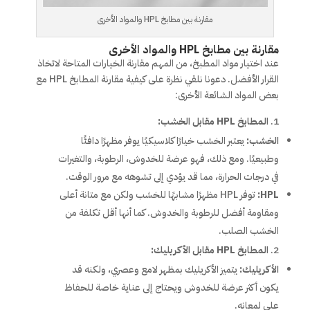
مقارنة بين مطابخ HPL والمواد الأخرى
مقارنة بين مطابخ HPL والمواد الأخرى
عند اختيار مواد المطبخ، من المهم مقارنة الخيارات المتاحة لاتخاذ
القرار الأفضل. دعونا نلقي نظرة على كيفية مقارنة المطابخ HPL مع
بعض المواد الشائعة الأخرى:
المطابخ HPL مقابل الخشب:
الخشب:
يعتبر الخشب خيارًا كلاسيكيًا يوفر مظهرًا دافئًا
وطبيعيًا. ومع ذلك، فهو عرضة للخدوش، الرطوبة، والتغيرات
في درجات الحرارة، مما قد يؤدي إلى تشوهه مع مرور الوقت.
HPL:
توفر HPL مظهرًا مشابهًا للخشب ولكن مع متانة أعلى
ومقاومة أفضل للرطوبة والخدوش. كما أنها أقل تكلفة من
الخشب الصلب.
المطابخ HPL مقابل الأكريليك:
الأكريليك:
يتميز الأكريليك بمظهر لامع وعصري، ولكنه قد
يكون أكثر عرضة للخدوش ويحتاج إلى عناية خاصة للحفاظ
على لمعانه.