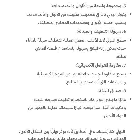
مجموعة واسعة من الألوان والتصميمات
:
يتوفر البولي لاك في مجموعة متنوعة من الألوان والأنماط، بما
يناسب جميع الأذواق وتصميمات المطابخ المختلفة.
سهولة التنظيف والصيانة
:
سطح البولي لاك الأملس يجعل عملية التنظيف سهلة للغاية،
حيث يمكن إزالة البقع بسهولة باستخدام قطعة قماش
مبللة.
مقاومة العوامل الكيميائية
:
يتمتع بمقاومة جيدة تجاه العديد من المواد الكيميائية
والمنظفات التي تُستخدم في المطبخ.
صديق للبيئة
:
غالبًا ما يُنتج البولي لاك باستخدام تقنيات صديقة للبيئة
ومكونات آمنة، مما يجعله خيارًا مستدامًا مقارنة بالعديد من
المواد الأخرى.
البولي لاك يُستخدم في المطابخ لأنه يوفر توازنًا بين الشكل الأنيق،
المتانة، وسهولة الصيانة، مما يجعله مثاليًا لتلبية احتياجات