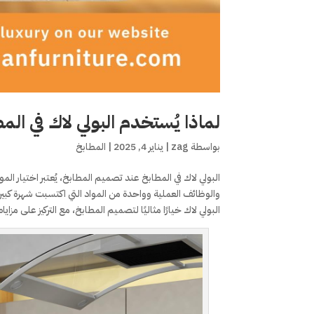
لماذا يُستخدم البولي لاك في الم
بواسطة
zag
|
يناير 4, 2025
|
المطابخ
البولي لاك في المطابخ عند تصميم المطابخ، يُعتبر اختيار الم
والوظائف العملية وواحدة من المواد التي اكتسبت شهرة كبيرة 
البولي لاك خيارًا مثاليًا لتصميم المطابخ، مع التركيز على مزا