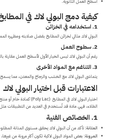
أسطح العمل الثانوية.
كيفية دمج البولي لاك في المطاب
1.
استخدامه في الخزائن
البولي لاك مثالي لخزائن المطابخ بفضل صلابته ومظهره الممي
2.
سطوح العمل
رغم أن البولي لاك ليس الخيار الأول لأسطح العمل مقارنة با
3.
التناغم مع المواد الأخرى
يتماشى البولي لاك مع الخشب والزجاج والمعدن، مما يسمح ل
الاعتبارات قبل اختيار البولي لاك
اختيار البولي لاك في المط
الطلاء، فهي مادة قد تُستخدم في العديد من التطبيقات مثل ال
1.
الخصائص الفنية
المتانة
: تأكد من أن البولي لاك يحقق مستوى المتانة المطل
المرونة
: بعض المواد البولي لاكية تكون أكثر مرونة من غيره