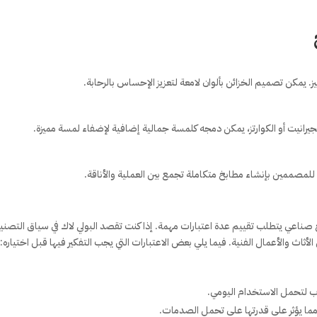
خ
ز. يمكن تصميم الخزائن بألوان لامعة لتعزيز الإحساس بالرحابة.
لجيرانيت أو الكوارتز، يمكن دمجه كلمسة جمالية إضافية لإضفاء لمسة مميزة.
لمصممين بإنشاء مطابخ متكاملة تجمع بين العملية والأناقة.
ابخ (Poly Lac) كمادة خام أو منتج صناعي يتطلب تقييم عدة اعتبارات مهمة. إذا كنت تقصد البولي لاك في سياق التصن
أثاث والأعمال الفنية. فيما يلي بعض الاعتبارات التي يجب التفكير فيها قبل اختياره:
وب لتحمل الاستخدام اليومي.
ا، مما يؤثر على قدرتها على تحمل الصدمات.