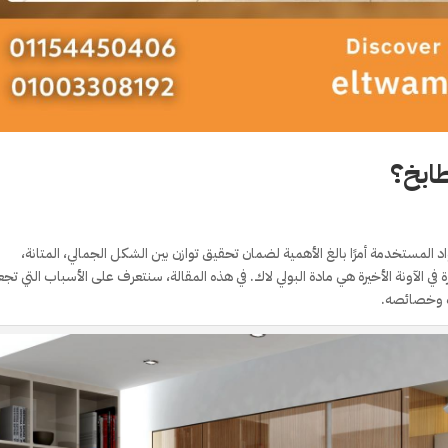
طابخ؟
واد المستخدمة أمرًا بالغ الأهمية لضمان تحقيق توازن بين الشكل الجمالي، المتانة،
في الآونة الأخيرة هي مادة البولي لاك. في هذه المقالة، سنتعرف على الأسباب التي تج
ياه وخصائصه.