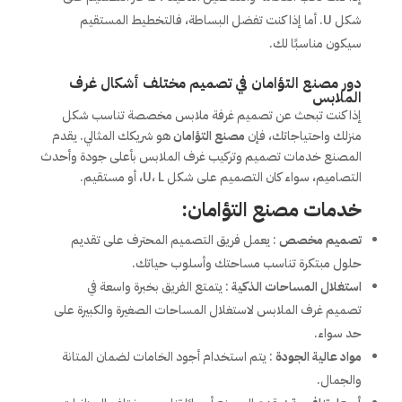
شكل U. أما إذا كنت تفضل البساطة، فالتخطيط المستقيم
سيكون مناسبًا لك.
دور مصنع التؤامان في تصميم مختلف أشكال غرف
الملابس
إذا كنت تبحث عن تصميم غرفة ملابس مخصصة تناسب شكل
منزلك واحتياجاتك، فإن
مصنع التؤامان
هو شريكك المثالي. يقدم
المصنع خدمات تصميم وتركيب غرف الملابس بأعلى جودة وأحدث
التصاميم، سواء كان التصميم على شكل U، L، أو مستقيم.
خدمات مصنع التؤامان:
تصميم مخصص
: يعمل فريق التصميم المحترف على تقديم
حلول مبتكرة تناسب مساحتك وأسلوب حياتك.
استغلال المساحات الذكية
: يتمتع الفريق بخبرة واسعة في
تصميم غرف الملابس لاستغلال المساحات الصغيرة والكبيرة على
حد سواء.
مواد عالية الجودة
: يتم استخدام أجود الخامات لضمان المتانة
والجمال.