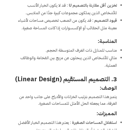
تخزين أقل مقارنة بالتصميم U
: قد لا يكون الخيار الأنسب
للأشخاص الذين يملكون مجموعات كبيرة جدًا من الملابس.
قيود التصميم
: قد يكون من الصعب تخصيص مساحات لأشياء
معينة مثل الحقائب أو الإكسسوارات إذا كانت المساحة صغيرة.
المناسبة:
مناسب للمنازل ذات الغرف المتوسطة الحجم.
مثالي للأشخاص الذين يبحثون عن مزيج بين الفخامة والوظائف
العملية.
3. التصميم المستقيم (Linear Design)
الوصف:
يتميز هذا التصميم بترتيب الخزانات والأدراج على جانب واحد من
الغرفة، مما يجعله الحل الأمثل للمساحات الصغيرة.
المميزات:
استغلال المساحات الصغيرة
: يعتبر هذا التصميم الخيار الأفضل