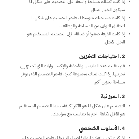
إذا كنت تمتلك مساحة واسعة، فإن التصميم على شكل U
سيكون الخيار المثالي.
إذا كانت مساحتك متوسطة، فاختر التصميم على شكل L
لتحقيق التوازن بين المساحة والوظائف.
إذا كانت الغرفة صغيرة أو ضيقة، فإن التصميم المستقيم هو
الحل الأمثل.
2.
احتياجات التخزين
قم بتقييم عدد الملابس والأحذية والإكسسوارات التي تحتاج إلى
تخزينها. إذا كنت تملك مجموعة كبيرة، فاختر التصميم الذي يوفر
مساحة تخزين أكبر.
3.
الميزانية
التصميم على شكل U هو الأكثر تكلفة، بينما التصميم المستقيم
هو الأقل تكلفة. اختر ما يتناسب مع ميزانيتك.
4.
الأسلوب الشخصي
إذا كنت تحب الفخامة والتفاصيل الدقيقة، فاختر التصميم على