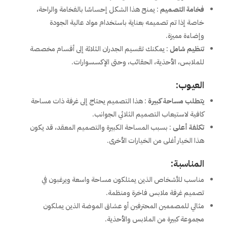
فخامة التصميم
: يمنح هذا الشكل إحساسًا بالفخامة والراحة،
خاصة إذا تم تصميمه بعناية باستخدام مواد عالية الجودة
وإضاءة مميزة.
تنظيم شامل
: يمكنك تقسيم الجدران الثلاثة إلى أقسام مخصصة
للملابس، الأحذية، الحقائب، وحتى الإكسسوارات.
العيوب:
يتطلب مساحة كبيرة
: هذا التصميم يحتاج إلى غرفة ذات مساحة
كافية لاستيعاب التصميم الثلاثي الجوانب.
تكلفة أعلى
: بسبب المساحة الكبيرة والتصميم المعقد، قد يكون
هذا الخيار أغلى من الخيارات الأخرى.
المناسبة:
مناسب للأشخاص الذين يمتلكون مساحة واسعة ويرغبون في
تصميم غرفة ملابس فاخرة ومنظمة.
مثالي للمصممين المحترفين أو عشاق الموضة الذين يملكون
مجموعة كبيرة من الملابس والأحذية.