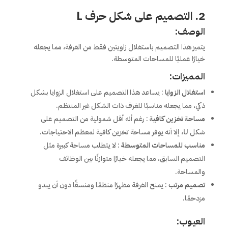
2. التصميم على شكل حرف L
الوصف:
يتميز هذا التصميم باستغلال زاويتين فقط من الغرفة، مما يجعله
خيارًا عمليًا للمساحات المتوسطة.
المميزات:
استغلال الزوايا
: يساعد هذا التصميم على استغلال الزوايا بشكل
ذكي، مما يجعله مناسبًا للغرف ذات الشكل غير المنتظم.
مساحة تخزين كافية
: رغم أنه أقل شمولية من التصميم على
شكل U، إلا أنه يوفر مساحة تخزين كافية لمعظم الاحتياجات.
مناسب للمساحات المتوسطة
: لا يتطلب مساحة كبيرة مثل
التصميم السابق، مما يجعله خيارًا متوازنًا بين الوظائف
والمساحة.
تصميم مرتب
: يمنح الغرفة مظهرًا منظمًا ومنسقًا دون أن يبدو
مزدحمًا.
العيوب: