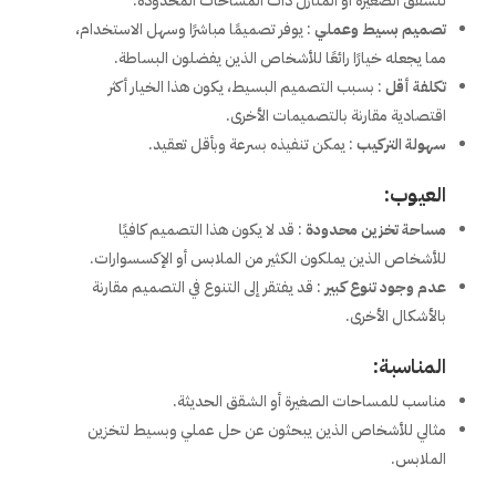
للشقق الصغيرة أو المنازل ذات المساحات المحدودة.
تصميم بسيط وعملي
: يوفر تصميمًا مباشرًا وسهل الاستخدام،
مما يجعله خيارًا رائعًا للأشخاص الذين يفضلون البساطة.
تكلفة أقل
: بسبب التصميم البسيط، يكون هذا الخيار أكثر
اقتصادية مقارنة بالتصميمات الأخرى.
سهولة التركيب
: يمكن تنفيذه بسرعة وبأقل تعقيد.
العيوب:
مساحة تخزين محدودة
: قد لا يكون هذا التصميم كافيًا
للأشخاص الذين يملكون الكثير من الملابس أو الإكسسوارات.
عدم وجود تنوع كبير
: قد يفتقر إلى التنوع في التصميم مقارنة
بالأشكال الأخرى.
المناسبة:
مناسب للمساحات الصغيرة أو الشقق الحديثة.
مثالي للأشخاص الذين يبحثون عن حل عملي وبسيط لتخزين
الملابس.