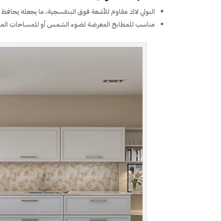
البولي لاك مقاوم للأشعة فوق البنفسجية، ما يجعله يحافظ على
مناسب للمطابخ المعرضة لضوء الشمس أو للمساحات الم