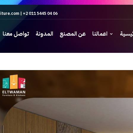
iture.com
|
+2 011 5445 04 06
ئيسية
اعمالنا
عن المصنع
المدونة
تواصل معنا