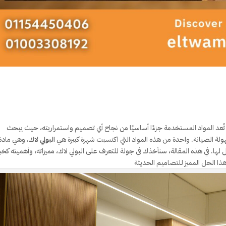
تُعد المواد المستخدمة جزءًا أساسيًا من نجاح أي تصميم واستمراريته، حيث يبحث
لة الصيانة. واحدة من هذه المواد التي اكتسبت شهرة كبيرة هي
البولي لاك
، وهي مادة
 لها. في هذه المقالة، سنأخذك في جولة للتعرف على البولي لاك، مميزاته، وأهميته كخيا
ا الحل المميز للتصاميم الحديثة