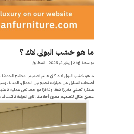
ما هو خشب البولى لاك ؟
بواسطة
zag
|
يناير 2, 2025
|
المطابخ
ما هو خشب البولى لاك ؟ في عالم تصميم المطابخ الحديثة، 
أصحاب المنازل عن خيارات تجمع بين الجمال، المتانة، وسهو
مبتكرة تُضفي مظهرًا لامعًا وفاخرًا مع خصائص عملية لا مثيل
عصري مثالي لتصميم مطبخ أحلامك. تابع القراءة لاكتشاف هذ