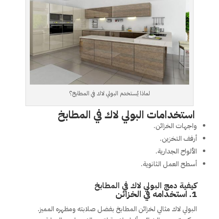
لماذا يُستخدم البولي لاك في المطابخ؟
استخدامات البولي لاك في المطابخ
واجهات الخزائن.
أرفف التخزين.
الألواح الجدارية.
أسطح العمل الثانوية.
كيفية دمج البولي لاك في المطابخ
1.
استخدامه في الخزائن
البولي لاك مثالي لخزائن المطابخ بفضل صلابته ومظهره المميز.