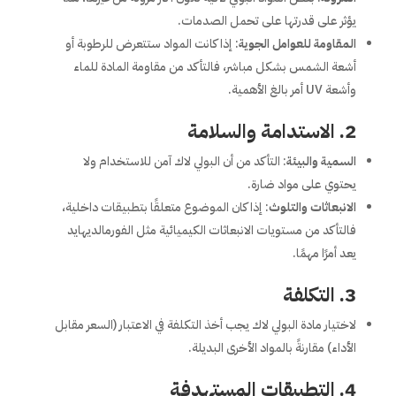
يؤثر على قدرتها على تحمل الصدمات.
المقاومة للعوامل الجوية
: إذا كانت المواد ستتعرض للرطوبة أو
أشعة الشمس بشكل مباشر، فالتأكد من مقاومة المادة للماء
وأشعة UV أمر بالغ الأهمية.
2.
الاستدامة والسلامة
السمية والبيئة
: التأكد من أن البولي لاك آمن للاستخدام ولا
يحتوي على مواد ضارة.
الانبعاثات والتلوث
: إذا كان الموضوع متعلقًا بتطبيقات داخلية،
فالتأكد من مستويات الانبعاثات الكيميائية مثل الفورمالديهايد
يعد أمرًا مهمًا.
3.
التكلفة
لاختيار مادة البولي لاك يجب أخذ التكلفة في الاعتبار (السعر مقابل
الأداء) مقارنةً بالمواد الأخرى البديلة.
4.
التطبيقات المستهدفة