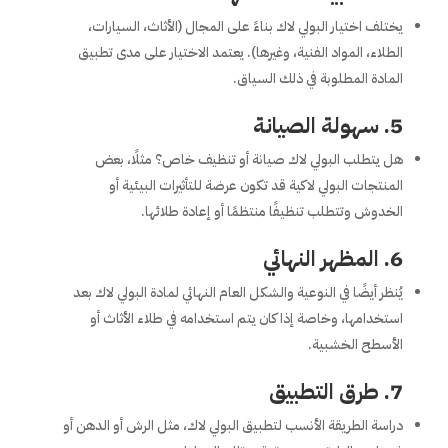
يختلف اختيار البولي لاك بناءً على المجال (الأثاث، السيارات،
الطلاء، المواد الفنية، وغيرها). يعتمد الاختيار على مدى تطبيق
المادة المطلوبة في ذلك السياق.
5.
سهولة الصيانة
هل يتطلب البولي لاك صيانة أو تنظيف خاص؟ مثلًا، بعض
المنتجات البولي لاكية قد تكون عرضة للتأثيرات البيئية أو
الخدوش وتتطلب تنظيفًا منتظمًا أو إعادة طلائها.
6.
المظهر النهائي
يُنظر أيضًا في النوعية والشكل العام النهائي لمادة البولي لاك بعد
استخدامها، وخاصة إذا كان يتم استخدامه في طلاء الأثاث أو
الأسطح الخشبية.
7.
طرق التطبيق
دراسة الطريقة الأنسب لتطبيق البولي لاك، مثل الرش أو الدهن أو