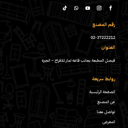
رقم المصنع
02-37222212
العنوان
فيصل المطبعة بجانب قاعه لمار للافراح – الجيزة
روابط سريعة
الصفحة الرئيسية
عن المصنع
تواصل معنا
المعرض