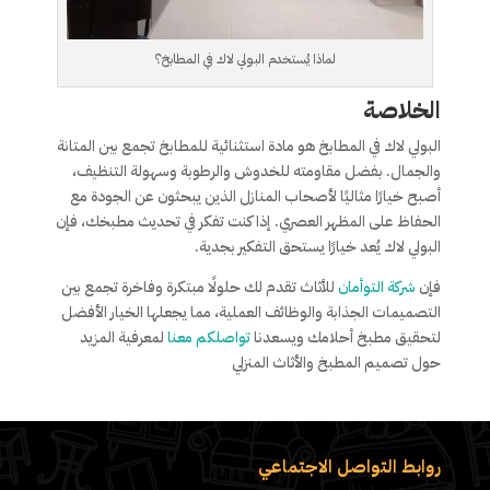
لماذا يُستخدم البولي لاك في المطابخ؟
الخلاصة
البولي لاك في المطابخ هو مادة استثنائية للمطابخ تجمع بين المتانة
والجمال. بفضل مقاومته للخدوش والرطوبة وسهولة التنظيف،
أصبح خيارًا مثاليًا لأصحاب المنازل الذين يبحثون عن الجودة مع
الحفاظ على المظهر العصري. إذا كنت تفكر في تحديث مطبخك، فإن
البولي لاك يُعد خيارًا يستحق التفكير بجدية.
فإن
شركة التوأمان
للأثاث تقدم لك حلولًا مبتكرة وفاخرة تجمع بين
التصميمات الجذابة والوظائف العملية، مما يجعلها الخيار الأفضل
لتحقيق مطبخ أحلامك ويسعدنا
تواصلكم معنا
لمعرفية المزيد
حول تصميم المطبخ والأثاث المنزلي
روابط التواصل الاجتماعي