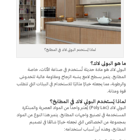
لماذا يُستخدم البولي لاك في المطابخ؟
ما هو البولى لاك؟
البولى لاك هو مادة حديثة تُستخدم في صناعة الأثاث، خاصة
المطابخ. يتميز بسطح لامع يشبه الزجاج ومقاومة عالية للخدوش
والرطوبة، مما يجعله خيارًا مثاليًا للاستخدام في البيئات التي تتطلب
قوة ومتانة.
لماذا يُستخدم البولي لاك في المطابخ؟
البولي لاك (Poly Lac) يُعتبر واحداً من المواد العصرية والمبتكرة
المستخدمة في تصنيع واجهات المطابخ. يتميز هذا النوع من المواد
بمجموعة من الخصائص التي تجعله خيارًا شائعًا في تصميم
المطابخ، وهذه أبرز أسباب استخدامه: