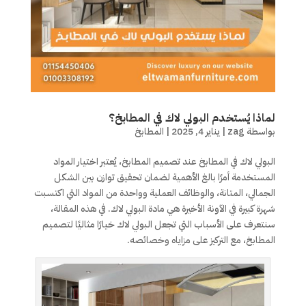
لماذا يُستخدم البولي لاك في المطابخ؟
بواسطة
zag
|
يناير 4, 2025
|
المطابخ
البولي لاك في المطابخ عند تصميم المطابخ، يُعتبر اختيار المواد
المستخدمة أمرًا بالغ الأهمية لضمان تحقيق توازن بين الشكل
الجمالي، المتانة، والوظائف العملية وواحدة من المواد التي اكتسبت
شهرة كبيرة في الآونة الأخيرة هي مادة البولي لاك. في هذه المقالة،
سنتعرف على الأسباب التي تجعل البولي لاك خيارًا مثاليًا لتصميم
المطابخ، مع التركيز على مزاياه وخصائصه.