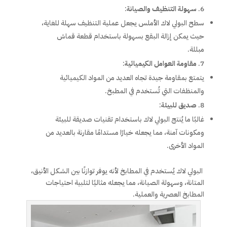
سهولة التنظيف والصيانة
:
سطح البولي لاك الأملس يجعل عملية التنظيف سهلة للغاية،
حيث يمكن إزالة البقع بسهولة باستخدام قطعة قماش
مبللة.
مقاومة العوامل الكيميائية
:
يتمتع بمقاومة جيدة تجاه العديد من المواد الكيميائية
والمنظفات التي تُستخدم في المطبخ.
صديق للبيئة
:
غالبًا ما يُنتج البولي لاك باستخدام تقنيات صديقة للبيئة
ومكونات آمنة، مما يجعله خيارًا مستدامًا مقارنة بالعديد من
المواد الأخرى.
البولي لاك يُستخدم في المطابخ لأنه يوفر توازنًا بين الشكل الأنيق،
المتانة، وسهولة الصيانة، مما يجعله مثاليًا لتلبية احتياجات
المطابخ العصرية والعملية.