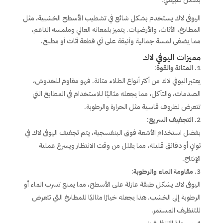
اليوفي لاك يستخدم بشكل شائع في تشطيب الأسطح الخشبية، مثل
المطابخ، الأثاث، والأرضيات. يتميز بلمعانه العالي وملمسه الناعم،
مما يضفي لمسة جمالية وأنيقة على أي قطعة أثاث أو مطبخ.
مميزات اليوفي لاك
المتانة والقوة
:
يعتبر اليوفي لاك من أكثر أنواع الطلاء متانة. فهو مقاوم للخدوش،
الصدمات، والتآكل، مما يجعله مثاليًا للاستخدام في المطابخ التي
تتعرض لظروف قاسية مثل الحرارة والرطوبة.
التجفيف السريع
:
بفضل استخدام الأشعة فوق البنفسجية، يتم تجفيف اليوفى لاك في
ثوانٍ أو دقائق قليلة، مما يقلل من وقت الانتظار ويسرع عملية
الإنتاج.
مقاومة الماء والرطوبة
:
اليوفى لاك يشكل طبقة عازلة على الأسطح، مما يمنع تسرب الماء أو
الرطوبة إلى الخشب. هذا يجعله خيارًا مثاليًا للمطابخ التي تتعرض
للتنظيف المستمر.