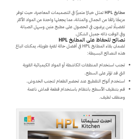
مطابخ HPL
تمثل خيارًا متميزًا في التصميمات المعاصرة، حيث توفر
مزيجًا رائعًا من الجمال والمتانة، مما يجعلها واحدة من المواد الأكثر
تفضيلًا لمن يرغبون في الحصول على مطبخ متين وسهل الصيانة
وفي الوقت ذاته جميل الشكل.
نصائح للحفاظ على المطابخ HPL
لضمان بقاء المطابخ HPL في أفضل حالة لفترة طويلة، يمكنك اتباع
هذه النصائح البسيطة:
تجنب استخدام المنظفات الكاشطة أو المواد الكيميائية القوية
التي قد تؤثر على السطح.
استخدم ألواح التقطيع عند تحضير الطعام لتجنب الخدوش.
قم بتنظيف الأسطح بانتظام باستخدام قطعة قماش ناعمة
ومنظف لطيف.