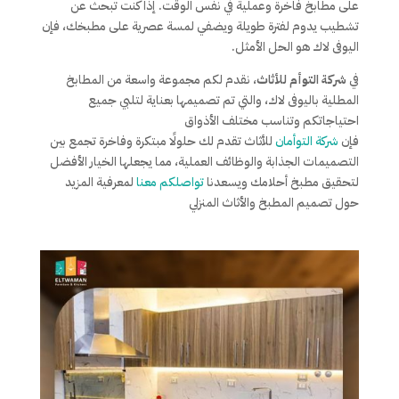
على مطابخ فاخرة وعملية في نفس الوقت. إذا كنت تبحث عن
تشطيب يدوم لفترة طويلة ويضفي لمسة عصرية على مطبخك، فإن
اليوفى لاك هو الحل الأمثل.
في
شركة التوأم للأثاث
، نقدم لكم مجموعة واسعة من المطابخ
المطلية باليوفى لاك، والتي تم تصميمها بعناية لتلبي جميع
احتياجاتكم وتناسب مختلف الأذواق
فإن
شركة التوأمان
للأثاث تقدم لك حلولًا مبتكرة وفاخرة تجمع بين
التصميمات الجذابة والوظائف العملية، مما يجعلها الخيار الأفضل
لتحقيق مطبخ أحلامك ويسعدنا
تواصلكم معنا
لمعرفية المزيد
حول تصميم المطبخ والأثاث المنزلي