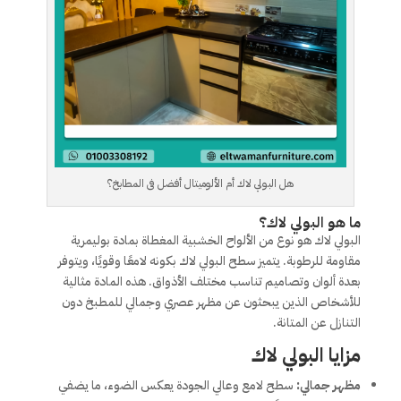
هل البولي لاك أم الألوميتال أفضل فى المطابخ؟
ما هو البولي لاك؟
البولي لاك هو نوع من الألواح الخشبية المغطاة بمادة بوليمرية
مقاومة للرطوبة. يتميز سطح البولي لاك بكونه لامعًا وقويًا، ويتوفر
بعدة ألوان وتصاميم تناسب مختلف الأذواق. هذه المادة مثالية
للأشخاص الذين يبحثون عن مظهر عصري وجمالي للمطبخ دون
التنازل عن المتانة.
مزايا البولي لاك
مظهر جمالي:
سطح لامع وعالي الجودة يعكس الضوء، ما يضفي