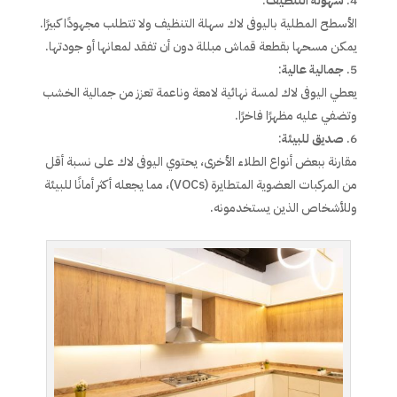
سهولة التنظيف
:
الأسطح المطلية باليوفى لاك سهلة التنظيف ولا تتطلب مجهودًا كبيرًا.
يمكن مسحها بقطعة قماش مبللة دون أن تفقد لمعانها أو جودتها.
جمالية عالية
:
يعطي اليوفى لاك لمسة نهائية لامعة وناعمة تعزز من جمالية الخشب
وتضفي عليه مظهرًا فاخرًا.
صديق للبيئة
:
مقارنة ببعض أنواع الطلاء الأخرى، يحتوي اليوفى لاك على نسبة أقل
من المركبات العضوية المتطايرة (VOCs)، مما يجعله أكثر أمانًا للبيئة
وللأشخاص الذين يستخدمونه.