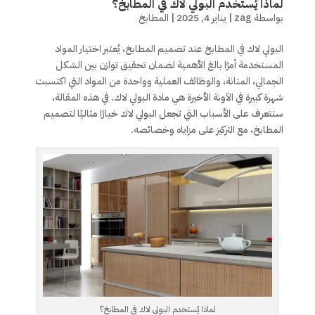
لماذا يُستخدم البولي لاك في المطابخ؟
بواسطة
zag
|
يناير 4, 2025
|
المطابخ
البولي لاك في المطابخ عند تصميم المطابخ، يُعتبر اختيار المواد
المستخدمة أمرًا بالغ الأهمية لضمان تحقيق توازن بين الشكل
الجمالي، المتانة، والوظائف العملية وواحدة من المواد التي اكتسبت
شهرة كبيرة في الآونة الأخيرة هي مادة البولي لاك. في هذه المقالة،
سنتعرف على الأسباب التي تجعل البولي لاك خيارًا مثاليًا لتصميم
المطابخ، مع التركيز على مزاياه وخصائصه.
لماذا يُستخدم البولي لاك في المطابخ؟