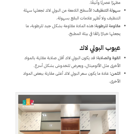
مظهرًا عصريًا وأنيقًا.
سهولة التنظيف:
الأسطح اللامعة من البولي لاك تجعلها سهلة
التنظيف ولا تُظهر علامات البقع بسهولة.
مقاومة للرطوبة:
هذه المادة مقاومة بشكل جيد للرطوبة، ما
يجعلها خيارًا رائعًا في بيئة المطبخ.
عيوب البولي لاك
القوة والصلابة:
قد يكون البولي لاك أقل صلابة مقارنة بالمواد
الأخرى مثل الألوميتال، ويعرض للخدوش بشكل أسرع.
الثمن:
عادة ما يكون سعر البولي لاك أعلى مقارنة ببعض المواد
الأخرى.