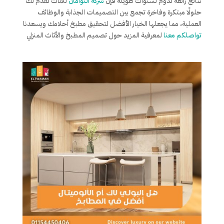
نتائج رائعة تدوم لسنوات طويلة فإن
شركة التوأمان
للأثاث تقدم لك
حلولًا مبتكرة وفاخرة تجمع بين التصميمات الجذابة والوظائف
العملية، مما يجعلها الخيار الأفضل لتحقيق مطبخ أحلامك ويسعدنا
تواصلكم معنا
لمعرفية المزيد حول تصميم المطبخ والأثاث المنزلي