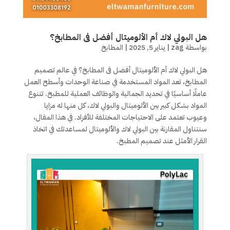
هل البولي لاك أم الألوميتال أفضل فى المطابخ؟
بواسطة
zag
|
يناير 5, 2025
|
المطابخ
هل البولي لاك أم الألوميتال أفضل فى المطابخ؟ في عالم تصميم
المطابخ، تعد المواد المستخدمة في صناعة الوحدات وأسطح العمل
عاملًا أساسيًا في تحديد الجمالية والوظائف العملية للمطبخ. تتنوع
المواد بشكل كبير بين الألوميتال والبولي لاك، كل منها له مزايا
وعيوب تعتمد على الاحتياجات المختلفة للأفراد. في هذا المقال،
سنتناول المقارنة بين البولي لاك والألوميتال لمساعدتك في اتخاذ
القرار الأمثل عند تصميم المطبخ.