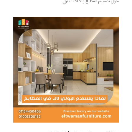
حول تصميم المطبخ والأثاث المنزلي