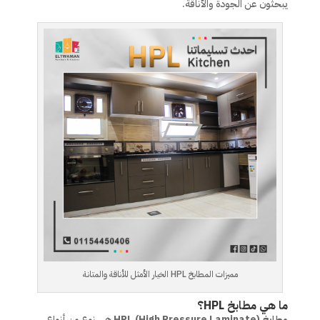
يبحثون عن الجودة والأناقة.
مميزات المطابخ HPL الخيار الأمثل للأناقة والمتانة
ما هي مطابخ HPL؟
مطابخ HPL (High Pressure Laminate)
هي نوع من أنواع