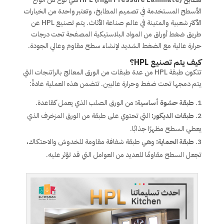
الأسطح المستخدمة في تصميم المطابخ، وتعتبر واحدة من الخيارات
الأكثر شعبية والمتينة في عالم صناعة الأثاث. يتم تصنيع HPL عن
طريق ضغط أوراق من المواد البلاستيكية المصفحة تحت درجات
حرارة عالية مع الضغط الشديد لإنشاء سطح مقاوم وعالي الجودة.
كيف يتم تصنيع HPL؟
تتكون طبقة HPL من عدة طبقات من الورق المعالج بالراتنجات التي
يتم دمجها تحت ضغط وحرارة عاليين. تتضمن هذه العملية عادةً:
طبقة حشوة أساسية:
من الورق الصلب الذي يعمل كقاعدة.
طبقات الديكور:
التي تحتوي على طبقة من الورق المزخرف الذي
يعطي السطح مظهرًا جذابًا.
طبقة الحماية:
وهي طبقة شفافة مقاومة للخدوش والاحتكاك،
تجعل السطح مقاومًا للعديد من العوامل التي قد تؤثر عليه.