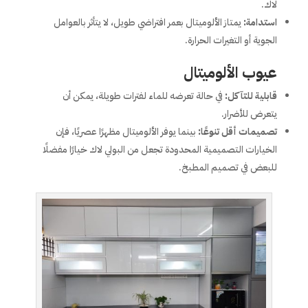
لاك.
استدامة:
يمتاز الألوميتال بعمر افتراضي طويل، لا يتأثر بالعوامل
الجوية أو التغيرات الحرارة.
عيوب الألوميتال
قابلية للتآكل:
في حالة تعرضه للماء لفترات طويلة، يمكن أن
يتعرض للأضرار.
تصميمات أقل تنوعًا:
بينما يوفر الألوميتال مظهرًا عصريًا، فإن
الخيارات التصميمية المحدودة تجعل من البولي لاك خيارًا مفضلًا
للبعض في تصميم المطبخ.