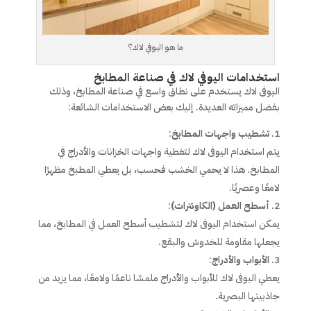
ما هو اليوفي لاك؟
استخدامات اليوفي لاك في صناعة المطابخ
اليوفى لاك يستخدم على نطاق واسع في صناعة المطابخ، وذلك
بفضل مميزاته العديدة. إليك بعض الاستخدامات الشائعة:
تشطيب واجهات المطابخ
:
يتم استخدام اليوفى لاك لتغطية واجهات الخزانات والأدراج في
المطابخ. هذا لا يحمي الخشب فحسب، بل يعطي المطبخ مظهرًا
لامعًا وعصريًا.
أسطح العمل (الكاونترات)
:
يمكن استخدام اليوفى لاك لتشطيب أسطح العمل في المطابخ، مما
يجعلها مقاومة للخدوش والبقع.
الأبواب والأدراج
:
يعطي اليوفى لاك للأبواب والأدراج ملمسًا ناعمًا ولامعًا، مما يزيد من
جاذبيتها البصرية.