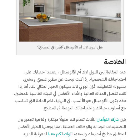
هل البولي لاك أم الألوميتال أفضل فى المطابخ؟
الخلاصة
عند المقارنة بين البولي لاك أم الألوميتال ، يعتمد اختيارك على
احتياجاتك الشخصية. إذا كنت تبحث عن مظهر عصري ومشرق
بسهولة التنظيف، فإن البولي لاك سيكون الخيار المثالي لك. أما إذا
كنت تفضل المتانة العالية والأداء الأفضل في البيئة القاسية للمطبخ،
فقد يكون الألوميتال هو الأنسب. في النهاية، اختر المادة التي تتناسب
مع أسلوب حياتك واحتياجاتك اليومية في المطبخ.
فإن
شركة التوأمان
للأثاث تقدم لك حلولًا مبتكرة وفاخرة تجمع بين
التصميمات الجذابة والوظائف العملية، مما يجعلها الخيار الأفضل
لتحقيق مطبخ أحلامك ويسعدنا
تواصلكم معنا
لمعرفية المزيد