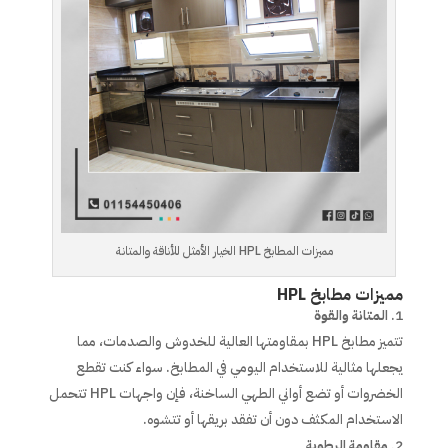
مميزات المطابخ HPL الخيار الأمثل للأناقة والمتانة
مميزات مطابخ HPL
المتانة والقوة
تتميز مطابخ HPL بمقاومتها العالية للخدوش والصدمات، مما
يجعلها مثالية للاستخدام اليومي في المطابخ. سواء كنت تقطع
الخضروات أو تضع أواني الطهي الساخنة، فإن واجهات HPL تتحمل
الاستخدام المكثف دون أن تفقد بريقها أو تتشوه.
مقاومة الرطوبة