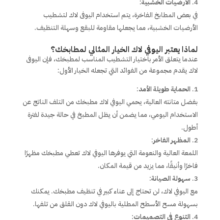
الأرضيات الخشبية
:
في بعض المطابخ الفاخرة، يتم استخدام اليوفى لاك لتشطيب
الأرضيات الخشبية، مما يجعلها مقاومة للبقع وسهلة التنظيف.
لماذا يعتبر اليوفي لاك الخيار المثالي لمطابخك؟
عندما يتعلق الأمر باختيار التشطيب المناسب لمطبخك، فإن اليوفى
لاك يقدم مجموعة من الفوائد التي تجعله الخيار الأول:
الحماية طويلة الأمد
:
بفضل متانته العالية، يحمي اليوفي لاك مطبخك من التلف الناتج عن
الاستخدام اليومي، مما يضمن أن يظل المطبخ في حالة جيدة لفترة
أطول.
المظهر الفاخر
:
اللمعة العالية والنعومة التي يوفرها اليوفي لاك تعطي مطبخك مظهرًا
فاخرًا وأنيقًا، مما يزيد من قيمة المكان.
سهولة الصيانة
:
مع اليوفي لاك، لن تحتاج إلى عناء كبير في تنظيف مطبخك. يمكنك
بسهولة مسح الأسطح المطلية باليوفي لاك دون القلق من تلفها.
التنوع في التصميمات
: