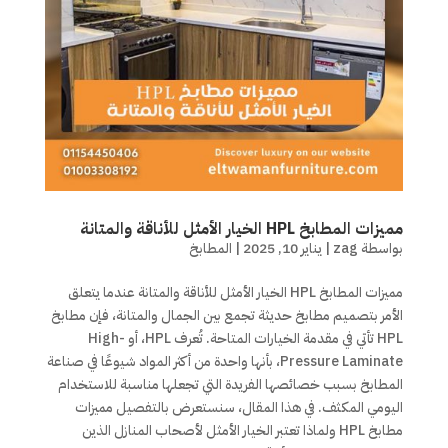
مميزات المطابخ HPL الخيار الأمثل للأناقة والمتانة
بواسطة
zag
|
يناير 10, 2025
|
المطابخ
مميزات المطابخ HPL الخيار الأمثل للأناقة والمتانة عندما يتعلق
الأمر بتصميم مطابخ حديثة تجمع بين الجمال والمتانة، فإن مطابخ
HPL تأتي في مقدمة الخيارات المتاحة. تُعرف HPL، أو High-
Pressure Laminate، بأنها واحدة من أكثر المواد شيوعًا في صناعة
المطابخ بسبب خصائصها الفريدة التي تجعلها مناسبة للاستخدام
اليومي المكثف. في هذا المقال، سنستعرض بالتفصيل مميزات
مطابخ HPL ولماذا تعتبر الخيار الأمثل لأصحاب المنازل الذين