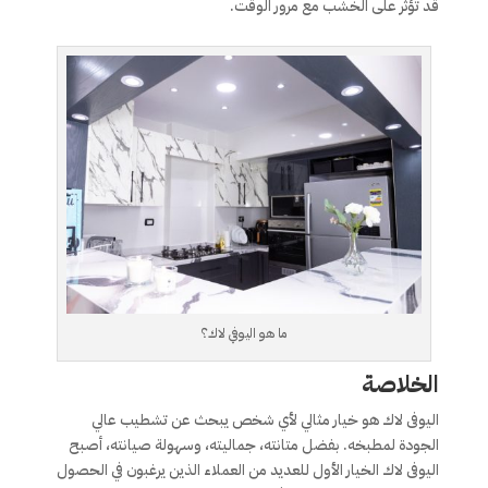
قد تؤثر على الخشب مع مرور الوقت.
ما هو اليوفي لاك؟
الخلاصة
اليوفى لاك هو خيار مثالي لأي شخص يبحث عن تشطيب عالي
الجودة لمطبخه. بفضل متانته، جماليته، وسهولة صيانته، أصبح
اليوفى لاك الخيار الأول للعديد من العملاء الذين يرغبون في الحصول