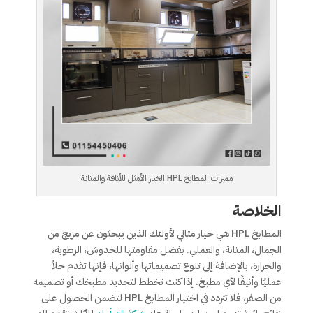
مميزات المطابخ HPL الخيار الأمثل للأناقة والمتانة
الخلاصة
المطابخ HPL هي خيار مثالي لأولئك الذين يبحثون عن مزيج من
الجمال، المتانة، والعملي. بفضل مقاومتها للخدوش، الرطوبة،
والحرارة، بالإضافة إلى تنوع تصميماتها وألوانها، فإنها تقدم حلاً
عمليًا وأنيقًا لأي مطبخ. إذا كنت تخطط لتجديد مطبخك أو تصميمه
من الصفر، فلا تتردد في اختيار المطابخ HPL لتضمن الحصول على