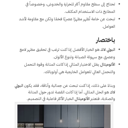
تحتاج إلى سطح مقاوم أكثر للحرارة والخدوش، وخصوصاً في
المطابخ ذات الاستخدام المكثف.
تبحث عن خامة تُظهر مظهرًا عصريًا فخمًا ولكن مع مقاومة لأشد
العوامل.
باختصار
البولي لاك
هو الخيار الأفضل إذا كنت ترغب في تحقيق مظهر لامع
وعصري مع سهولة الصيانة وتنوع الألوان.
الألوميتال
يظل الاختيار المثالي إذا كانت المتانة وقوة التحمل
والتحمل العالي للعوامل الخارجية هي أولوياتك.
وبناءً على ذلك، إذا كنت تبحث عن جمالية وأناقة، فقد يكون
البولي
لاك
هو الحل المثالي. أما إذا كانت القصة تدور حول المتانة
والصلابة، فتعتبر
الألوميتال
الخيار الأكثر فاعلية في التصميم.