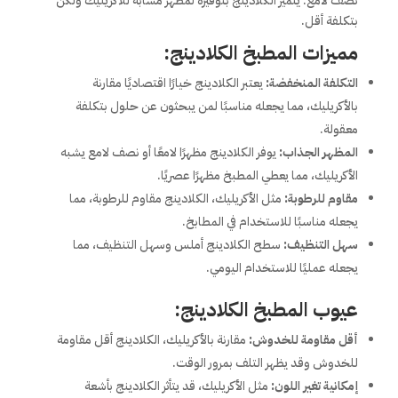
نصف لامع. يتميز الكلادينج بتوفيره لمظهر مشابه للأكريليك ولكن
بتكلفة أقل.
مميزات المطبخ الكلادينج:
التكلفة المنخفضة:
يعتبر الكلادينج خيارًا اقتصاديًا مقارنة
بالأكريليك، مما يجعله مناسبًا لمن يبحثون عن حلول بتكلفة
معقولة.
المظهر الجذاب:
يوفر الكلادينج مظهرًا لامعًا أو نصف لامع يشبه
الأكريليك، مما يعطي المطبخ مظهرًا عصريًا.
مقاوم للرطوبة:
مثل الأكريليك، الكلادينج مقاوم للرطوبة، مما
يجعله مناسبًا للاستخدام في المطابخ.
سهل التنظيف:
سطح الكلادينج أملس وسهل التنظيف، مما
يجعله عمليًا للاستخدام اليومي.
عيوب المطبخ الكلادينج:
أقل مقاومة للخدوش:
مقارنة بالأكريليك، الكلادينج أقل مقاومة
للخدوش وقد يظهر التلف بمرور الوقت.
إمكانية تغير اللون:
مثل الأكريليك، قد يتأثر الكلادينج بأشعة