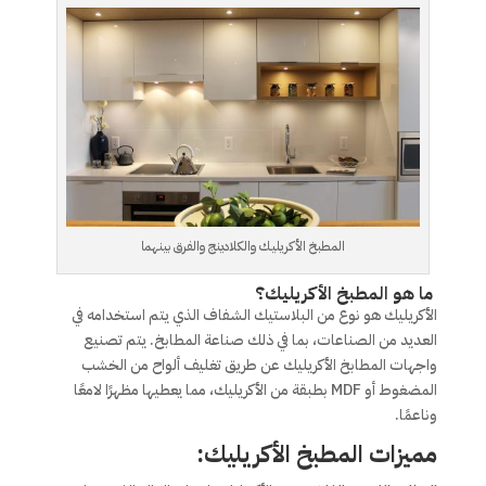
المطبخ الأكريليك والكلادينج والفرق بينهما
ما هو المطبخ الأكريليك؟
الأكريليك هو نوع من البلاستيك الشفاف الذي يتم استخدامه في
العديد من الصناعات، بما في ذلك صناعة المطابخ. يتم تصنيع
واجهات المطابخ الأكريليك عن طريق تغليف ألواح من الخشب
المضغوط أو MDF بطبقة من الأكريليك، مما يعطيها مظهرًا لامعًا
وناعمًا.
مميزات المطبخ الأكريليك: