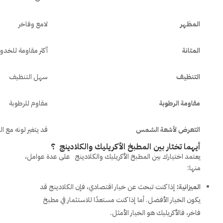
المظهر
لامع وفاخر
المتانة
أكثر مقاومة للخد
التنظيف
سهل التنظيف
مقاومة الرطوبة
مقاوم للرطوبة
التعرض لأشعة الشمس
قد يتغير لونه مع ا
أيهما تختار بين المطبخ الأكريليك والكلادينج ؟
يعتمد اختيارك بين المطبخ الأكريليك والكلادينج على عدة عوامل،
منها:
الميزانية:
إذا كنت تبحث عن خيار اقتصادي، فإن الكلادينج قد
يكون الخيار الأفضل. أما إذا كنت مستعدًا للاستثمار في مطبخ
فاخر، فالأكريليك هو الخيار الأمثل.