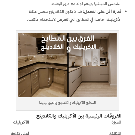
الشمس المباشرة ويتغير لونه مع مرور الوقت.
قدرة أقل على التحمل:
قد لا يكون الكلادينج بنفس متانة
الأكريليك، خاصة في المطابخ التي تتعرض لاستخدام مكثف.
المطبخ الأكريليك والكلادينج والفرق بينهما
الفروقات الرئيسية بين الأكريليك والكلادينج
الميزة
الأكريليك
التكلفة
أعلى تكلفة