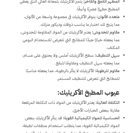
المظهر اللامع والفاخر:
يتميز الأكريليك بلمعانه العالي الذي يعطي
المطبخ مظهرًا عصريًا وأنيقًا.
متعدد الألوان:
يتوفر الأكريليك في مجموعة واسعة من الألوان،
مما يتيح لك اختيار ما يناسب ذوقك وديكور منزلك.
مقاوم للخدوش:
يعتبر الأكريليك من المواد المقاومة للخدوش،
مما يجعله خيارًا جيدًا للمطابخ التي تتعرض للاستخدام اليومي
المكثف.
سهل التنظيف:
سطح الأكريليك أملس ولا يحتوي على مسام،
مما يجعله سهل التنظيف ومقاومًا للبقع.
مقاوم للرطوبة:
الأكريليك لا يتأثر بالرطوبة، مما يجعله مناسبًا
للمطابخ التي تتعرض للتنظيف المستمر.
عيوب المطبخ الأكريليك:
التكلفة العالية:
يعتبر الأكريليك من المواد ذات التكلفة المرتفعة
مقارنة ببعض الخيارات الأخرى.
الحساسية للمواد الكيميائية القوية:
قد يتأثر الأكريليك ببعض
المواد الكيميائية القوية، مما يتطلب استخدام منظفات لطيفة.