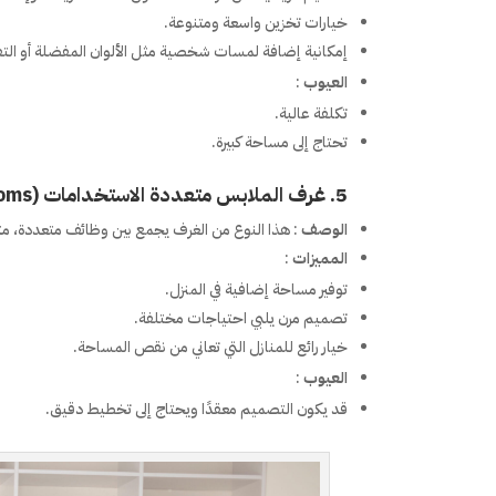
خيارات تخزين واسعة ومتنوعة.
إمكانية إضافة لمسات شخصية مثل الألوان المفضلة أو الت
العيوب
:
تكلفة عالية.
تحتاج إلى مساحة كبيرة.
5.
غرف الملابس متعددة الاستخدامات (Multi-functional Dressing Rooms)
الوصف
: هذا النوع من الغرف يجمع بين وظائف متعددة، مث
المميزات
:
توفير مساحة إضافية في المنزل.
تصميم مرن يلبي احتياجات مختلفة.
خيار رائع للمنازل التي تعاني من نقص المساحة.
العيوب
:
قد يكون التصميم معقدًا ويحتاج إلى تخطيط دقيق.