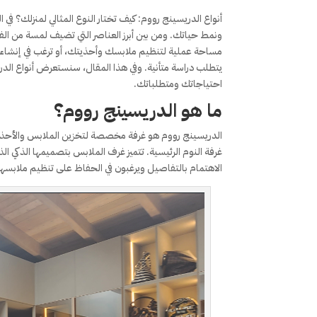
أنواع الدريسينج رووم: كيف تختار النوع المثالي لمنزلك؟ 
ونمط حياتك. ومن بين أبرز العناصر التي تضيف لمسة من الفخ
مساحة عملية لتنظيم ملابسك وأحذيتك، أو ترغب في إنشاء 
يتطلب دراسة متأنية. وفي هذا المقال، سنستعرض أنواع الدر
احتياجاتك ومتطلباتك.
ما هو الدريسينج رووم؟
الدريسينج رووم هو غرفة مخصصة لتخزين الملابس والأحذية 
غرفة النوم الرئيسية. تتميز غرف الملابس بتصميمها الذكي الذ
الاهتمام بالتفاصيل ويرغبون في الحفاظ على تنظيم ملابس