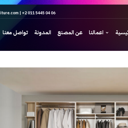
iture.com
|
+2 011 5445 04 06
ئيسية
اعمالنا
عن المصنع
المدونة
تواصل معنا