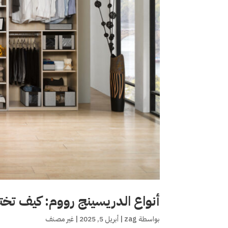
أنواع الدريسينج رووم: كيف تختار
بواسطة
zag
|
أبريل 5, 2025
|
غير مصنف