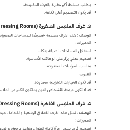
يتطلب مساحة أكبر مقارنة بالغرف المفتوحة.
قد يكون التصميم أغلى تكلفة.
3.
غرف الملابس الصغيرة (Compact Dressing Rooms)
الوصف
: هذه الغرف مصممة خصيصًا للمساحات الصغيرة، م
المميزات
:
استغلال المساحات الضيقة بذكاء.
تصميم عملي يركز على الوظائف الأساسية.
مناسب للميزانيات المحدودة.
العيوب
:
قد تكون الخيارات التخزينية محدودة.
قد لا تكون مريحة للأشخاص الذين يملكون الكثير من الملاب
4.
غرف الملابس الفاخرة (Luxury Dressing Rooms)
الوصف
: تمثل هذه الغرف القمة في الرفاهية والفخامة، ح
المميزات
:
تصميم فريد يشمل مرآة كاملة الطول، مقاعد مريحة، وإضاءة