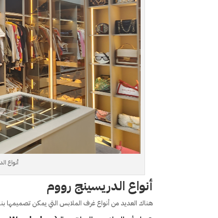
أنواع الد
أنواع الدريسينج رووم
هناك العديد من أنواع غرف الملابس التي يمكن تصميمها بناءً 