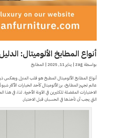
أنواع المطابخ الألوميتال: الدلي
بواسطة
zag
|
يناير 11, 2025
|
المطابخ
أنواع المطابخ الألوميتال المطبخ هو قلب المنزل ويعكس ذوق
عالم تجهيز المطابخ، برز الألوميتال كأحد الخيارات الأكثر شي
الاختيارات المفضلة للكثيرين في الآونة الأخيرة. لذا، في هذا 
التي يجب أن تأخذها في الحسبان قبل الاختيار.