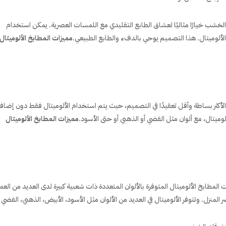
ع الخشب خيارًا مثاليًا لعشاق الطابع التقليدي مع اللمسات العصرية. يمكن استخدام
الألوميتال. هذا التصميم يوحي بالدفء والطابع الطبيعي.
مميزات المطابخ الألوميتال
الأكثر بساطة وأقل تعقيدًا في التصميم، حيث يتم استخدام الألوميتال فقط دون إضاف
ميتال، مع ألوان مثل الفضي أو الذهبي أو حتى الأسود.
مميزات المطابخ الألوميتال
المطابخ الألوميتال المتوفرة بالألوان المتعددة ذات شعبية كبيرة لدى العديد من العم
ر المنزل. وتتوفر الألوميتال في العديد من الألوان مثل الأسود، الأبيض، الذهبي، الفضي