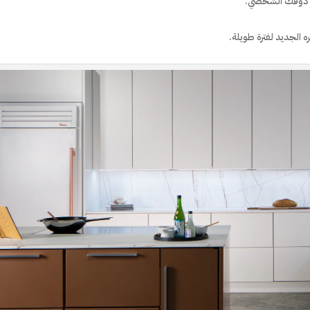
سب ذوقك الشخصي.
 الجديد لفترة طويلة.