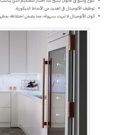
تنوع واسع في الألوان ليتيح لك اختيار التصميم الذي ينا
توظيف الألوميتال في العديد من الأنماط الديكورية.
ألوان الألوميتال لا تبهت بسهولة، مما يضمن احتفاظه بمظهره