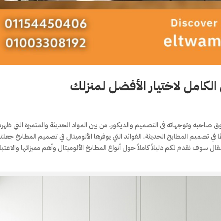
ل الكامل لاختيار الأفضل لمنزلك
 صاحبه وتوجهاته في التصميم والديكور. من بين المواد الحديثة والمتميزة التي ظهر
وعًا في تصميم المطابخ الحديثة. الفوائد التي يوفرها الألوميتال في تصميم المطابخ جعلت
المقال سوف نقدم لكم دليلاً كاملاً حول أنواع المطابخ الألوميتال وأهم مميزاتها والاعتب