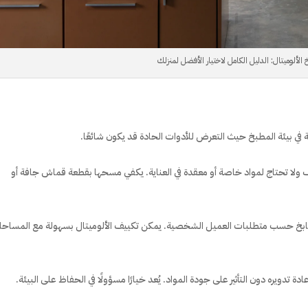
 الألوميتال: الدليل الكامل لاختيار الأفضل لمنزلك
ة في بيئة المطبخ حيث التعرض للأدوات الحادة قد يكون شائعًا.
ف ولا تحتاج لمواد خاصة أو معقدة في العناية. يكفي مسحها بقطعة قماش جافة أو
بخ حسب متطلبات العميل الشخصية. يمكن تكييف الألوميتال بسهولة مع المساح
تدويره دون التأثير على جودة المواد. يُعد خيارًا مسؤولًا في الحفاظ على البيئة.