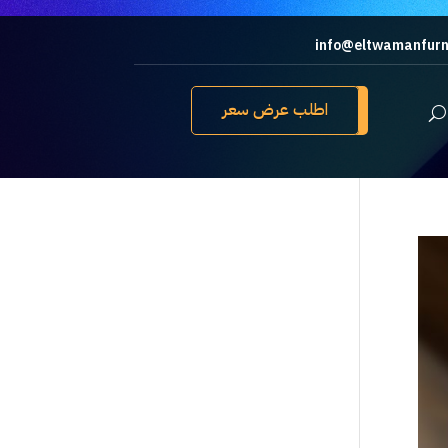
info@eltwamanfurn
اطلب عرض سعر